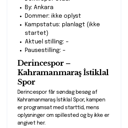
By: Ankara
Dommer: ikke oplyst
Kampstatus: planlagt (ikke
startet)
Aktuel stilling: –
Pausestilling: –
Derincespor –
Kahramanmaraş İstiklal
Spor
Derincespor får søndag besøg af
Kahramanmaraş İstiklal Spor; kampen
er programsat med starttid, mens
oplysninger om spillested og by ikke er
angivet her.