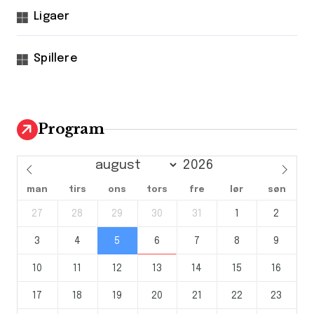
Ligaer
Spillere
Program
man
tirs
ons
tors
fre
lør
søn
27
28
29
30
31
1
2
3
4
5
6
7
8
9
10
11
12
13
14
15
16
17
18
19
20
21
22
23