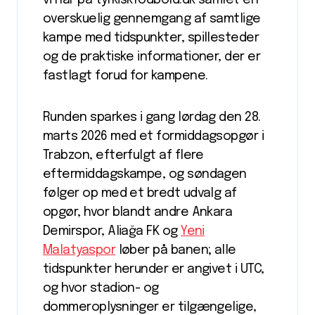
overskuelig gennemgang af samtlige
kampe med tidspunkter, spillesteder
og de praktiske informationer, der er
fastlagt forud for kampene.
Runden sparkes i gang lørdag den 28.
marts 2026 med et formiddagsopgør i
Trabzon, efterfulgt af flere
eftermiddagskampe, og søndagen
følger op med et bredt udvalg af
opgør, hvor blandt andre Ankara
Demirspor, Aliağa FK og
Yeni
Malatyaspor
løber på banen; alle
tidspunkter herunder er angivet i UTC,
og hvor stadion- og
dommeroplysninger er tilgængelige,