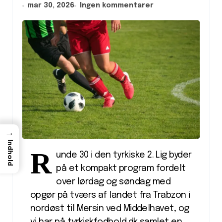
mar 30, 2026
Ingen kommentarer
→
Indhold
R
unde 30 i den tyrkiske 2. Lig byder
på et kompakt program fordelt
over lørdag og søndag med
opgør på tværs af landet fra Trabzon i
nordøst til Mersin ved Middelhavet, og
vi har på tyrkiskfodbold.dk samlet en