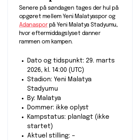
Senere på søndagen tages der hul på
opgøret mellem Yeni Malatyaspor og
Adanaspor
på Yeni Malatya Stadyumu,
hvor eftermiddagslyset danner
rammen om kampen.
Dato og tidspunkt: 29. marts
2026, kl. 14:00 (UTC)
Stadion: Yeni Malatya
Stadyumu
By: Malatya
Dommer: ikke oplyst
Kampstatus: planlagt (ikke
startet)
Aktuel stilling: –