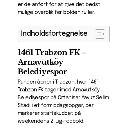
er de anført for at give det bedst
mulige overblik før bolden ruller.
Indholdsfortegnelse
1461 Trabzon FK –
Arnavutköy
Belediyespor
Runden åbner i Trabzon, hvor 1461
Trabzon FK tager imod Arnavutköy
Belediyespor på Ortahisar Yavuz Selim
Stadı i et formiddagsopgør, der
markerer startskuddet på
weekendens 2. Lig-fodbold.