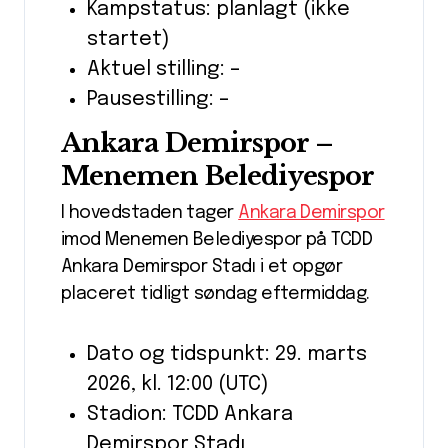
Kampstatus: planlagt (ikke
startet)
Aktuel stilling: –
Pausestilling: –
Ankara Demirspor –
Menemen Belediyespor
I hovedstaden tager
Ankara Demirspor
imod Menemen Belediyespor på TCDD
Ankara Demirspor Stadı i et opgør
placeret tidligt søndag eftermiddag.
Dato og tidspunkt: 29. marts
2026, kl. 12:00 (UTC)
Stadion: TCDD Ankara
Demirspor Stadı