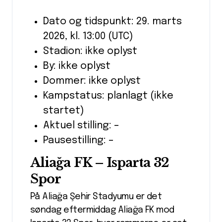
Dato og tidspunkt: 29. marts
2026, kl. 13:00 (UTC)
Stadion: ikke oplyst
By: ikke oplyst
Dommer: ikke oplyst
Kampstatus: planlagt (ikke
startet)
Aktuel stilling: –
Pausestilling: –
Aliağa FK – Isparta 32
Spor
På Aliağa Şehir Stadyumu er det
søndag eftermiddag Aliağa FK mod