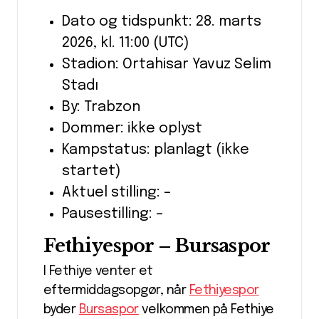
Dato og tidspunkt: 28. marts
2026, kl. 11:00 (UTC)
Stadion: Ortahisar Yavuz Selim
Stadı
By: Trabzon
Dommer: ikke oplyst
Kampstatus: planlagt (ikke
startet)
Aktuel stilling: –
Pausestilling: –
Fethiyespor – Bursaspor
I Fethiye venter et
eftermiddagsopgør, når
Fethiyespor
byder
Bursaspor
velkommen på Fethiye