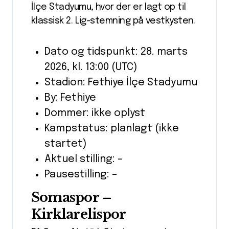
İlçe Stadyumu, hvor der er lagt op til
klassisk 2. Lig-stemning på vestkysten.
Dato og tidspunkt: 28. marts
2026, kl. 13:00 (UTC)
Stadion: Fethiye İlçe Stadyumu
By: Fethiye
Dommer: ikke oplyst
Kampstatus: planlagt (ikke
startet)
Aktuel stilling: –
Pausestilling: –
Somaspor –
Kirklarelispor