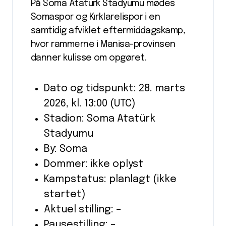
På Soma Atatürk Stadyumu mødes
Somaspor og Kırklarelispor i en
samtidig afviklet eftermiddagskamp,
hvor rammerne i Manisa-provinsen
danner kulisse om opgøret.
Dato og tidspunkt: 28. marts
2026, kl. 13:00 (UTC)
Stadion: Soma Atatürk
Stadyumu
By: Soma
Dommer: ikke oplyst
Kampstatus: planlagt (ikke
startet)
Aktuel stilling: –
Pausestilling: –