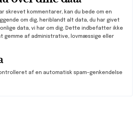
 har skrevet kommentarer, kan du bede om en
iggende om dig, heriblandt alt data, du har givet
onlige data, vi har om dig. Dette indbefatter ikke
 at gemme af administrative, lovmæssige eller
a
ontrolleret af en automatisk spam-genkendelse