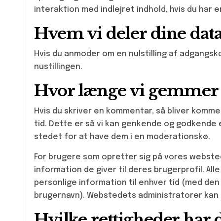
interaktion med indlejret indhold, hvis du har
Hvem vi deler dine dat
Hvis du anmoder om en nulstilling af adgangsk
nustillingen.
Hvor længe vi gemmer 
Hvis du skriver en kommentar, så bliver kom
tid. Dette er så vi kan genkende og godkend
stedet for at have dem i en moderationskø.
For brugere som opretter sig på vores webste
information de giver til deres brugerprofil. All
personlige information til enhver tid (med de
brugernavn). Webstedets administratorer kan 
Hvilke rettigheder har 