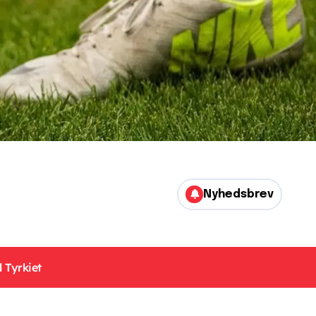
Nyhedsbrev
 Tyrkiet