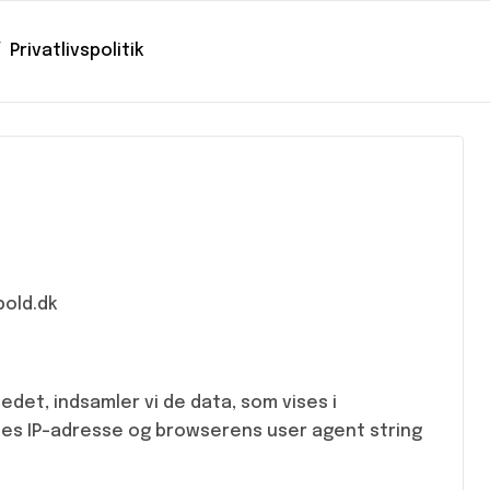
Privatlivspolitik
bold.dk
et, indsamler vi de data, som vises i
s IP-adresse og browserens user agent string