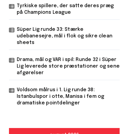
Tyrkiske spillere, der satte deres præg
på Champions League
Süper Lig runde 33: Stærke
udebanesejre, mål i flok og sikre clean
sheets
Drama, mål og VAR i spil: Runde 32 i Süper
Lig leverede store præstationer og sene
afgørelser
Voldsom målrus i 1. Lig runde 38:
Istanbulspor i otte, Manisa i fem og
dramatiske pointdelinger