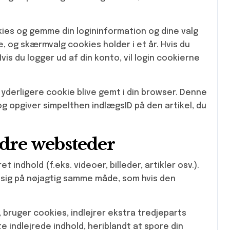
kies og gemme din logininformation og dine valg
, og skærmvalg cookies holder i et år. Hvis du
 Hvis du logger ud af din konto, vil login cookierne
en yderligere cookie blive gemt i din browser. Denne
g opgiver simpelthen indlægsID på den artikel, du
ndre websteder
 indhold (f.eks. videoer, billeder, artikler osv.).
 sig på nøjagtig samme måde, som hvis den
bruger cookies, indlejrer ekstra tredjeparts
e indlejrede indhold, heriblandt at spore din