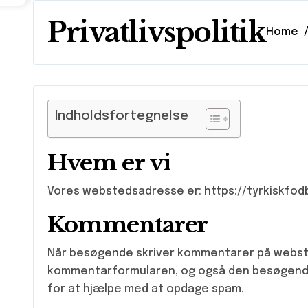
Privatlivspolitik
Home
Indholdsfortegnelse
Hvem er vi
Vores webstedsadresse er: https://tyrkiskfod
Kommentarer
Når besøgende skriver kommentarer på websted
kommentarformularen, og også den besøgende
for at hjælpe med at opdage spam.