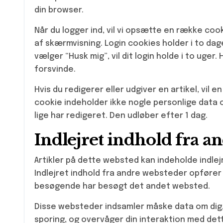
din browser.
Når du logger ind, vil vi opsætte en række coo
af skærmvisning. Login cookies holder i to dage
vælger “Husk mig”, vil dit login holde i to uger.
forsvinde.
Hvis du redigerer eller udgiver en artikel, vil 
cookie indeholder ikke nogle personlige data o
lige har redigeret. Den udløber efter 1 dag.
Indlejret indhold fra a
Artikler på dette websted kan indeholde indlejret
Indlejret indhold fra andre websteder opfører
besøgende har besøgt det andet websted.
Disse websteder indsamler måske data om dig, 
sporing, og overvåger din interaktion med dett