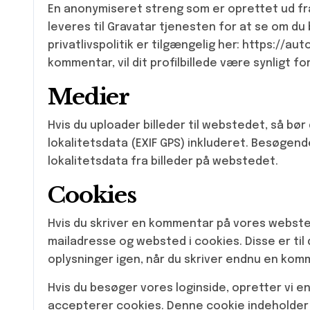
En anonymiseret streng som er oprettet ud fra
leveres til Gravatar tjenesten for at se om d
privatlivspolitik er tilgængelig her: https://a
kommentar, vil dit profilbillede være synligt
Medier
Hvis du uploader billeder til webstedet, så bør
lokalitetsdata (EXIF GPS) inkluderet. Besøge
lokalitetsdata fra billeder på webstedet.
Cookies
Hvis du skriver en kommentar på vores webste
mailadresse og websted i cookies. Disse er til
oplysninger igen, når du skriver endnu en komme
Hvis du besøger vores loginside, opretter vi e
accepterer cookies. Denne cookie indeholder i