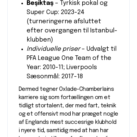
Beşiktaş
– Tyrkisk pokal og
Super Cup: 2023-24
(turneringerne afsluttet
efter overgangen til Istanbul-
klubben)
Individuelle priser
– Udvalgt til
PFA League One Team of the
Year: 2010-11; Liverpools
Sæsonmål: 2017-18
Dermed tegner Oxlade-Chamberlains
karriere sig som fortællingen om et
tidligt stortalent, der med fart, teknik
og et offensivt mod har præget nogle
af Englands mest succesrige klubhold
i nyere tid, samtidig med at han har