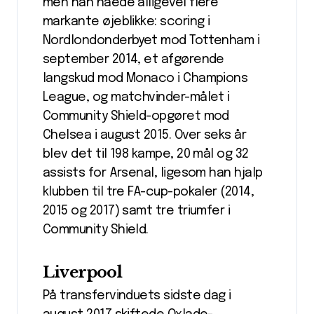
men han nåede alligevel flere
markante øjeblikke: scoring i
Nordlondonderbyet mod Tottenham i
september 2014, et afgørende
langskud mod Monaco i Champions
League, og matchvinder-målet i
Community Shield-opgøret mod
Chelsea i august 2015. Over seks år
blev det til 198 kampe, 20 mål og 32
assists for Arsenal, ligesom han hjalp
klubben til tre FA-cup-pokaler (2014,
2015 og 2017) samt tre triumfer i
Community Shield.
Liverpool
På transfervinduets sidste dag i