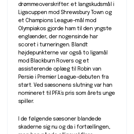
drømmeoverskrifter: et langskudsmål i
Ligacuppen mod Shrewsbury Town og
et Champions League-mål mod
Olympiakos gjorde ham til den yngste
englænder, der nogensinde har
scoret i turneringen. Blandt
højdepunkterne var også to ligamål
mod Blackburn Rovers og et
assisterende oplæg til Robin van
Persie i Premier League-debuten fra
start. Ved sæsonens slutning var han
nomineret til PFA’s pris som årets unge
spiller.
I de følgende sæsoner blandede
skaderne sig nu og da i fortællingen,