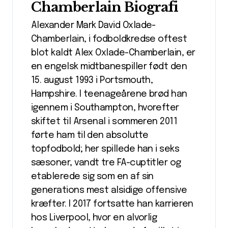
Chamberlain Biografi
Alexander Mark David Oxlade-
Chamberlain, i fodboldkredse oftest
blot kaldt Alex Oxlade-Chamberlain, er
en engelsk midtbanespiller født den
15. august 1993 i Portsmouth,
Hampshire. I teenageårene brød han
igennem i Southampton, hvorefter
skiftet til Arsenal i sommeren 2011
førte ham til den absolutte
topfodbold; her spillede han i seks
sæsoner, vandt tre FA-cuptitler og
etablerede sig som en af sin
generations mest alsidige offensive
kræfter. I 2017 fortsatte han karrieren
hos Liverpool, hvor en alvorlig