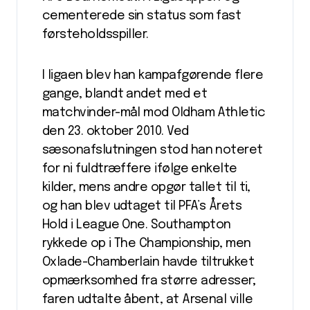
cementerede sin status som fast
førsteholdsspiller.
I ligaen blev han kampafgørende flere
gange, blandt andet med et
matchvinder-mål mod Oldham Athletic
den 23. oktober 2010. Ved
sæsonafslutningen stod han noteret
for ni fuldtræffere ifølge enkelte
kilder, mens andre opgør tallet til ti,
og han blev udtaget til PFA’s Årets
Hold i League One. Southampton
rykkede op i The Championship, men
Oxlade-Chamberlain havde tiltrukket
opmærksomhed fra større adresser;
faren udtalte åbent, at Arsenal ville