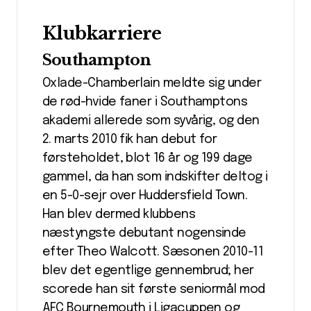
Klubkarriere
Southampton
Oxlade-Chamberlain meldte sig under
de rød-hvide faner i Southamptons
akademi allerede som syvårig, og den
2. marts 2010 fik han debut for
førsteholdet, blot 16 år og 199 dage
gammel, da han som indskifter deltog i
en 5-0-sejr over Huddersfield Town.
Han blev dermed klubbens
næstyngste debutant nogensinde
efter Theo Walcott. Sæsonen 2010-11
blev det egentlige gennembrud; her
scorede han sit første seniormål mod
AFC Bournemouth i Ligacuppen og