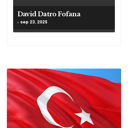
David Datro Fofana
sep 23, 2025