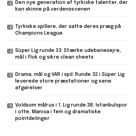
Den nye generation af tyrkiske talenter, der
kan skinne på verdensscenen
Tyrkiske spillere, der satte deres præg på
Champions League
Süper Lig runde 33: Stærke udebanesejre,
mål i flok og sikre clean sheets
Drama, mål og VAR i spil: Runde 32 i Süper Lig
leverede store præstationer og sene
afgørelser
Voldsom målrus i 1. Lig runde 38: Istanbulspor
i otte, Manisa i fem og dramatiske
pointdelinger