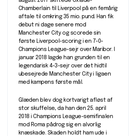
august 2017 skiftede Oxlade-
Chamberlain til Liverpool på en femårig
aftale til omkring 35 mio. pund. Han fik
debut ni dage senere mod
Manchester City og scorede sin
første Liverpool-scoring i en 7-0-
Champions League-sejr over Maribor. I
januar 2018 lagde han grunden til en
legendarisk 4-3-sejr over det hidtil
ubesejrede Manchester City i ligaen
med kampens første mål.
Glæden blev dog kortvarigt afløst af
stor skuffelse, da han den 25. april
2018 i Champions League-semifinalen
mod Roma pådrog sig en alvorlig
knæskade. Skaden holdt ham ude i