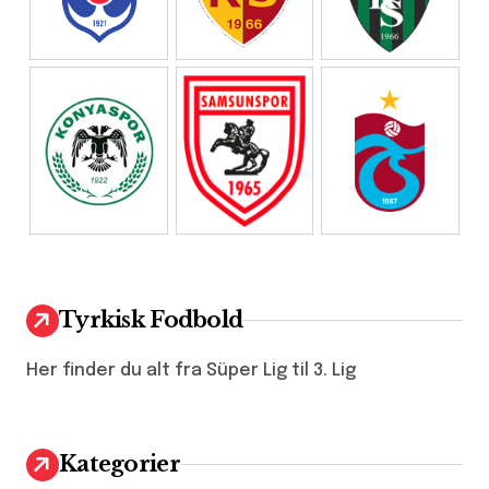
Tyrkisk Fodbold
Her finder du alt fra Süper Lig til 3. Lig
Kategorier