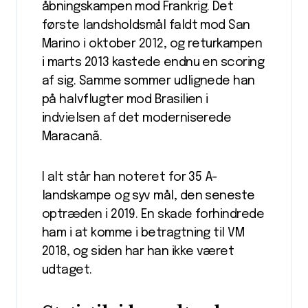
åbningskampen mod Frankrig. Det
første landsholdsmål faldt mod San
Marino i oktober 2012, og returkampen
i marts 2013 kastede endnu en scoring
af sig. Samme sommer udlignede han
på halvflugter mod Brasilien i
indvielsen af det moderniserede
Maracanã.
I alt står han noteret for 35 A-
landskampe og syv mål, den seneste
optræden i 2019. En skade forhindrede
ham i at komme i betragtning til VM
2018, og siden har han ikke været
udtaget.