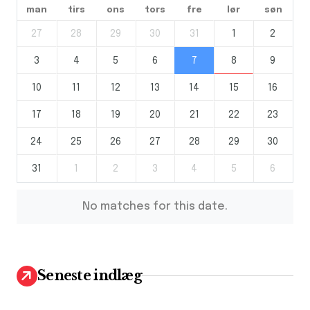
man
tirs
ons
tors
fre
lør
søn
27
28
29
30
31
1
2
3
4
5
6
7
8
9
10
11
12
13
14
15
16
17
18
19
20
21
22
23
24
25
26
27
28
29
30
31
1
2
3
4
5
6
No matches for this date.
Seneste indlæg