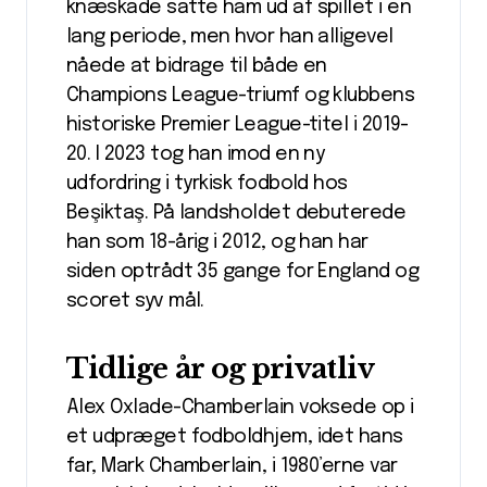
knæskade satte ham ud af spillet i en
lang periode, men hvor han alligevel
nåede at bidrage til både en
Champions League-triumf og klubbens
historiske Premier League-titel i 2019-
20. I 2023 tog han imod en ny
udfordring i tyrkisk fodbold hos
Beşiktaş. På landsholdet debuterede
han som 18-årig i 2012, og han har
siden optrådt 35 gange for England og
scoret syv mål.
Tidlige år og privatliv
Alex Oxlade-Chamberlain voksede op i
et udpræget fodboldhjem, idet hans
far, Mark Chamberlain, i 1980’erne var