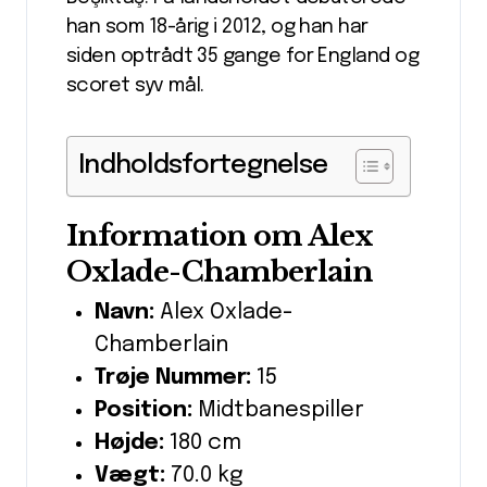
han som 18-årig i 2012, og han har
siden optrådt 35 gange for England og
scoret syv mål.
Indholdsfortegnelse
Information om Alex
Oxlade-Chamberlain
Navn:
Alex Oxlade-
Chamberlain
Trøje Nummer:
15
Position:
Midtbanespiller
Højde:
180 cm
Vægt:
70.0 kg