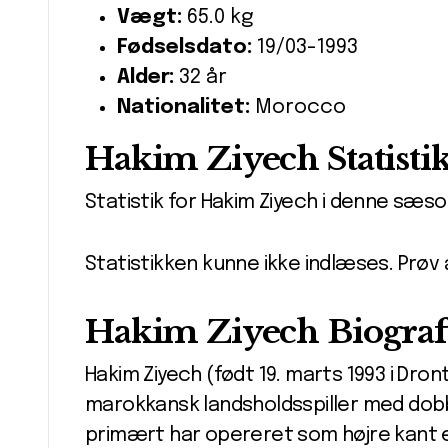
Vægt:
65.0 kg
Fødselsdato:
19/03-1993
Alder:
32 år
Nationalitet:
Morocco
Hakim Ziyech Statisti
Statistik for Hakim Ziyech i denne sæso
Statistikken kunne ikke indlæses. Prøv
Hakim Ziyech Biograf
Hakim Ziyech (født 19. marts 1993 i Dron
marokkansk landsholdsspiller med dobb
primært har opereret som højre kant el