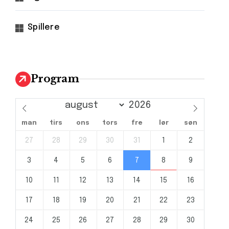
Spillere
Program
man
tirs
ons
tors
fre
lør
søn
27
28
29
30
31
1
2
3
4
5
6
7
8
9
10
11
12
13
14
15
16
17
18
19
20
21
22
23
24
25
26
27
28
29
30