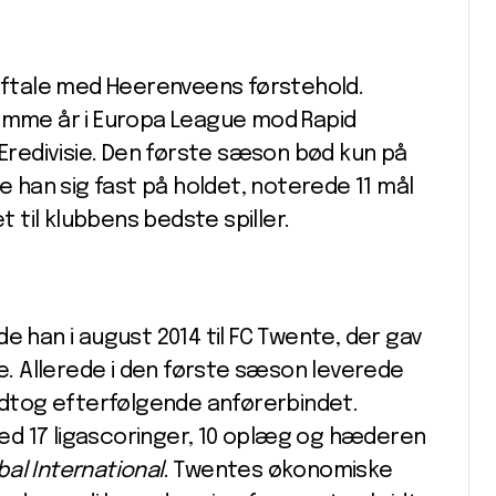
 aftale med Heerenveens førstehold.
samme år i Europa League mod Rapid
 Eredivisie. Den første sæson bød kun på
de han sig fast på holdet, noterede 11 mål
t til klubbens bedste spiller.
e han i august 2014 til FC Twente, der gav
le. Allerede i den første sæson leverede
indtog efterfølgende anførerbindet.
ed 17 ligascoringer, 10 oplæg og hæderen
al International
. Twentes økonomiske