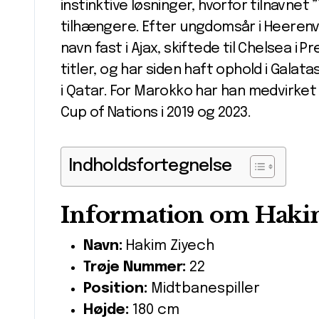
instinktive løsninger, hvorfor tilnavnet
tilhængere. Efter ungdomsår i Heerenv
navn fast i Ajax, skiftede til Chelsea i 
titler, og har siden haft ophold i Gala
i Qatar. For Marokko har han medvirke
Cup of Nations i 2019 og 2023.
Indholdsfortegnelse
Information om Haki
Navn:
Hakim Ziyech
Trøje Nummer:
22
Position:
Midtbanespiller
Højde:
180 cm