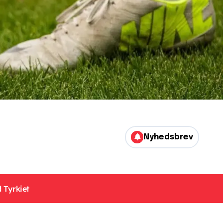
Nyhedsbrev
 Tyrkiet