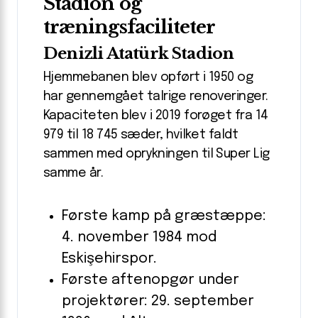
Stadion og
træningsfaciliteter
Denizli Atatürk Stadion
Hjemmebanen blev opført i 1950 og
har gennemgået talrige renoveringer.
Kapaciteten blev i 2019 forøget fra 14
979 til 18 745 sæder, hvilket faldt
sammen med oprykningen til Super Lig
samme år.
Første kamp på græstæppe:
4. november 1984 mod
Eskişehirspor.
Første aftenopgør under
projektører: 29. september