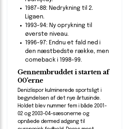
1987-88: Nedrykning til 2.
Ligaen.
1993-94: Ny oprykning til
øverste niveau.
1996-97: Endnu et fald ned i
den næstbedste række, men
comeback i 1998-99.
Gennembruddet i starten af
00’erne
Denizlispor kulminerede sportsligt i
begyndelsen af det nye årtusinde.
Holdet blev nummer fem i både 2001-
02 og 2003-04-sæsonerne og
opnåede dermed adgang til