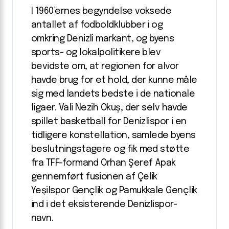
I 1960’ernes begyndelse voksede
antallet af fodboldklubber i og
omkring Denizli markant, og byens
sports- og lokalpolitikere blev
bevidste om, at regionen for alvor
havde brug for et hold, der kunne måle
sig med landets bedste i de nationale
ligaer. Vali Nezih Okuş, der selv havde
spillet basketball for Denizlispor i en
tidligere konstellation, samlede byens
beslutningstagere og fik med støtte
fra TFF-formand Orhan Şeref Apak
gennemført fusionen af Çelik
Yeşilspor Gençlik og Pamukkale Gençlik
ind i det eksisterende Denizlispor-
navn.