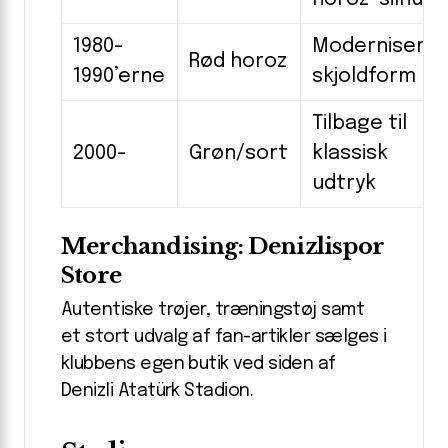
1980-
Modernisere
Rød horoz
1990’erne
skjoldform
Tilbage til
2000-
Grøn/sort
klassisk
udtryk
Merchandising: Denizlispor
Store
Autentiske trøjer, træningstøj samt
et stort udvalg af fan-artikler sælges i
klubbens egen butik ved siden af
Denizli Atatürk Stadion.