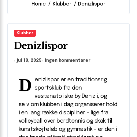
Home
Klubber
Denizlispor
Klubber
Denizlispor
jul 18, 2025
Ingen kommentarer
D
enizlispor er en traditionsrig
sportsklub fra den
vestanatoliske by Denizli, og
selv om klubben i dag organiserer hold
i en lang række discipliner – lige fra
volleyball over bordtennis og skak til
kunstskøjteløb og gymnastik – er den i