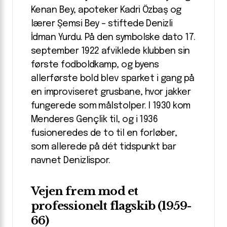
Kenan Bey, apoteker Kadri Özbaş og
lærer Şemsi Bey – stiftede Denizli
İdman Yurdu. På den symbolske dato 17.
september 1922 afviklede klubben sin
første fodboldkamp, og byens
allerførste bold blev sparket i gang på
en improviseret grusbane, hvor jakker
fungerede som målstolper. I 1930 kom
Menderes Gençlik til, og i 1936
fusioneredes de to til en forløber,
som allerede på dét tidspunkt bar
navnet Denizlispor.
Vejen frem mod et
professionelt flagskib (1959-
66)