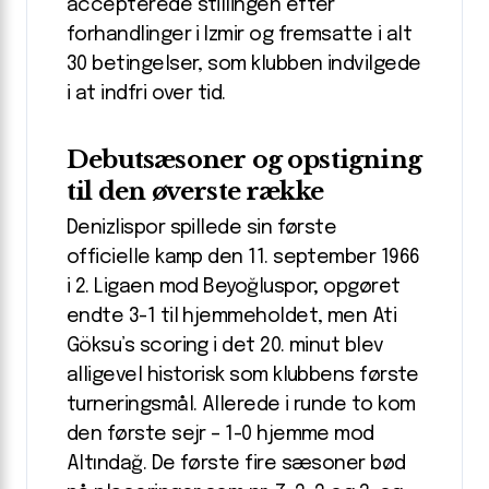
accepterede stillingen efter
forhandlinger i Izmir og fremsatte i alt
30 betingelser, som klubben indvilgede
i at indfri over tid.
Debutsæsoner og opstigning
til den øverste række
Denizlispor spillede sin første
officielle kamp den 11. september 1966
i 2. Ligaen mod Beyoğluspor; opgøret
endte 3-1 til hjemmeholdet, men Ati
Göksu’s scoring i det 20. minut blev
alligevel historisk som klubbens første
turneringsmål. Allerede i runde to kom
den første sejr – 1-0 hjemme mod
Altındağ. De første fire sæsoner bød