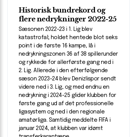
Historisk bundrekord og
flere nedrykninger 2022-25
Sæsonen 2022-23 i 1. Lig blev
katastrofal; holdet hentede blot seks
point i de første 16 kampe, lå i
nedrykningszonen 36 af 38 spillerunder
og rykkede for allerførste gang ned i
2. Lig. Allerede i den efterfølgende
sæson 2023-24 blev Denizlispor sendt
videre ned i 3. Lig, og med endnu en
nedrykning i 2024-25 glider klubben for
første gang ud af det professionelle
ligasystem og ned i den regionale
amatørliga. Samtidig meddelte FIFA i
januar 2024, at klubben var idømt
transferkarantæne.