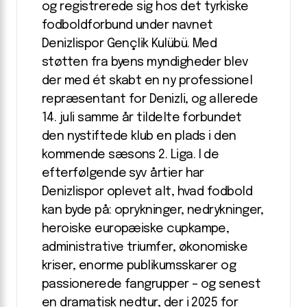
og registrerede sig hos det tyrkiske
fodboldforbund under navnet
Denizlispor Gençlik Kulübü. Med
støtten fra byens myndigheder blev
der med ét skabt en ny professionel
repræsentant for Denizli, og allerede
14. juli samme år tildelte forbundet
den nystiftede klub en plads i den
kommende sæsons 2. Liga. I de
efterfølgende syv årtier har
Denizlispor oplevet alt, hvad fodbold
kan byde på: oprykninger, nedrykninger,
heroiske europæiske cupkampe,
administrative triumfer, økonomiske
kriser, enorme publikumsskarer og
passionerede fangrupper – og senest
en dramatisk nedtur, der i 2025 for