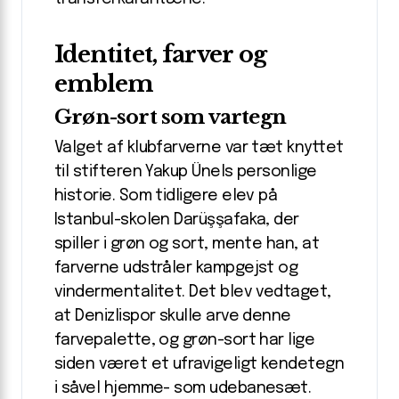
Identitet, farver og
emblem
Grøn-sort som vartegn
Valget af klubfarverne var tæt knyttet
til stifteren Yakup Ünels personlige
historie. Som tidligere elev på
Istanbul-skolen Darüşşafaka, der
spiller i grøn og sort, mente han, at
farverne udstråler kampgejst og
vindermentalitet. Det blev vedtaget,
at Denizlispor skulle arve denne
farvepalette, og grøn-sort har lige
siden været et ufravigeligt kendetegn
i såvel hjemme- som udebanesæt.