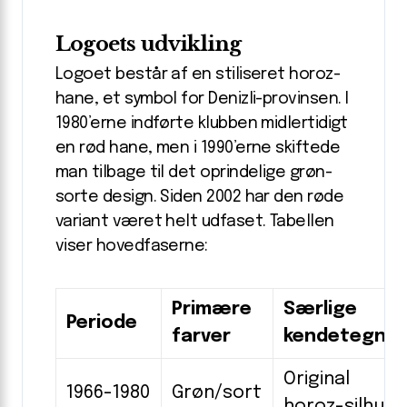
Logoets udvikling
Logoet består af en stiliseret horoz-
hane, et symbol for Denizli-provinsen. I
1980’erne indførte klubben midlertidigt
en rød hane, men i 1990’erne skiftede
man tilbage til det oprindelige grøn-
sorte design. Siden 2002 har den røde
variant været helt udfaset. Tabellen
viser hovedfaserne:
Primære
Særlige
Periode
farver
kendetegn
Original
1966-1980
Grøn/sort
horoz-silhuet