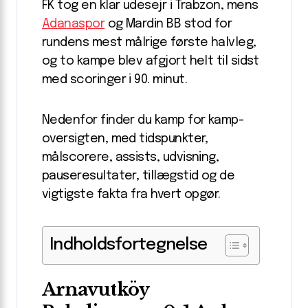
FK tog en klar udesejr i Trabzon, mens
Adanaspor
og Mardin BB stod for
rundens mest målrige første halvleg,
og to kampe blev afgjort helt til sidst
med scoringer i 90. minut.
Nedenfor finder du kamp for kamp-
oversigten, med tidspunkter,
målscorere, assists, udvisning,
pauseresultater, tillægstid og de
vigtigste fakta fra hvert opgør.
Indholdsfortegnelse
Arnavutköy