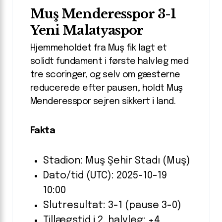
Muş Menderesspor 3-1
Yeni Malatyaspor
Hjemmeholdet fra Muş fik lagt et
solidt fundament i første halvleg med
tre scoringer, og selv om gæsterne
reducerede efter pausen, holdt Muş
Menderesspor sejren sikkert i land.
Fakta
Stadion: Muş Şehir Stadı (Muş)
Dato/tid (UTC): 2025-10-19
10:00
Slutresultat: 3-1 (pause 3-0)
Tillægstid i 2. halvleg: +4