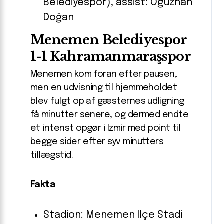
Belediyespor), assist: Oğuzhan
Doğan
Menemen Belediyespor
1-1 Kahramanmaraşspor
Menemen kom foran efter pausen,
men en udvisning til hjemmeholdet
blev fulgt op af gæsternes udligning
få minutter senere, og dermed endte
et intenst opgør i Izmir med point til
begge sider efter syv minutters
tillægstid.
Fakta
Stadion: Menemen Ilçe Stadi