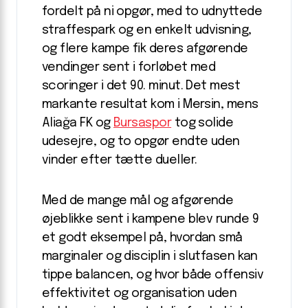
fordelt på ni opgør, med to udnyttede
straffespark og en enkelt udvisning,
og flere kampe fik deres afgørende
vendinger sent i forløbet med
scoringer i det 90. minut. Det mest
markante resultat kom i Mersin, mens
Aliağa FK og
Bursaspor
tog solide
udesejre, og to opgør endte uden
vinder efter tætte dueller.
Med de mange mål og afgørende
øjeblikke sent i kampene blev runde 9
et godt eksempel på, hvordan små
marginaler og disciplin i slutfasen kan
tippe balancen, og hvor både offensiv
effektivitet og organisation uden