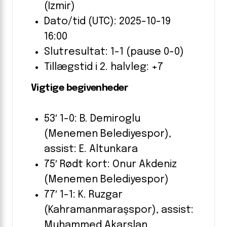
(Izmir)
Dato/tid (UTC): 2025-10-19
16:00
Slutresultat: 1-1 (pause 0-0)
Tillægstid i 2. halvleg: +7
Vigtige begivenheder
53′ 1-0: B. Demiroglu
(Menemen Belediyespor),
assist: E. Altunkara
75′ Rødt kort: Onur Akdeniz
(Menemen Belediyespor)
77′ 1-1: K. Ruzgar
(Kahramanmaraşspor), assist:
Muhammed Akarslan