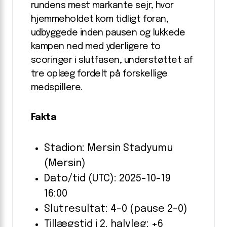
rundens mest markante sejr, hvor
hjemmeholdet kom tidligt foran,
udbyggede inden pausen og lukkede
kampen ned med yderligere to
scoringer i slutfasen, understøttet af
tre oplæg fordelt på forskellige
medspillere.
Fakta
Stadion: Mersin Stadyumu
(Mersin)
Dato/tid (UTC): 2025-10-19
16:00
Slutresultat: 4-0 (pause 2-0)
Tillægstid i 2. halvleg: +6