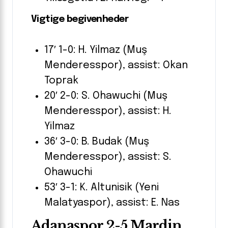
Vigtige begivenheder
17′ 1-0: H. Yilmaz (Muş
Menderesspor), assist: Okan
Toprak
20′ 2-0: S. Ohawuchi (Muş
Menderesspor), assist: H.
Yilmaz
36′ 3-0: B. Budak (Muş
Menderesspor), assist: S.
Ohawuchi
53′ 3-1: K. Altunisik (Yeni
Malatyaspor), assist: E. Nas
Adanaspor 2-5 Mardin