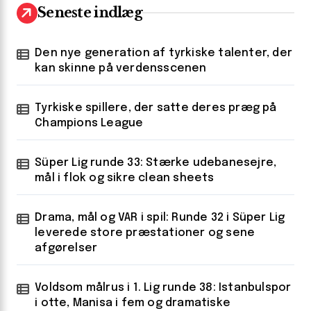
Seneste indlæg
Den nye generation af tyrkiske talenter, der
kan skinne på verdensscenen
Tyrkiske spillere, der satte deres præg på
Champions League
Süper Lig runde 33: Stærke udebanesejre,
mål i flok og sikre clean sheets
Drama, mål og VAR i spil: Runde 32 i Süper Lig
leverede store præstationer og sene
afgørelser
Voldsom målrus i 1. Lig runde 38: Istanbulspor
i otte, Manisa i fem og dramatiske