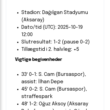
Stadion: Dağılgan Stadyumu
(Aksaray)
Dato/tid (UTC): 2025-10-19
12:00
Slutresultat: 1-2 (pause 0-2)
Tillægstid i 2. halvleg: +5
Vigtige begivenheder
33′ 0-1: S. Cam (Bursaspor),
assist: İlhan Depe
45′ 0-2: S. Cam (Bursaspor),
straffespark
48′ 1-2: Oğuz Aksoy (Aksaray