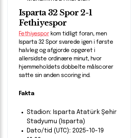
Isparta 32 Spor 2-1
Fethiyespor
Fethiyespor
kom tidligt foran, men
Isparta 32 Spor svarede igen i første
halvleg og afgjorde opgøret i
allersidste ordinære minut, hvor
hjemmeholdets dobbelte målscorer
satte sin anden scoring ind.
Fakta
Stadion: Isparta Atatürk Şehir
Stadyumu (Isparta)
Dato/tid (UTC): 2025-10-19