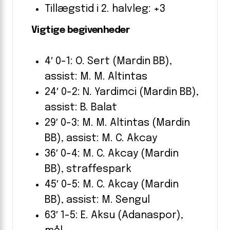
Tillægstid i 2. halvleg: +3
Vigtige begivenheder
4′ 0-1: O. Sert (Mardin BB),
assist: M. M. Altintas
24′ 0-2: N. Yardimci (Mardin BB),
assist: B. Balat
29′ 0-3: M. M. Altintas (Mardin
BB), assist: M. C. Akcay
36′ 0-4: M. C. Akcay (Mardin
BB), straffespark
45′ 0-5: M. C. Akcay (Mardin
BB), assist: M. Sengul
63′ 1-5: E. Aksu (Adanaspor),