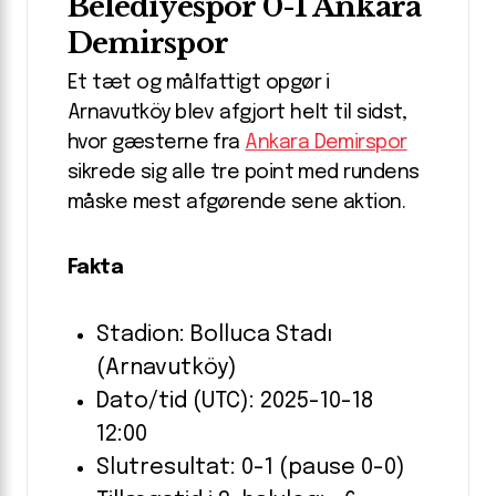
Belediyespor 0-1 Ankara
Demirspor
Et tæt og målfattigt opgør i
Arnavutköy blev afgjort helt til sidst,
hvor gæsterne fra
Ankara Demirspor
sikrede sig alle tre point med rundens
måske mest afgørende sene aktion.
Fakta
Stadion: Bolluca Stadı
(Arnavutköy)
Dato/tid (UTC): 2025-10-18
12:00
Slutresultat: 0-1 (pause 0-0)