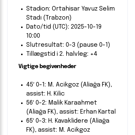
Stadion: Ortahisar Yavuz Selim
Stadı (Trabzon)
Dato/tid (UTC): 2025-10-19
10:00
Slutresultat: 0-3 (pause 0-1)
Tillægstid i 2. halvleg: +4
Vigtige begivenheder
45′ 0-1: M. Acikgoz (Aliağa FK),
assist: H. Kilic
56′ 0-2: Malik Karaahmet
(Aliağa FK), assist: Erhan Kartal
65′ 0-3: H. Kavaklidere (Aliağa
FK), assist: M. Acikgoz