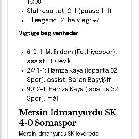
16:00
Slutresultat: 2-1 (pause 1-1)
Tillægstid i 2. halvleg: +7
Vigtige begivenheder
6′ 0-1: M. Erdem (Fethiyespor),
assist: R. Cevik
24′ 1-1: Hamza Kaya (Isparta 32
Spor), assist: Baran Başyiğit
90′ 2-1: Hamza Kaya (Isparta 32
Spor), mål
Mersin İdmanyurdu SK
4-0 Somaspor
Mersin İdmanyurdu SK leverede