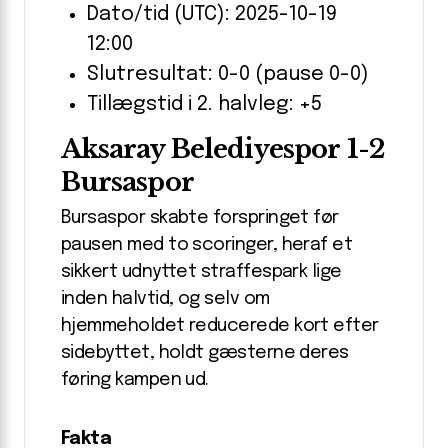
Dato/tid (UTC): 2025-10-19
12:00
Slutresultat: 0-0 (pause 0-0)
Tillægstid i 2. halvleg: +5
Aksaray Belediyespor 1-2
Bursaspor
Bursaspor skabte forspringet før
pausen med to scoringer, heraf et
sikkert udnyttet straffespark lige
inden halvtid, og selv om
hjemmeholdet reducerede kort efter
sidebyttet, holdt gæsterne deres
føring kampen ud.
Fakta