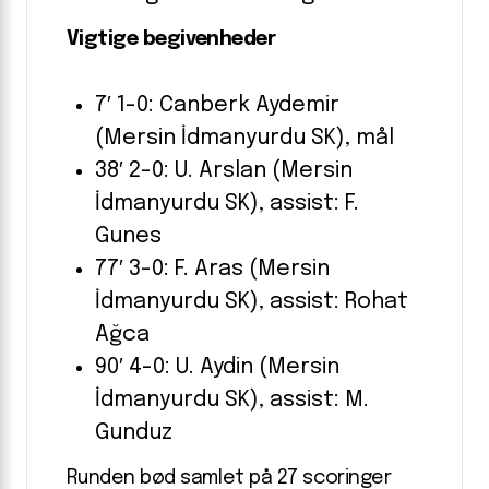
Vigtige begivenheder
7′ 1-0: Canberk Aydemir
(Mersin İdmanyurdu SK), mål
38′ 2-0: U. Arslan (Mersin
İdmanyurdu SK), assist: F.
Gunes
77′ 3-0: F. Aras (Mersin
İdmanyurdu SK), assist: Rohat
Ağca
90′ 4-0: U. Aydin (Mersin
İdmanyurdu SK), assist: M.
Gunduz
Runden bød samlet på 27 scoringer