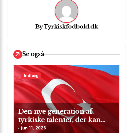
n
a
v
By
Tyrkiskfodbold.dk
i
g
Se også
a
t
i
Indlæg
o
n
Den nye generation af
tyrkiske talenter, der kan
skinne på verdensscenen
jun 11, 2026