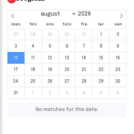
man
tirs
ons
tors
fre
lør
søn
27
28
29
30
31
1
2
3
4
5
6
7
8
9
10
11
12
13
14
15
16
17
18
19
20
21
22
23
24
25
26
27
28
29
30
31
1
2
3
4
5
6
No matches for this date.