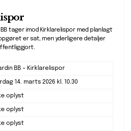
ispor
 BB tager imod Kirklarelispor med planlagt
pgøret er sat, men yderligere detaljer
fentliggjort.
rdin BB – Kirklarelispor
rdag 14. marts 2026 kl. 10.30
ke oplyst
ke oplyst
ke oplyst