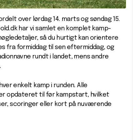
 fordelt over lørdag 14. marts og søndag 15.
bold.dk har vi samlet en komplet kamp-
øgledetaljer, så du hurtigt kan orientere
s fra formiddag til sen eftermiddag, og
tadionnavne rundt i landet, mens andre
.
ver enkelt kamp i runden. Alle
er opdateret til før kampstart, hvilket
ser, scoringer eller kort på nuværende