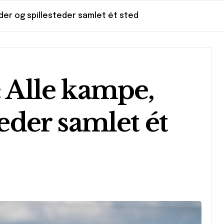
tider og spillesteder samlet ét sted
: Alle kampe,
teder samlet ét