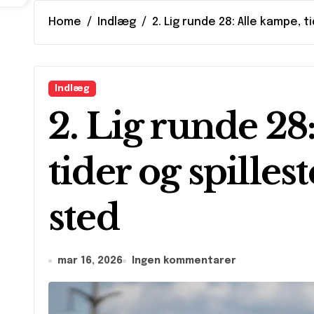
Home
Indlæg
2. Lig runde 28: Alle kampe, 
Indlæg
2. Lig runde 28
tider og spilles
sted
mar 16, 2026
Ingen kommentarer