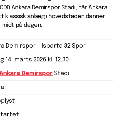
CDD Ankara Demirspor Stadı, når Ankara
Et klassisk anlæg i hovedstaden danner
midt på dagen.
a Demirspor – Isparta 32 Spor
g 14. marts 2026 kl. 12.30
Ankara Demirspor
Stadı
ra
oplyst
startet