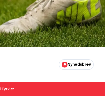
Nyhedsbrev
 Tyrkiet