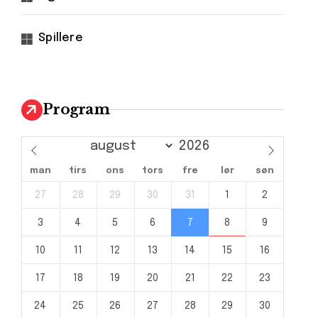
Spillere
Program
man
tirs
ons
tors
fre
lør
søn
27
28
29
30
31
1
2
3
4
5
6
7
8
9
10
11
12
13
14
15
16
17
18
19
20
21
22
23
24
25
26
27
28
29
30