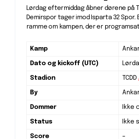
Lørdag eftermiddag åbner dørene på T
Demirspor tager imod Isparta 32 Spor. 
ramme om kampen, der er programsat 
Kamp
Ankar
Dato og kickoff (UTC)
Lørda
Stadion
TCDD
By
Anka
Dommer
Ikke 
Status
Ikke 
Score
–