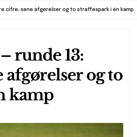
lare cifre, sene afgørelser og to straffespark i én kamp
 – runde 13:
e afgørelser og to
én kamp