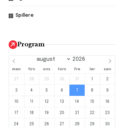
Spillere
Program
man
tirs
ons
tors
fre
lør
søn
27
28
29
30
31
1
2
3
4
5
6
7
8
9
10
11
12
13
14
15
16
17
18
19
20
21
22
23
24
25
26
27
28
29
30