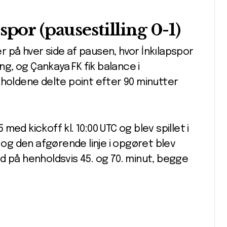
por (pausestilling 0-1)
 på hver side af pausen, hvor İnkılapspor
ing, og Çankaya FK fik balance i
 holdene delte point efter 90 minutter
ed kickoff kl. 10:00 UTC og blev spillet i
, og den afgørende linje i opgøret blev
d på henholdsvis 45. og 70. minut, begge