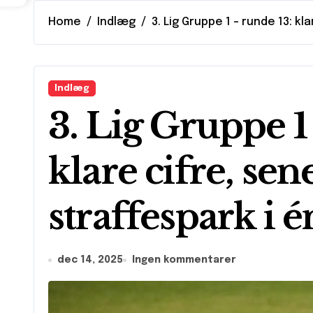
Home
Indlæg
3. Lig Gruppe 1 – runde 13: k
Indlæg
3. Lig Gruppe 1
klare cifre, sen
straffespark i 
dec 14, 2025
Ingen kommentarer