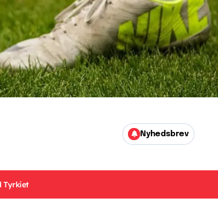
Nyhedsbrev
 Tyrkiet