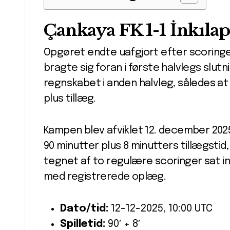
Çankaya FK 1-1 İnkılaps
Opgøret endte uafgjort efter scoringer
bragte sig foran i første halvlegs slutn
regnskabet i anden halvleg, således at
plus tillæg.
Kampen blev afviklet 12. december 2025 m
90 minutter plus 8 minutters tillægstid
tegnet af to regulære scoringer sat in
med registrerede oplæg.
Dato/tid:
12-12-2025, 10:00 UTC
Spilletid:
90′ + 8′