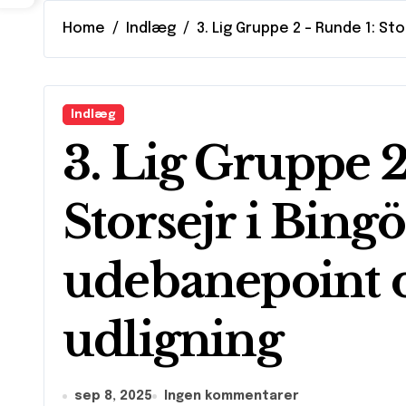
Home
Indlæg
3. Lig Gruppe 2 – Runde 1: St
Indlæg
3. Lig Gruppe 2
Storsejr i Bingö
udebanepoint o
udligning
sep 8, 2025
Ingen kommentarer