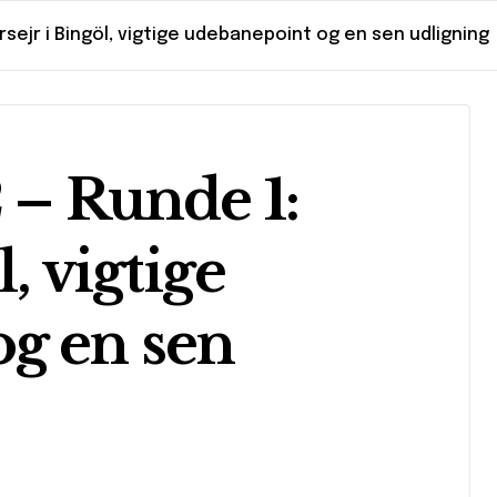
orsejr i Bingöl, vigtige udebanepoint og en sen udligning
 – Runde 1:
l, vigtige
g en sen