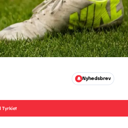
Nyhedsbrev
 Tyrkiet