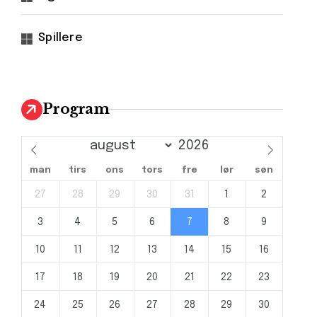
Spillere
Program
man
tirs
ons
tors
fre
lør
søn
27
28
29
30
31
1
2
3
4
5
6
7
8
9
10
11
12
13
14
15
16
17
18
19
20
21
22
23
24
25
26
27
28
29
30