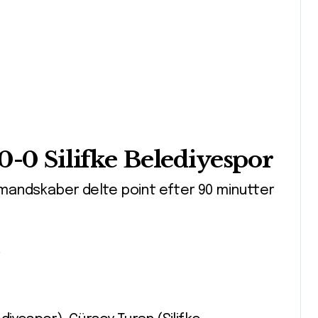
0-0 Silifke Belediyespor
o mandskaber delte point efter 90 minutter
r