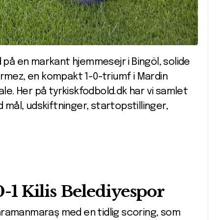
d på en markant hjemmesejr i Bingöl, solide
ermez, en kompakt 1-0-triumf i Mardin
ale. Her på tyrkiskfodbold.dk har vi samlet
ål, udskiftninger, startopstillinger,
1 Kilis Belediyespor
 Kahramanmaraş med en tidlig scoring, som