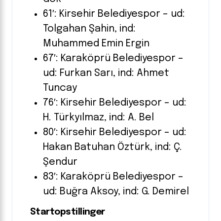
61′: Kirsehir Belediyespor – ud:
Tolgahan Şahin, ind:
Muhammed Emin Ergin
67′: Karaköprü Belediyespor –
ud: Furkan Sarı, ind: Ahmet
Tuncay
76′: Kirsehir Belediyespor – ud:
H. Türkyılmaz, ind: A. Bel
80′: Kirsehir Belediyespor – ud:
Hakan Batuhan Öztürk, ind: Ç.
Şendur
83′: Karaköprü Belediyespor –
ud: Buğra Aksoy, ind: G. Demirel
Startopstillinger