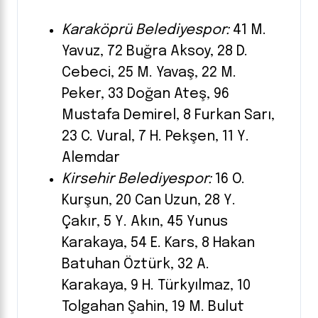
Karaköprü Belediyespor:
41 M.
Yavuz, 72 Buğra Aksoy, 28 D.
Cebeci, 25 M. Yavaş, 22 M.
Peker, 33 Doğan Ateş, 96
Mustafa Demirel, 8 Furkan Sarı,
23 C. Vural, 7 H. Pekşen, 11 Y.
Alemdar
Kirsehir Belediyespor:
16 O.
Kurşun, 20 Can Uzun, 28 Y.
Çakır, 5 Y. Akın, 45 Yunus
Karakaya, 54 E. Kars, 8 Hakan
Batuhan Öztürk, 32 A.
Karakaya, 9 H. Türkyılmaz, 10
Tolgahan Şahin, 19 M. Bulut