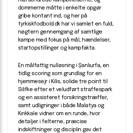
dommerne måtte i enkelte opgør
gribe kontant ind, og her på
tyrkiskfodbold.dk har vi samlet en fuld,
nøgtern gennemgang af samtlige
kampe med fokus på mål, hændelser,
startopstillinger og kampfakta.
En målfattig nulløsning i Şanlıurfa, en
tidlig scoring som grundlag for en
hjemmesejr i Kilis, solide tre point til
Silifke efter et veludført straffespark
og en assisteret forsikringstræffer,
samt udligninger i både Malatya og
Kırıkkale vidner om en runde, hvor
detaljer i felterne, præcise
indskiftninger og disciplin gav det