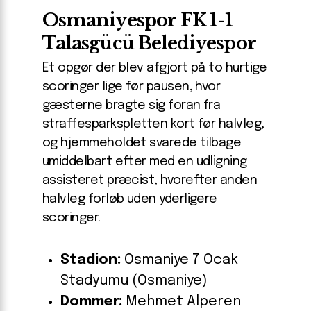
Osmaniyespor FK 1-1
Talasgücü Belediyespor
Et opgør der blev afgjort på to hurtige
scoringer lige før pausen, hvor
gæsterne bragte sig foran fra
straffesparkspletten kort før halvleg,
og hjemmeholdet svarede tilbage
umiddelbart efter med en udligning
assisteret præcist, hvorefter anden
halvleg forløb uden yderligere
scoringer.
Stadion:
Osmaniye 7 Ocak
Stadyumu (Osmaniye)
Dommer:
Mehmet Alperen