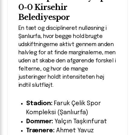
0-0 Kirsehir
Belediyespor
En tæt og disciplineret nulløsning i
Şanlıurfa, hvor begge hold brugte
udskiftningerne aktivt gennem anden
halvleg for at finde marginalerne, men
uden at skabe den afgørende forskel i
felterne, og hvor de mange
justeringer holdt intensiteten høj
indtil slutfløjt.
Stadion:
Faruk Çelik Spor
Kompleksi (Şanlıurfa)
Dommer:
Yalçın Taşkınfurat
Trænere:
Ahmet Yavuz