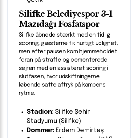
Çevik
Silifke Belediyespor 3-1
Mazıdağı Fosfatspor
Silifke åbnede stærkt med en tidlig
scoring, gæsterne fik hurtigt udlignet,
men efter pausen kom hjemmeholdet
foran på straffe og cementerede
sejren med en assisteret scoring i
slutfasen, hvor udskiftningerne
løbende satte aftryk på kampens
rytme.
Stadion:
Silifke Şehir
Stadyumu (Silifke)
Dommer:
Erdem Demirtaş