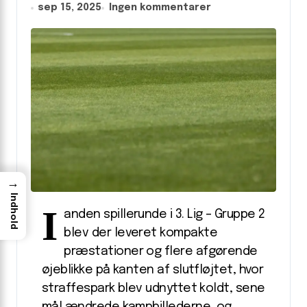
sep 15, 2025
Ingen kommentarer
→
Indhold
I
anden spillerunde i 3. Lig – Gruppe 2
blev der leveret kompakte
præstationer og flere afgørende
øjeblikke på kanten af slutfløjtet, hvor
straffespark blev udnyttet koldt, sene
mål ændrede kampbillederne, og