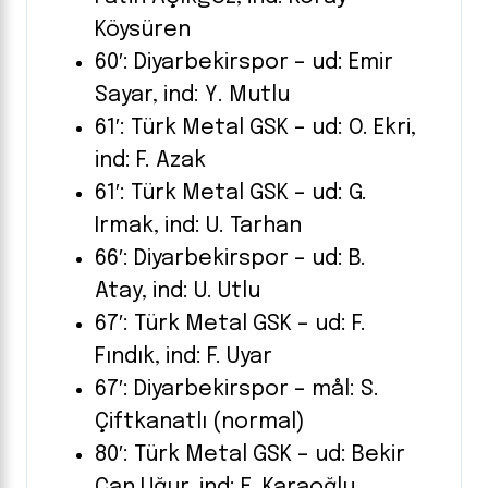
Köysüren
60′: Diyarbekirspor – ud: Emir
Sayar, ind: Y. Mutlu
61′: Türk Metal GSK – ud: O. Ekri,
ind: F. Azak
61′: Türk Metal GSK – ud: G.
Irmak, ind: U. Tarhan
66′: Diyarbekirspor – ud: B.
Atay, ind: U. Utlu
67′: Türk Metal GSK – ud: F.
Fındık, ind: F. Uyar
67′: Diyarbekirspor – mål: S.
Çiftkanatlı (normal)
80′: Türk Metal GSK – ud: Bekir
Can Uğur, ind: E. Karaoğlu