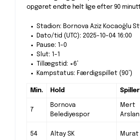
opgøret endte helt lige efter 90 minutt
Stadion: Bornova Aziz Kocaoğlu S
Dato/tid (UTC): 2025-10-04 16:00
Pause: 1-0
Slut: 1-1
Tillægstid: +6’
Kampstatus: Færdigspillet (90’)
Min.
Hold
Spiller
Bornova
Mert
7
Belediyespor
Arslan
54
Altay SK
Murat