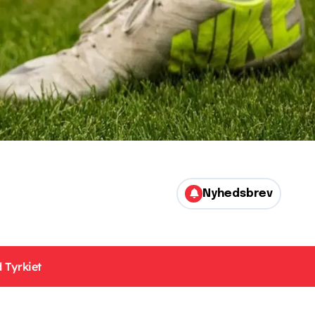
Nyhedsbrev
 Tyrkiet