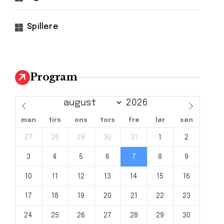
Spillere
Program
man
tirs
ons
tors
fre
lør
søn
27
28
29
30
31
1
2
3
4
5
6
7
8
9
10
11
12
13
14
15
16
17
18
19
20
21
22
23
24
25
26
27
28
29
30