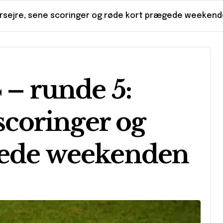
Storsejre, sene scoringer og røde kort prægede weeken
 – runde 5:
 scoringer og
gede weekenden