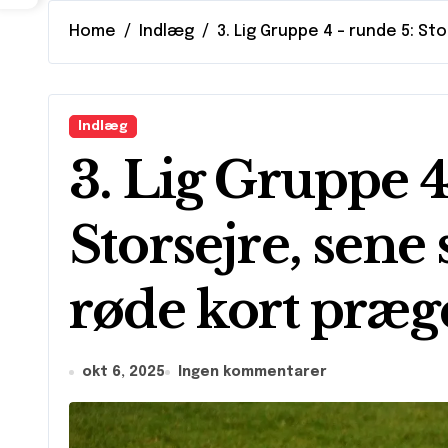
Home
Indlæg
3. Lig Gruppe 4 – runde 5: 
Indlæg
3. Lig Gruppe 4
Storsejre, sene
røde kort præ
okt 6, 2025
Ingen kommentarer