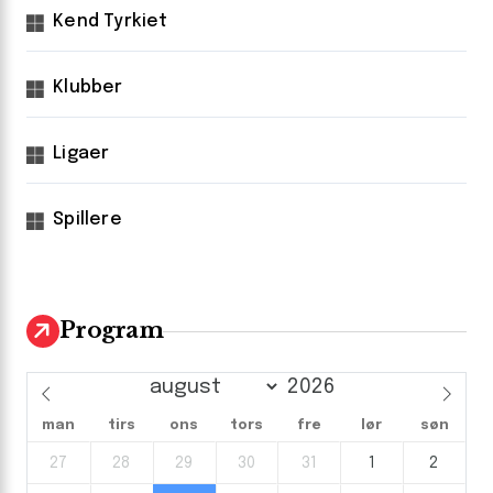
Kend Tyrkiet
Klubber
Ligaer
Spillere
Program
man
tirs
ons
tors
fre
lør
søn
27
28
29
30
31
1
2