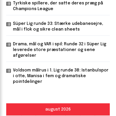
Tyrkiske spillere, der satte deres præg på
Champions League
Süper Lig runde 33: Stærke udebanesejre,
mål i flok og sikre clean sheets
Drama, mål og VAR i spil: Runde 32 i Süper Lig
leverede store præstationer og sene
afgørelser
Voldsom målrus i 1. Lig runde 38: Istanbulspor
i otte, Manisa i fem og dramatiske
pointdelinger
august 2026