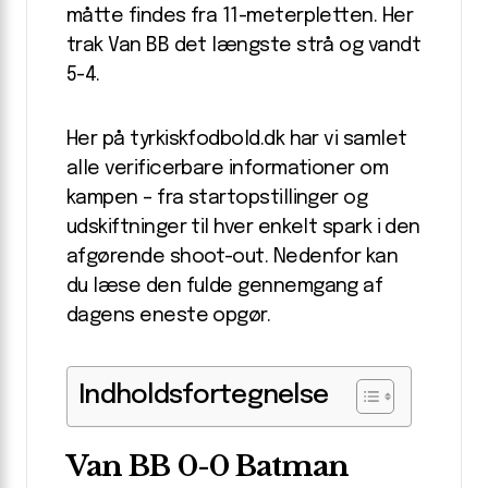
måtte findes fra 11-meterpletten. Her
trak Van BB det længste strå og vandt
5-4.
Her på tyrkiskfodbold.dk har vi samlet
alle verificerbare informationer om
kampen – fra startopstillinger og
udskiftninger til hver enkelt spark i den
afgørende shoot-out. Nedenfor kan
du læse den fulde gennemgang af
dagens eneste opgør.
Indholdsfortegnelse
Van BB 0-0 Batman