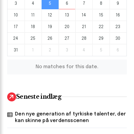
3
4
5
6
7
8
9
10
11
12
13
14
15
16
17
18
19
20
21
22
23
24
25
26
27
28
29
30
31
1
2
3
4
5
6
No matches for this date.
Seneste indlæg
Den nye generation af tyrkiske talenter, der
kan skinne på verdensscenen