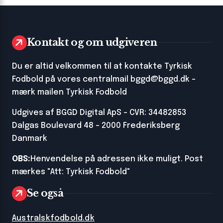
Kontakt og om udgiveren
Du er altid velkommen til at kontakte Tyrkisk
Fodbold på vores centralmail
bggd@bggd.dk
-
mærk mailen Tyrkisk Fodbold
Udgives af BGGD Digital ApS - CVR: 34482853
Dalgas Boulevard 48 - 2000 Frederiksberg
Danmark
OBS:
Henvendelse på adressen ikke muligt. Post
mærkes "Att: Tyrkisk Fodbold"
Se også
Australskfodbold.dk