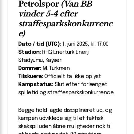
Petrolspor
(Van BB
vinder 5-4 efter
straffesparkskonkurrenc
e)
Dato / tid (UTC):
1. juni 2025, kl. 17:00
Stadion:
RHG Enertürk Enerji
Stadyumu, Kayseri
Dommer:
M. Türkmen
Tilskuere:
Officielt tal ikke oplyst
Kampstatus:
Slut efter forlænget
spilletid og straffesparkskonkurrence
Begge hold lagde disciplineret ud, og
kampen udviklede sig til et taktisk
skakspil uden åbne muligheder nok til