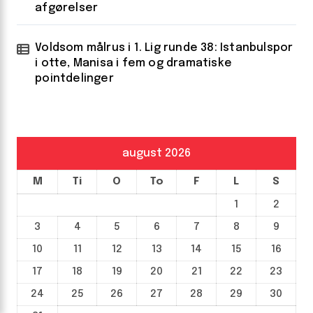
afgørelser
Voldsom målrus i 1. Lig runde 38: Istanbulspor
i otte, Manisa i fem og dramatiske
pointdelinger
august 2026
M
Ti
O
To
F
L
S
1
2
3
4
5
6
7
8
9
10
11
12
13
14
15
16
17
18
19
20
21
22
23
24
25
26
27
28
29
30