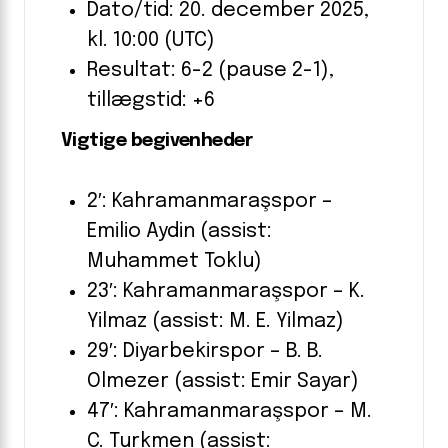
Dato/tid: 20. december 2025,
kl. 10:00 (UTC)
Resultat: 6-2 (pause 2-1),
tillægstid: +6
Vigtige begivenheder
2′: Kahramanmaraşspor –
Emilio Aydin (assist:
Muhammet Toklu)
23′: Kahramanmaraşspor – K.
Yilmaz (assist: M. E. Yilmaz)
29′: Diyarbekirspor – B. B.
Olmezer (assist: Emir Sayar)
47′: Kahramanmaraşspor – M.
C. Turkmen (assist: