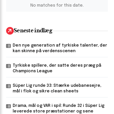
No matches for this date.
Seneste indlæg
Den nye generation af tyrkiske talenter, der
kan skinne på verdensscenen
Tyrkiske spillere, der satte deres præg på
Champions League
Süper Lig runde 33: Stærke udebanesejre,
mål i flok og sikre clean sheets
Drama, mål og VAR i spil: Runde 32 i Süper Lig
leverede store præstationer og sene