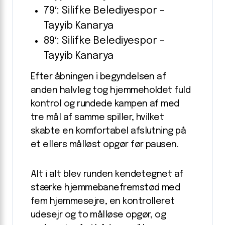
79′: Silifke Belediyespor –
Tayyib Kanarya
89′: Silifke Belediyespor –
Tayyib Kanarya
Efter åbningen i begyndelsen af
anden halvleg tog hjemmeholdet fuld
kontrol og rundede kampen af med
tre mål af samme spiller, hvilket
skabte en komfortabel afslutning på
et ellers målløst opgør før pausen.
Alt i alt blev runden kendetegnet af
stærke hjemmebanefremstød med
fem hjemmesejre, en kontrolleret
udesejr og to målløse opgør, og