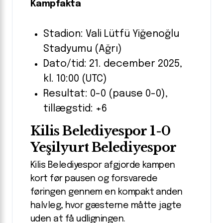
Kampfakta
Stadion: Vali Lütfü Yiğenoğlu
Stadyumu (Ağrı)
Dato/tid: 21. december 2025,
kl. 10:00 (UTC)
Resultat: 0-0 (pause 0-0),
tillægstid: +6
Kilis Belediyespor 1-0
Yeşilyurt Belediyespor
Kilis Belediyespor afgjorde kampen
kort før pausen og forsvarede
føringen gennem en kompakt anden
halvleg, hvor gæsterne måtte jagte
uden at få udligningen.