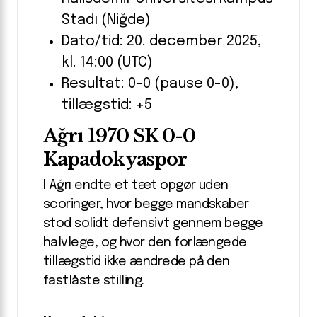
Stadı (Niğde)
Dato/tid: 20. december 2025,
kl. 14:00 (UTC)
Resultat: 0-0 (pause 0-0),
tillægstid: +5
Ağrı 1970 SK 0-0
Kapadokyaspor
I Ağrı endte et tæt opgør uden
scoringer, hvor begge mandskaber
stod solidt defensivt gennem begge
halvlege, og hvor den forlængede
tillægstid ikke ændrede på den
fastlåste stilling.