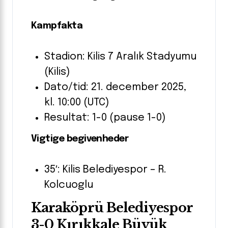
Kampfakta
Stadion: Kilis 7 Aralık Stadyumu
(Kilis)
Dato/tid: 21. december 2025,
kl. 10:00 (UTC)
Resultat: 1-0 (pause 1-0)
Vigtige begivenheder
35′: Kilis Belediyespor – R.
Kolcuoglu
Karaköprü Belediyespor
3-0 Kırıkkale Büyük