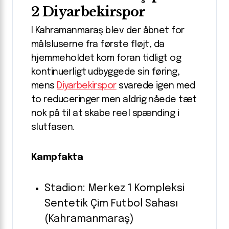
2 Diyarbekirspor
I Kahramanmaraş blev der åbnet for
målsluserne fra første fløjt, da
hjemmeholdet kom foran tidligt og
kontinuerligt udbyggede sin føring,
mens
Diyarbekirspor
svarede igen med
to reduceringer men aldrig nåede tæt
nok på til at skabe reel spænding i
slutfasen.
Kampfakta
Stadion: Merkez 1 Kompleksi
Sentetik Çim Futbol Sahası
(Kahramanmaraş)