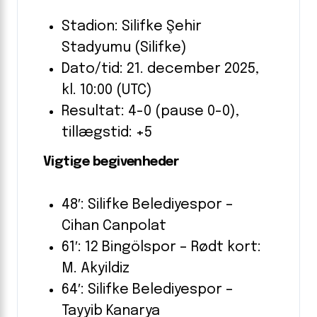
Stadion: Silifke Şehir
Stadyumu (Silifke)
Dato/tid: 21. december 2025,
kl. 10:00 (UTC)
Resultat: 4-0 (pause 0-0),
tillægstid: +5
Vigtige begivenheder
48′: Silifke Belediyespor –
Cihan Canpolat
61′: 12 Bingölspor – Rødt kort:
M. Akyildiz
64′: Silifke Belediyespor –
Tayyib Kanarya