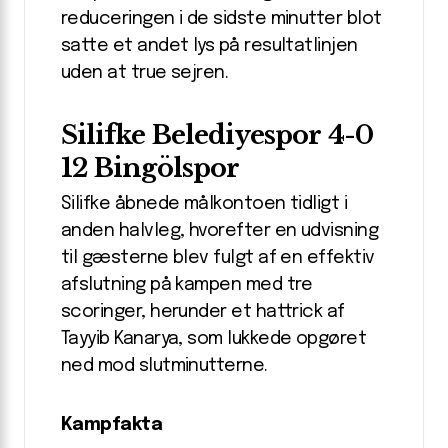
reduceringen i de sidste minutter blot
satte et andet lys på resultatlinjen
uden at true sejren.
Silifke Belediyespor 4-0
12 Bingölspor
Silifke åbnede målkontoen tidligt i
anden halvleg, hvorefter en udvisning
til gæsterne blev fulgt af en effektiv
afslutning på kampen med tre
scoringer, herunder et hattrick af
Tayyib Kanarya, som lukkede opgøret
ned mod slutminutterne.
Kampfakta