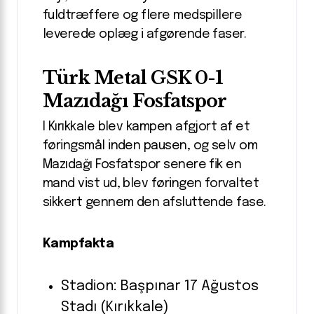
fuldtræffere og flere medspillere
leverede oplæg i afgørende faser.
Türk Metal GSK 0-1
Mazıdağı Fosfatspor
I Kırıkkale blev kampen afgjort af et
føringsmål inden pausen, og selv om
Mazıdağı Fosfatspor senere fik en
mand vist ud, blev føringen forvaltet
sikkert gennem den afsluttende fase.
Kampfakta
Stadion: Başpınar 17 Ağustos
Stadı (Kırıkkale)