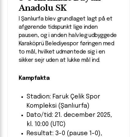
Anadolu SK
I Şanlıurfa blev grundlaget lagt på et
afgørende tidspunkt lige inden
pausen, og i anden halvleg udbyggede
Karaköprü Belediyespor føringen med
to mål, hvilket udmøntede sig i en
sikker sejr uden at lukke mål ind.
Kampfakta
Stadion: Faruk Çelik Spor
Kompleksi (Şanlıurfa)
Dato/tid: 21. december 2025,
kl. 10:00 (UTC)
Resultat: 3-0 (pause 1-0),