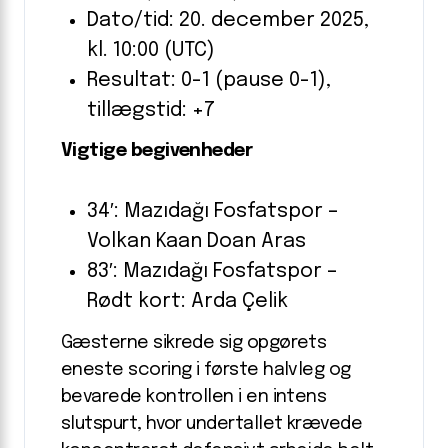
Dato/tid: 20. december 2025,
kl. 10:00 (UTC)
Resultat: 0-1 (pause 0-1),
tillægstid: +7
Vigtige begivenheder
34′: Mazıdağı Fosfatspor –
Volkan Kaan Doan Aras
83′: Mazıdağı Fosfatspor –
Rødt kort: Arda Çelik
Gæsterne sikrede sig opgørets
eneste scoring i første halvleg og
bevarede kontrollen i en intens
slutspurt, hvor undertallet krævede