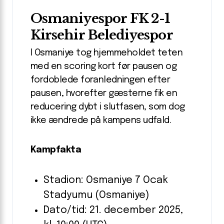
Osmaniyespor FK 2-1
Kirsehir Belediyespor
I Osmaniye tog hjemmeholdet teten
med en scoring kort før pausen og
fordoblede foranledningen efter
pausen, hvorefter gæsterne fik en
reducering dybt i slutfasen, som dog
ikke ændrede på kampens udfald.
Kampfakta
Stadion: Osmaniye 7 Ocak
Stadyumu (Osmaniye)
Dato/tid: 21. december 2025,