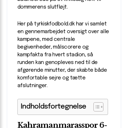
dommerens slutfløjt.
Her på tyrkiskfodbold.dk har vi samlet
en gennemarbejdet oversigt over alle
kampene, med centrale
begivenheder, målscorere og
kampfakta fra hvert stadion, så
runden kan genopleves ned til de
afgørende minutter, der skabte både
komfortable sejre og tætte
afslutninger.
Indholdsfortegnelse
Kahramanmaraşspor 6-