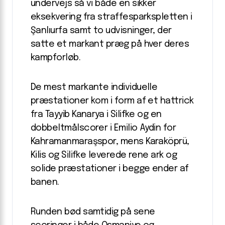
undervejs så vi både en sikker
eksekvering fra straffesparkspletten i
Şanlıurfa samt to udvisninger, der
satte et markant præg på hver deres
kampforløb.
De mest markante individuelle
præstationer kom i form af et hattrick
fra Tayyib Kanarya i Silifke og en
dobbeltmålscorer i Emilio Aydin for
Kahramanmaraşspor, mens Karaköprü,
Kilis og Silifke leverede rene ark og
solide præstationer i begge ender af
banen.
Runden bød samtidig på sene