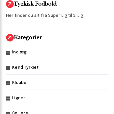
Tyrkisk Fodbold
Her finder du alt fra Süper Lig til 3. Lig
Kategorier
Indlæg
Kend Tyrkiet
Klubber
Ligaer
Spillere