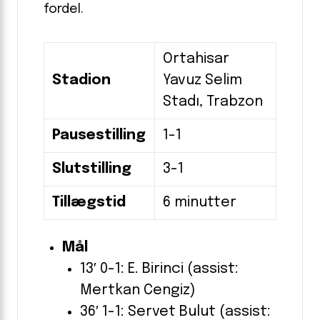
fordel.
Ortahisar
Stadion
Yavuz Selim
Stadı, Trabzon
Pausestilling
1-1
Slutstilling
3-1
Tillægstid
6 minutter
Mål
13′ 0-1: E. Birinci (assist:
Mertkan Cengiz)
36′ 1-1: Servet Bulut (assist: