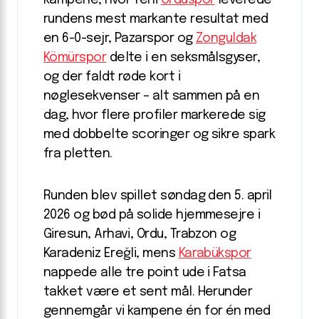
rundens mest markante resultat med
en 6-0-sejr, Pazarspor og
Zonguldak
Kömürspor
delte i en seksmålsgyser,
og der faldt røde kort i
nøglesekvenser – alt sammen på en
dag, hvor flere profiler markerede sig
med dobbelte scoringer og sikre spark
fra pletten.
Runden blev spillet søndag den 5. april
2026 og bød på solide hjemmesejre i
Giresun, Arhavi, Ordu, Trabzon og
Karadeniz Ereğli, mens
Karabükspor
nappede alle tre point ude i Fatsa
takket være et sent mål. Herunder
gennemgår vi kampene én for én med