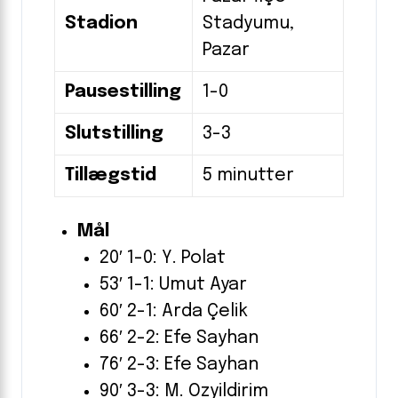
Stadion
Stadyumu,
Pazar
Pausestilling
1-0
Slutstilling
3-3
Tillægstid
5 minutter
Mål
20′ 1-0: Y. Polat
53′ 1-1: Umut Ayar
60′ 2-1: Arda Çelik
66′ 2-2: Efe Sayhan
76′ 2-3: Efe Sayhan
90′ 3-3: M. Ozyildirim