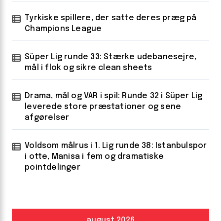
Tyrkiske spillere, der satte deres præg på
Champions League
Süper Lig runde 33: Stærke udebanesejre,
mål i flok og sikre clean sheets
Drama, mål og VAR i spil: Runde 32 i Süper Lig
leverede store præstationer og sene
afgørelser
Voldsom målrus i 1. Lig runde 38: Istanbulspor
i otte, Manisa i fem og dramatiske
pointdelinger
august 2026