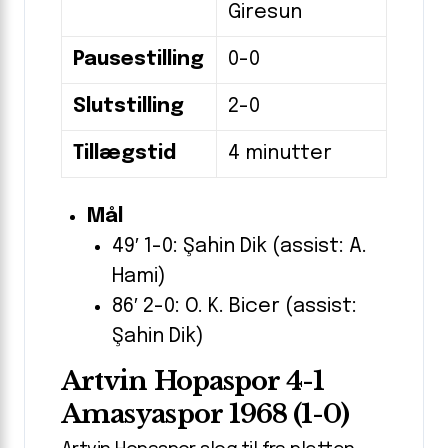
Giresun
Pausestilling
0-0
Slutstilling
2-0
Tillægstid
4 minutter
Mål
49′ 1-0: Şahin Dik (assist: A.
Hami)
86′ 2-0: O. K. Bicer (assist:
Şahin Dik)
Artvin Hopaspor 4-1
Amasyaspor 1968 (1-0)