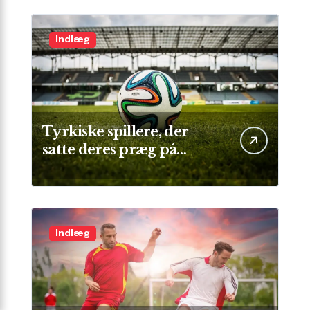
Indlæg
Tyrkiske spillere, der
satte deres præg på
Champions League
Indlæg