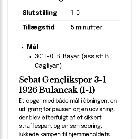
Slutstilling
1-0
Tillægstid
5 minutter
Mål
30′ 1-0: B. Bayar (assist: B.
Cagliyan)
Sebat Gençlikspor 3-1
1926 Bulancak (1-1)
Et opgør med både mål i åbningen, en
udligning før pausen og en udvisning,
der blev efterfulgt af et sikkert
straffespark og en sen scoring,
lukkede kampen til hjemmeholdets