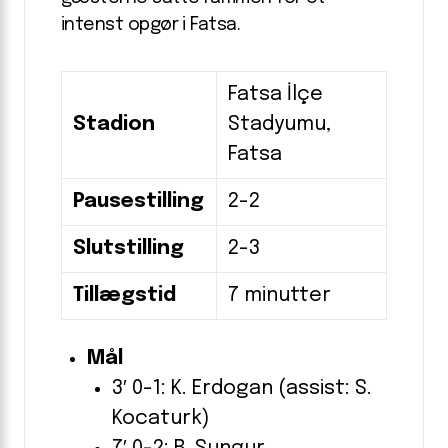
intenst opgør i Fatsa.
Fatsa İlçe
Stadion
Stadyumu,
Fatsa
Pausestilling
2-2
Slutstilling
2-3
Tillægstid
7 minutter
Mål
3′ 0-1: K. Erdogan (assist: S.
Kocaturk)