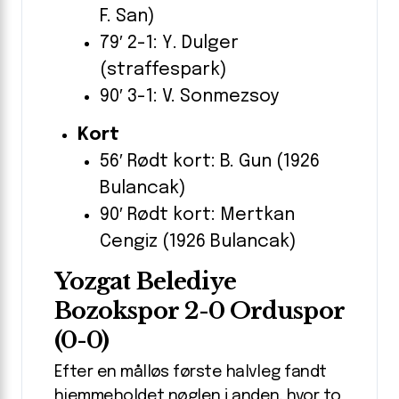
F. San)
79′ 2-1: Y. Dulger
(straffespark)
90′ 3-1: V. Sonmezsoy
Kort
56′ Rødt kort: B. Gun (1926
Bulancak)
90′ Rødt kort: Mertkan
Cengiz (1926 Bulancak)
Yozgat Belediye
Bozokspor 2-0 Orduspor
(0-0)
Efter en målløs første halvleg fandt
hjemmeholdet nøglen i anden, hvor to