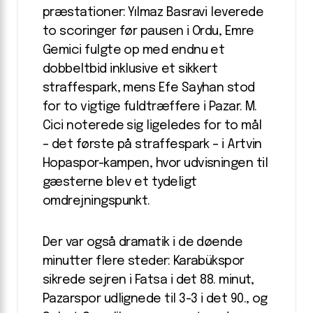
præstationer: Yılmaz Basravi leverede
to scoringer før pausen i Ordu, Emre
Gemici fulgte op med endnu et
dobbeltbid inklusive et sikkert
straffespark, mens Efe Sayhan stod
for to vigtige fuldtræffere i Pazar. M.
Cici noterede sig ligeledes for to mål
– det første på straffespark – i Artvin
Hopaspor-kampen, hvor udvisningen til
gæsterne blev et tydeligt
omdrejningspunkt.
Der var også dramatik i de døende
minutter flere steder: Karabükspor
sikrede sejren i Fatsa i det 88. minut,
Pazarspor udlignede til 3-3 i det 90., og