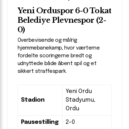
Yeni Orduspor 6-0 Tokat
Belediye Plevnespor (2-
0)
Overbevisende og målrig
hjemmebanekamp, hvor værterne
fordelte scoringerne bredt og
udnyttede både åbent spil og et
sikkert straffespark.
Yeni Ordu
Stadion
Stadyumu,
Ordu
Pausestilling
2-0