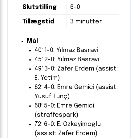
Slutstilling
6-0
Tillægstid
3 minutter
Mål
40′ 1-0: Yılmaz Basravi
45′ 2-0: Yılmaz Basravi
49′ 3-0: Zafer Erdem (assist:
E. Yetim)
62′ 4-0: Emre Gemici (assist:
Yusuf Tunç)
68′ 5-0: Emre Gemici
(straffespark)
72′ 6-0: E. Ozkayimoglu
(assist: Zafer Erdem)