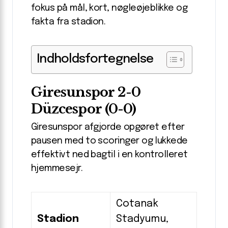
fokus på mål, kort, nøgleøjeblikke og
fakta fra stadion.
Indholdsfortegnelse
Giresunspor 2-0
Düzcespor (0-0)
Giresunspor afgjorde opgøret efter
pausen med to scoringer og lukkede
effektivt ned bagtil i en kontrolleret
hjemmesejr.
Cotanak
Stadion
Stadyumu,