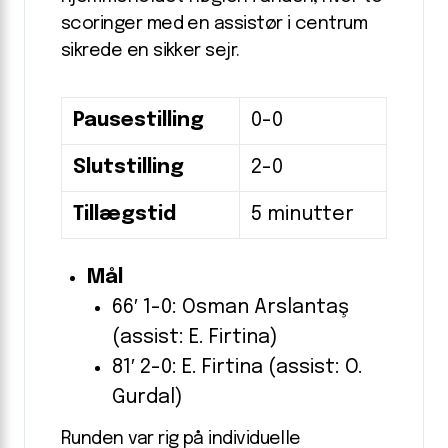
scoringer med en assistør i centrum
sikrede en sikker sejr.
Pausestilling
0-0
Slutstilling
2-0
Tillægstid
5 minutter
Mål
66′ 1-0: Osman Arslantaş
(assist: E. Firtina)
81′ 2-0: E. Firtina (assist: O.
Gurdal)
Runden var rig på individuelle