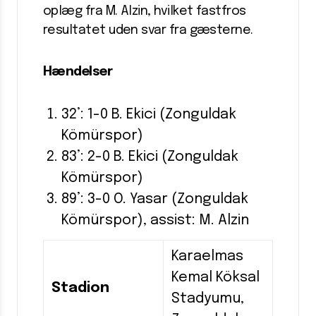
oplæg fra M. Alzin, hvilket fastfros
resultatet uden svar fra gæsterne.
Hændelser
32’: 1-0 B. Ekici (Zonguldak
Kömürspor)
83’: 2-0 B. Ekici (Zonguldak
Kömürspor)
89’: 3-0 O. Yasar (Zonguldak
Kömürspor), assist: M. Alzin
Karaelmas
Kemal Köksal
Stadion
Stadyumu,