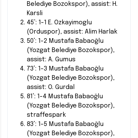
Belediye Bozokspor), assist: H.
Karsli
45’: 1-1 E. Ozkayimoglu
(Orduspor), assist: Alim Harlak
50’: 1-2 Mustafa Babaoğlu
(Yozgat Belediye Bozokspor),
assist: A. Gumus
73’: 1-3 Mustafa Babaoğlu
(Yozgat Belediye Bozokspor),
assist: O. Gurdal
81’: 1-4 Mustafa Babaoğlu
(Yozgat Belediye Bozokspor),
straffespark
83’: 1-5 Mustafa Babaoğlu
(Yozgat Belediye Bozokspor),