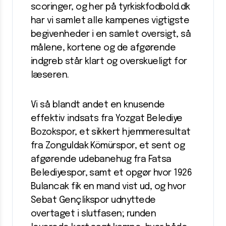
scoringer, og her på tyrkiskfodbold.dk
har vi samlet alle kampenes vigtigste
begivenheder i en samlet oversigt, så
målene, kortene og de afgørende
indgreb står klart og overskueligt for
læseren.
Vi så blandt andet en knusende
effektiv indsats fra Yozgat Belediye
Bozokspor, et sikkert hjemmeresultat
fra Zonguldak Kömürspor, et sent og
afgørende udebanehug fra Fatsa
Belediyespor, samt et opgør hvor 1926
Bulancak fik en mand vist ud, og hvor
Sebat Gençlikspor udnyttede
overtaget i slutfasen; runden