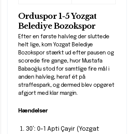
Orduspor 1-5 Yozgat
Belediye Bozokspor
Efter en første halvleg der sluttede
helt lige, kom Yozgat Belediye
Bozokspor stærkt ud efter pausen og
scorede fire gange, hvor Mustafa
Babaoğlu stod for samtlige fire mål i
anden halvleg, heraf ét på
straffespark, og dermed blev opgøret
afgjort med klar margin.
Hændelser
30’: 0-1 Apti Çayir (Yozgat