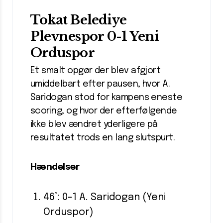
Tokat Belediye
Plevnespor 0-1 Yeni
Orduspor
Et smalt opgør der blev afgjort
umiddelbart efter pausen, hvor A.
Saridogan stod for kampens eneste
scoring, og hvor der efterfølgende
ikke blev ændret yderligere på
resultatet trods en lang slutspurt.
Hændelser
46’: 0-1 A. Saridogan (Yeni
Orduspor)