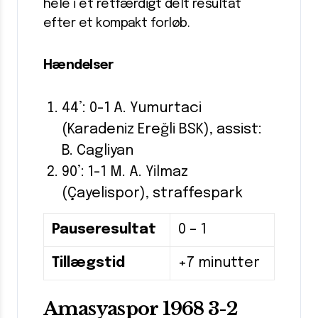
hele i et retfærdigt delt resultat
efter et kompakt forløb.
Hændelser
44’: 0-1 A. Yumurtaci
(Karadeniz Ereğli BSK), assist:
B. Cagliyan
90’: 1-1 M. A. Yilmaz
(Çayelispor), straffespark
Pauseresultat
0 – 1
Tillægstid
+7 minutter
Amasyaspor 1968 3-2