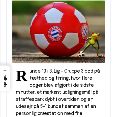
R
→
unde 13 i 3. Lig – Gruppe 3 bød på
Indhold
tæthed og timing, hvor flere
opgør blev afgjort i de sidste
minutter, et markant udligningsmål på
straffespark dybt i overtiden og en
udesejr på 5-1 bundet sammen af en
personlig præstation med fire