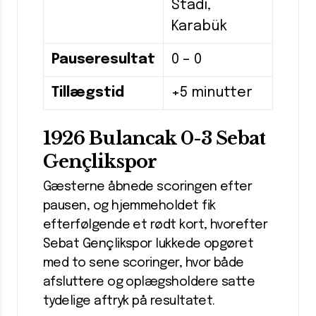
Stadı,
Karabük
Pauseresultat
0 – 0
Tillægstid
+5 minutter
1926 Bulancak 0-3 Sebat
Gençlikspor
Gæsterne åbnede scoringen efter
pausen, og hjemmeholdet fik
efterfølgende et rødt kort, hvorefter
Sebat Gençlikspor lukkede opgøret
med to sene scoringer, hvor både
afsluttere og oplægsholdere satte
tydelige aftryk på resultatet.