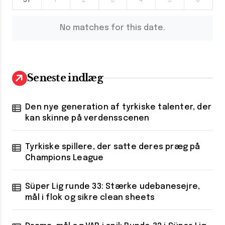
31
1
2
3
4
5
6
No matches for this date.
Seneste indlæg
Den nye generation af tyrkiske talenter, der
kan skinne på verdensscenen
Tyrkiske spillere, der satte deres præg på
Champions League
Süper Lig runde 33: Stærke udebanesejre,
mål i flok og sikre clean sheets