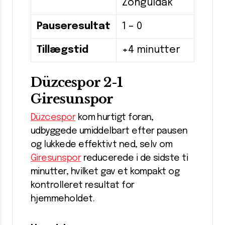
Zonguldak
Pauseresultat
1 – 0
Tillægstid
+4 minutter
Düzcespor 2-1
Giresunspor
Düzcespor
kom hurtigt foran,
udbyggede umiddelbart efter pausen
og lukkede effektivt ned, selv om
Giresunspor
reducerede i de sidste ti
minutter, hvilket gav et kompakt og
kontrolleret resultat for
hjemmeholdet.