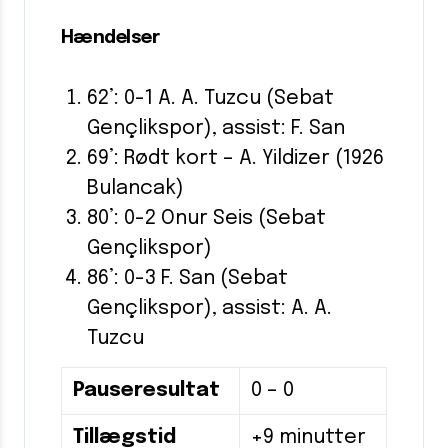
Hændelser
62’: 0-1 A. A. Tuzcu (Sebat
Gençlikspor), assist: F. San
69’: Rødt kort – A. Yildizer (1926
Bulancak)
80’: 0-2 Onur Seis (Sebat
Gençlikspor)
86’: 0-3 F. San (Sebat
Gençlikspor), assist: A. A.
Tuzcu
Pauseresultat
0 – 0
Tillægstid
+9 minutter