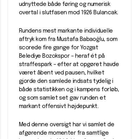
udnyttede både føring og numerisk
overtal i slutfasen mod 1926 Bulancak.
Rundens mest markante individuelle
aftryk kom fra Mustafa Babaoğlu, som
scorede fire gange for Yozgat
Belediye Bozokspor – heraf ét på
straffespark – efter at opgøret havde
været åbent ved pausen, hvilket
gjorde den samlede indsats tydelig i
både statistikken og i kampens forløb,
og som samlet set gav runden et
markant offensivt højdepunkt.
Med denne oversigt har vi samlet de
afgørende momenter fra samtlige