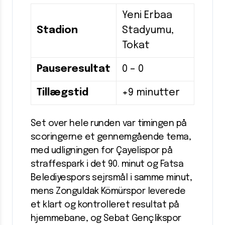
Yeni Erbaa
Stadion
Stadyumu,
Tokat
Pauseresultat
0 – 0
Tillægstid
+9 minutter
Set over hele runden var timingen på
scoringerne et gennemgående tema,
med udligningen for Çayelispor på
straffespark i det 90. minut og Fatsa
Belediyespors sejrsmål i samme minut,
mens Zonguldak Kömürspor leverede
et klart og kontrolleret resultat på
hjemmebane, og Sebat Gençlikspor