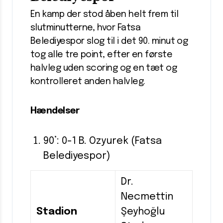
En kamp der stod åben helt frem til
slutminutterne, hvor Fatsa
Belediyespor slog til i det 90. minut og
tog alle tre point, efter en første
halvleg uden scoring og en tæt og
kontrolleret anden halvleg.
Hændelser
90’: 0-1 B. Ozyurek (Fatsa
Belediyespor)
Dr.
Necmettin
Stadion
Şeyhoğlu