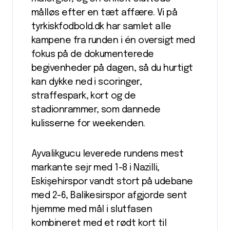
målløs efter en tæt affære. Vi på
tyrkiskfodbold.dk har samlet alle
kampene fra runden i én oversigt med
fokus på de dokumenterede
begivenheder på dagen, så du hurtigt
kan dykke ned i scoringer,
straffespark, kort og de
stadionrammer, som dannede
kulisserne for weekenden.
Ayvalikgucu leverede rundens mest
markante sejr med 1-8 i Nazilli,
Eskişehirspor vandt stort på udebane
med 2-6, Balikesirspor afgjorde sent
hjemme med mål i slutfasen
kombineret med et rødt kort til