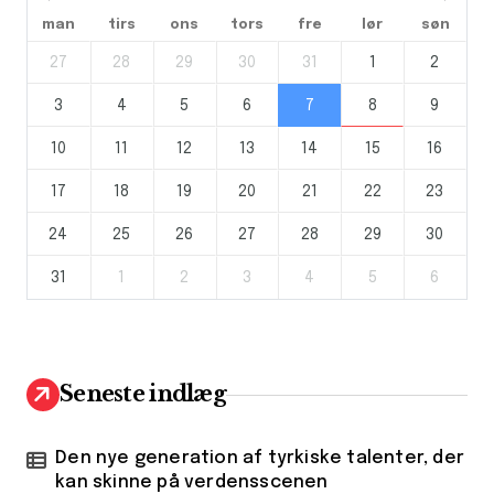
man
tirs
ons
tors
fre
lør
søn
27
28
29
30
31
1
2
3
4
5
6
7
8
9
10
11
12
13
14
15
16
17
18
19
20
21
22
23
24
25
26
27
28
29
30
31
1
2
3
4
5
6
Seneste indlæg
Den nye generation af tyrkiske talenter, der
kan skinne på verdensscenen