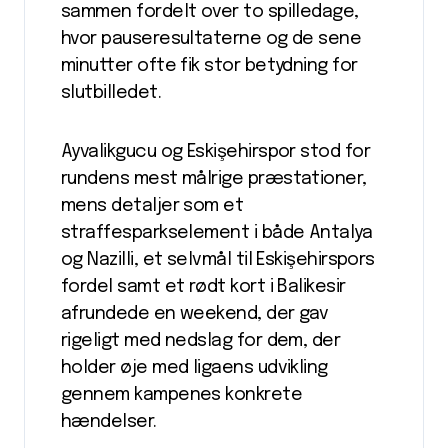
sammen fordelt over to spilledage,
hvor pauseresultaterne og de sene
minutter ofte fik stor betydning for
slutbilledet.
Ayvalikgucu og Eskişehirspor stod for
rundens mest målrige præstationer,
mens detaljer som et
straffesparkselement i både Antalya
og Nazilli, et selvmål til Eskişehirspors
fordel samt et rødt kort i Balikesir
afrundede en weekend, der gav
rigeligt med nedslag for dem, der
holder øje med ligaens udvikling
gennem kampenes konkrete
hændelser.