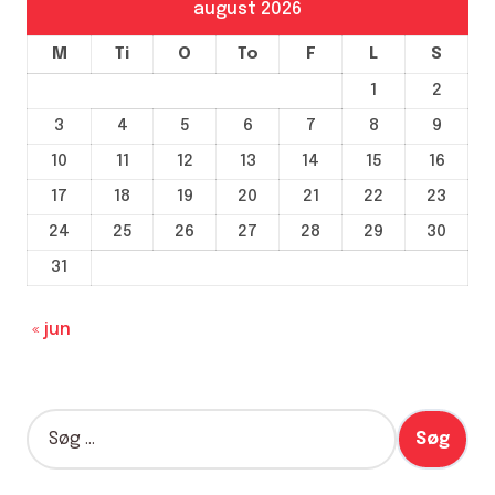
august 2026
M
Ti
O
To
F
L
S
1
2
3
4
5
6
7
8
9
10
11
12
13
14
15
16
17
18
19
20
21
22
23
24
25
26
27
28
29
30
31
« jun
S
ø
g
e