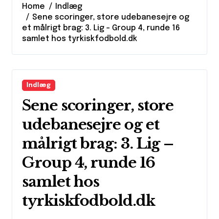
Home
Indlæg
Sene scoringer, store udebanesejre og
et målrigt brag: 3. Lig – Group 4, runde 16
samlet hos tyrkiskfodbold.dk
Indlæg
Sene scoringer, store
udebanesejre og et
målrigt brag: 3. Lig –
Group 4, runde 16
samlet hos
tyrkiskfodbold.dk