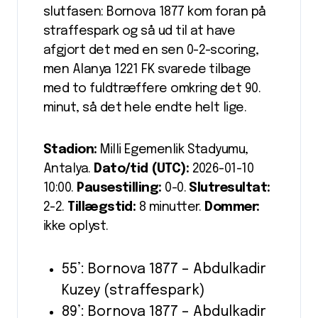
slutfasen: Bornova 1877 kom foran på
straffespark og så ud til at have
afgjort det med en sen 0-2-scoring,
men Alanya 1221 FK svarede tilbage
med to fuldtræffere omkring det 90.
minut, så det hele endte helt lige.
Stadion:
Milli Egemenlik Stadyumu,
Antalya.
Dato/tid (UTC):
2026-01-10
10:00.
Pausestilling:
0-0.
Slutresultat:
2-2.
Tillægstid:
8 minutter.
Dommer:
ikke oplyst.
55’: Bornova 1877 – Abdulkadir
Kuzey (straffespark)
89’: Bornova 1877 – Abdulkadir