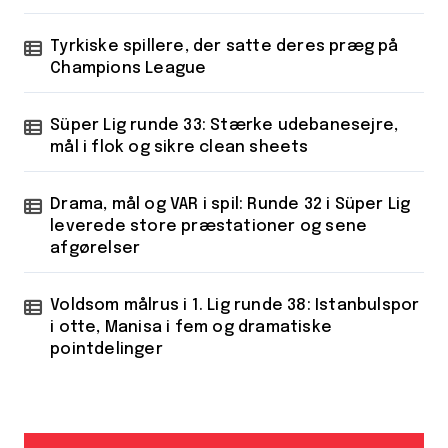
Tyrkiske spillere, der satte deres præg på
Champions League
Süper Lig runde 33: Stærke udebanesejre,
mål i flok og sikre clean sheets
Drama, mål og VAR i spil: Runde 32 i Süper Lig
leverede store præstationer og sene
afgørelser
Voldsom målrus i 1. Lig runde 38: Istanbulspor
i otte, Manisa i fem og dramatiske
pointdelinger