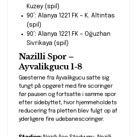
Kuzey (spil)
90’: Alanya 1221 FK – K. Altintas
(spil)
90’: Alanya 1221 FK – Oğuzhan
Sivrikaya (spil)
Nazilli Spor –
Ayvalikgucu 1-8
Gæsterne fra Ayvalikgucu satte sig
tungt på opgøret med fire scoringer
før pausen og fortsatte i samme spor
efter sidebyttet, hvor hjemmeholdets
reducering fra pletten blev fulgt op af
yderligere fire udebanescoringer.