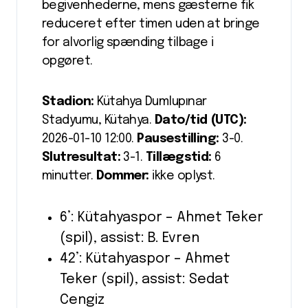
begivenhederne, mens gæsterne fik
reduceret efter timen uden at bringe
for alvorlig spænding tilbage i
opgøret.
Stadion:
Kütahya Dumlupınar
Stadyumu, Kütahya.
Dato/tid (UTC):
2026-01-10 12:00.
Pausestilling:
3-0.
Slutresultat:
3-1.
Tillægstid:
6
minutter.
Dommer:
ikke oplyst.
6’: Kütahyaspor – Ahmet Teker
(spil), assist: B. Evren
42’: Kütahyaspor – Ahmet
Teker (spil), assist: Sedat
Cengiz