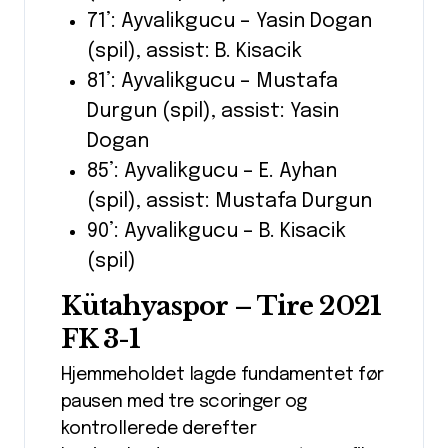
71’: Ayvalikgucu – Yasin Dogan
(spil), assist: B. Kisacik
81’: Ayvalikgucu – Mustafa
Durgun (spil), assist: Yasin
Dogan
85’: Ayvalikgucu – E. Ayhan
(spil), assist: Mustafa Durgun
90’: Ayvalikgucu – B. Kisacik
(spil)
Kütahyaspor – Tire 2021
FK 3-1
Hjemmeholdet lagde fundamentet før
pausen med tre scoringer og
kontrollerede derefter