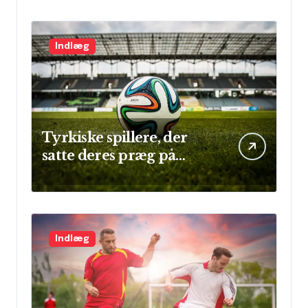
Indlæg
Tyrkiske spillere, der
satte deres præg på
Champions League
Indlæg