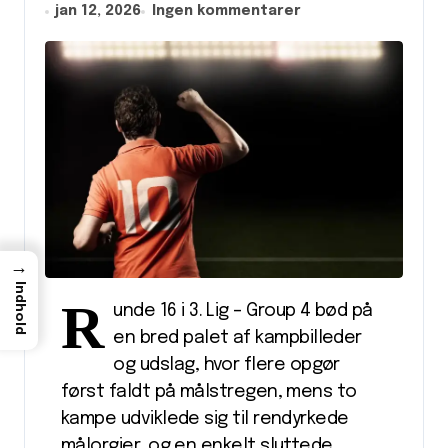
jan 12, 2026
Ingen kommentarer
→
Indhold
R
unde 16 i 3. Lig – Group 4 bød på
en bred palet af kampbilleder
og udslag, hvor flere opgør
først faldt på målstregen, mens to
kampe udviklede sig til rendyrkede
målorgier, og en enkelt sluttede