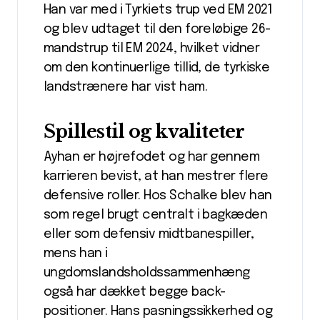
Han var med i Tyrkiets trup ved EM 2021
og blev udtaget til den foreløbige 26-
mandstrup til EM 2024, hvilket vidner
om den kontinuerlige tillid, de tyrkiske
landstrænere har vist ham.
Spillestil og kvaliteter
Ayhan er højrefodet og har gennem
karrieren bevist, at han mestrer flere
defensive roller. Hos Schalke blev han
som regel brugt centralt i bagkæden
eller som defensiv midtbanespiller,
mens han i
ungdomslandsholdssammenhæng
også har dækket begge back-
positioner. Hans pasningssikkerhed og