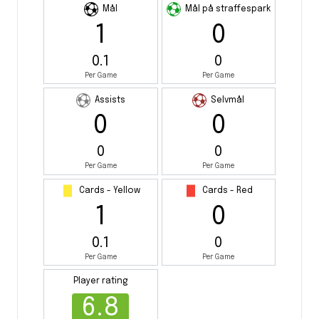
Mål
Mål på straffespark
1
0
0.1
0
Per Game
Per Game
Assists
Selvmål
0
0
0
0
Per Game
Per Game
Cards - Yellow
Cards - Red
1
0
0.1
0
Per Game
Per Game
Player rating
6.8