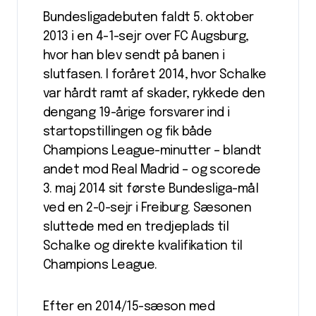
Bundesligadebuten faldt 5. oktober
2013 i en 4-1-sejr over FC Augsburg,
hvor han blev sendt på banen i
slutfasen. I foråret 2014, hvor Schalke
var hårdt ramt af skader, rykkede den
dengang 19-årige forsvarer ind i
startopstillingen og fik både
Champions League-minutter – blandt
andet mod Real Madrid – og scorede
3. maj 2014 sit første Bundesliga-mål
ved en 2-0-sejr i Freiburg. Sæsonen
sluttede med en tredjeplads til
Schalke og direkte kvalifikation til
Champions League.
Efter en 2014/15-sæson med