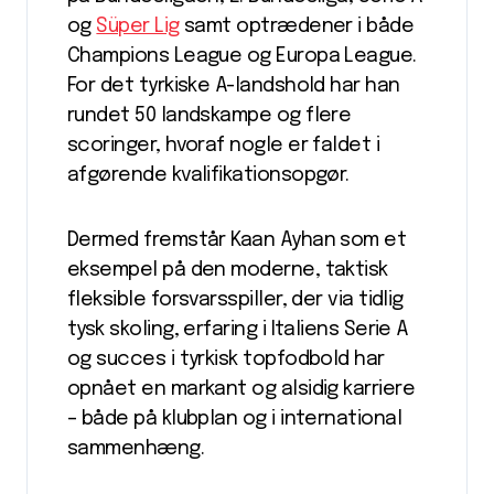
og
Süper Lig
samt optrædener i både
Champions League og Europa League.
For det tyrkiske A-landshold har han
rundet 50 landskampe og flere
scoringer, hvoraf nogle er faldet i
afgørende kvalifikationsopgør.
Dermed fremstår Kaan Ayhan som et
eksempel på den moderne, taktisk
fleksible forsvarsspiller, der via tidlig
tysk skoling, erfaring i Italiens Serie A
og succes i tyrkisk topfodbold har
opnået en markant og alsidig karriere
– både på klubplan og i international
sammenhæng.