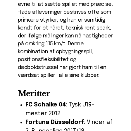
evne til at sætte spillet med præcise,
flade afleveringer beskrives ofte som
primære styrker, og han er samtidig
kendt for et hårdt, teknisk rent spark,
der ifølge målinger kan nå hastigheder
på omkring 115 km/t. Denne
kombination af opbygningsspil,
positionsfleksibilitet og
dødboldstrussel har gjort ham til en
værdsat spiller i alle sine klubber.
Meritter
FC Schalke 04
: Tysk U19-
mester 2012
Fortuna Düsseldorf
: Vinder af