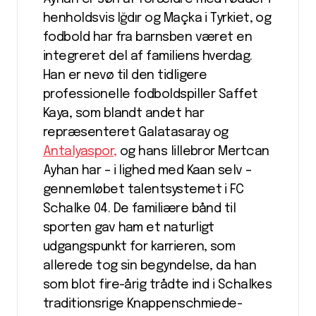
henholdsvis Iğdır og Maçka i Tyrkiet, og
fodbold har fra barnsben været en
integreret del af familiens hverdag.
Han er nevø til den tidligere
professionelle fodboldspiller Saffet
Kaya, som blandt andet har
repræsenteret Galatasaray og
Antalyaspor,
og hans lillebror Mertcan
Ayhan har – i lighed med Kaan selv –
gennemløbet talentsystemet i FC
Schalke 04. De familiære bånd til
sporten gav ham et naturligt
udgangspunkt for karrieren, som
allerede tog sin begyndelse, da han
som blot fire-årig trådte ind i Schalkes
traditionsrige Knappenschmiede-