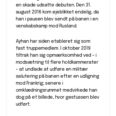
en skade udsatte debuten. Den 31.
august 2016 kom øjeblikket endelig, da
han i pausen blev sendt på banen i en
venskabskamp mod Rusland.
Ayhan har siden etableret sig som
fast truppemedlem. I oktober 2019
tiltrak han sig opmærksomhed ved – i
modsætning til flere holdkammerater
– at undlade at udføre en militær
salutering på banen efter en udligning
mod Frankrig; senere i
omklædningsrummet medvirkede han
dog på et billede, hvor gestussen blev
udført.