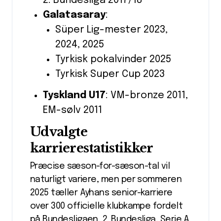
2. Bundesliga 2017/18
Galatasaray
:
Süper Lig-mester 2023,
2024, 2025
Tyrkisk pokalvinder 2025
Tyrkisk Super Cup 2023
Tyskland U17
: VM-bronze 2011,
EM-sølv 2011
Udvalgte
karrierestatistikker
Præcise sæson-for-sæson-tal vil
naturligt variere, men per sommeren
2025 tæller Ayhans senior-karriere
over 300 officielle klubkampe fordelt
på Bundesligaen, 2. Bundesliga, Serie A