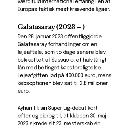
værdifuld international erfaring i en af
Europas taktisk mest krævende ligaer.
Galatasaray (2023 – )
Den 28. januar 2023 offentliggjorde
Galatasaray forhandlinger om en
lejeaftale, som to dage senere blev
bekræftet af Sassuolo: et halvtårigt
lån med betinget købsforpligtelse.
Lejeafgiften lød på 400.000 euro, mens
købsoptionen blev sat til 2,8 millioner
euro.
Ayhan fik sin Süper Lig-debut kort
efter og bidrog til, at klubben 30. maj
2023 sikrede sit 23. mesterskab én