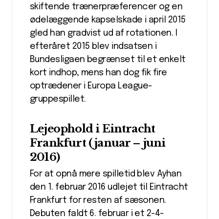
skiftende trænerpræferencer og en
ødelæggende kapselskade i april 2015
gled han gradvist ud af rotationen. I
efteråret 2015 blev indsatsen i
Bundesligaen begrænset til et enkelt
kort indhop, mens han dog fik fire
optrædener i Europa League-
gruppespillet.
Lejeophold i Eintracht
Frankfurt (januar – juni
2016)
For at opnå mere spilletid blev Ayhan
den 1. februar 2016 udlejet til Eintracht
Frankfurt for resten af sæsonen.
Debuten faldt 6. februar i et 2-4-