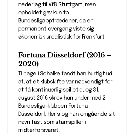
nederlag til VfB Stuttgart, men
opholdet gav kun to
Bundesligaoptrædener, da en
permanent overgang viste sig
økonomisk urealistisk for Frankfurt.
Fortuna Düsseldorf (2016 –
2020)
Tilbage i Schalke fandt han hurtigt ud
af, at et klubskifte var nødvendigt for
at få kontinuerlig spilletid, og 31.
august 2016 skrev han under med 2.
Bundesliga-klubben Fortuna
Düsseldorf. Her slog han omgående sit
navn fast som stamspiller i
midterforsvaret.