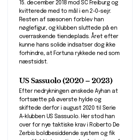
15. december 2018 mod SC Freiburg og
kvitterede med to mål i en 2-0-sejr.
Resten af sæsonen forblev han
nøglefigur, og klubben sluttede på en
overraskende tiendeplads. Året efter
kunne hans solide indsatser dog ikke
forhindre, at Fortuna rykkede ned som
næstsidst.
US Sassuolo (2020 – 2023)
Efter nedrykningen ønskede Ayhan at
fortsætte på øverste hylde og
skiftede derfor i august 2020 til Serie
A-klubben US Sassuolo. Her stod han
over for nye taktiske krav i Roberto De
Zerbis boldbesiddende system og fik