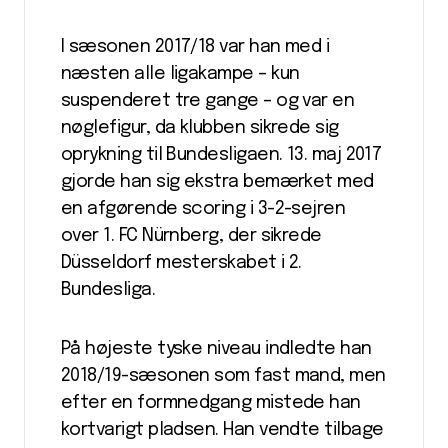
I sæsonen 2017/18 var han med i
næsten alle ligakampe – kun
suspenderet tre gange – og var en
nøglefigur, da klubben sikrede sig
oprykning til Bundesligaen. 13. maj 2017
gjorde han sig ekstra bemærket med
en afgørende scoring i 3-2-sejren
over 1. FC Nürnberg, der sikrede
Düsseldorf mesterskabet i 2.
Bundesliga.
På højeste tyske niveau indledte han
2018/19-sæsonen som fast mand, men
efter en formnedgang mistede han
kortvarigt pladsen. Han vendte tilbage