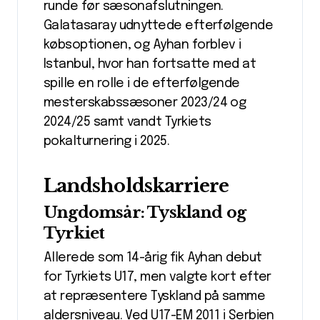
runde før sæsonafslutningen.
Galatasaray udnyttede efterfølgende
købsoptionen, og Ayhan forblev i
Istanbul, hvor han fortsatte med at
spille en rolle i de efterfølgende
mesterskabssæsoner 2023/24 og
2024/25 samt vandt Tyrkiets
pokalturnering i 2025.
Landsholdskarriere
Ungdomsår: Tyskland og
Tyrkiet
Allerede som 14-årig fik Ayhan debut
for Tyrkiets U17, men valgte kort efter
at repræsentere Tyskland på samme
aldersniveau. Ved U17-EM 2011 i Serbien