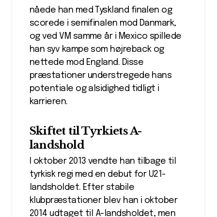
nåede han med Tyskland finalen og
scorede i semifinalen mod Danmark,
og ved VM samme år i Mexico spillede
han syv kampe som højreback og
nettede mod England. Disse
præstationer understregede hans
potentiale og alsidighed tidligt i
karrieren.
Skiftet til Tyrkiets A-
landshold
I oktober 2013 vendte han tilbage til
tyrkisk regi med en debut for U21-
landsholdet. Efter stabile
klubpræstationer blev han i oktober
2014 udtaget til A-landsholdet, men