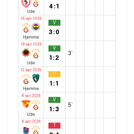
4:1
Ude
26 apr 2026
V
3:0
Hjemme
18 apr 2026
V
3`
1:2
Ude
12 apr 2026
U
1:1
Hjemme
8 apr 2026
V
5`
1:3
Ude
4 apr 2026
T