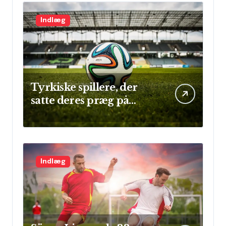
Indlæg
Tyrkiske spillere, der
satte deres præg på
Champions League
Indlæg