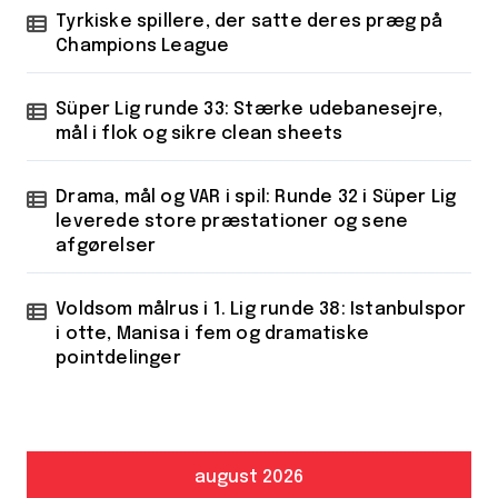
Tyrkiske spillere, der satte deres præg på
Champions League
Süper Lig runde 33: Stærke udebanesejre,
mål i flok og sikre clean sheets
Drama, mål og VAR i spil: Runde 32 i Süper Lig
leverede store præstationer og sene
afgørelser
Voldsom målrus i 1. Lig runde 38: Istanbulspor
i otte, Manisa i fem og dramatiske
pointdelinger
august 2026