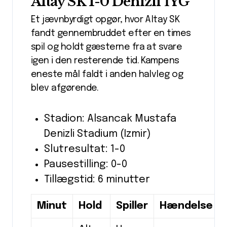
Altay SK 1-0 Denizli İYG
Et jævnbyrdigt opgør, hvor Altay SK
fandt gennembruddet efter en times
spil og holdt gæsterne fra at svare
igen i den resterende tid. Kampens
eneste mål faldt i anden halvleg og
blev afgørende.
Stadion: Alsancak Mustafa
Denizli Stadium (Izmir)
Slutresultat: 1-0
Pausestilling: 0-0
Tillægstid: 6 minutter
Minut
Hold
Spiller
Hændelse