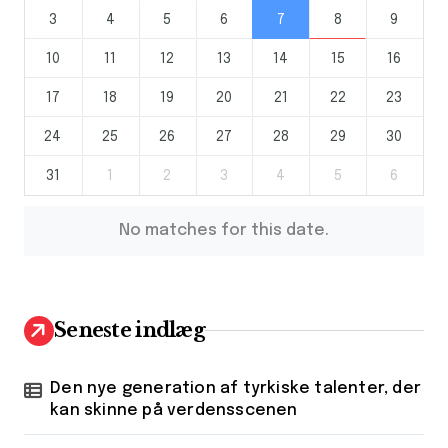
3
4
5
6
7
8
9
10
11
12
13
14
15
16
17
18
19
20
21
22
23
24
25
26
27
28
29
30
31
1
2
3
4
5
6
No matches for this date.
Seneste indlæg
Den nye generation af tyrkiske talenter, der
kan skinne på verdensscenen