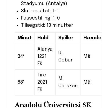
Stadyumu (Antalya)
Slutresultat: 1-1
Pausestilling: 1-0
Tillægstid: 10 minutter
Minut
Hold
Spiller
Hændels
Alanya
U.
34′
1221
Mål
Coban
FK
Tire
M.
88′
2021
Mål
Caliskan
FK
Anadolu Üniversitesi SK