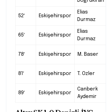
Dogrukiran
Elias
52′
Eskişehirspor
Durmaz
Elias
65′
Eskişehirspor
Durmaz
78′
Eskişehirspor
M. Baser
81′
Eskişehirspor
T. Ozler
Canberk
89′
Eskişehirspor
Aydemir