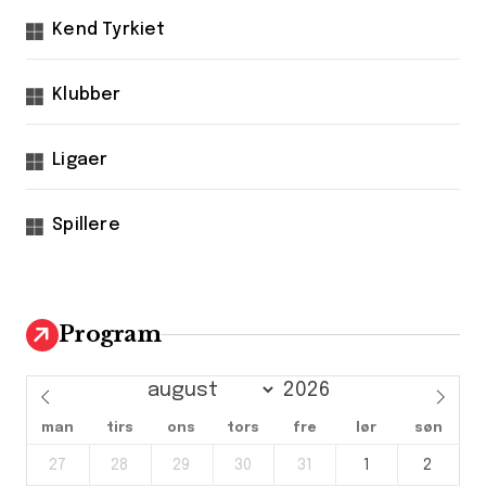
Kend Tyrkiet
Klubber
Ligaer
Spillere
Program
man
tirs
ons
tors
fre
lør
søn
27
28
29
30
31
1
2