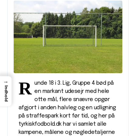
R
→
unde 18 i 3. Lig, Gruppe 4 bød på
Indhold
en markant udesejr med hele
otte mål, flere snævre opgør
afgjort i anden halvleg og en udligning
på straffespark kort før tid, og her på
tyrkiskfodbold.dk har vi samlet alle
kampene, målene og nøgledetaljerne