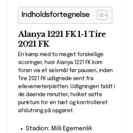
Indholdsfortegnelse
Alanya 1221 FK 1-1 Tire
2021 FK
En kamp med to meget forskellige
scoringer, hvor Alanya 1221 FK kom
foran via et selvmål før pausen, inden
Tire 2021 FK udlignede sent fra
ellevemeterpletten. Udligningen faldt i
de døende minutter, hvilket satte
punktum for en tæt og kontrolleret
afslutning på opgøret.
Stadion: Milli Egemenlik