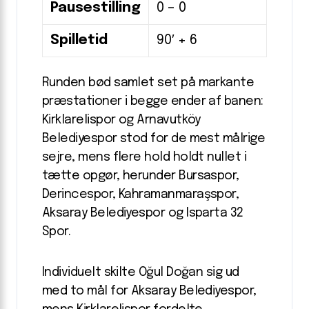
Pausestilling
0 – 0
Spilletid
90′ + 6
Runden bød samlet set på markante
præstationer i begge ender af banen:
Kirklarelispor og Arnavutköy
Belediyespor stod for de mest målrige
sejre, mens flere hold holdt nullet i
tætte opgør, herunder Bursaspor,
Derincespor, Kahramanmaraşspor,
Aksaray Belediyespor og Isparta 32
Spor.
Individuelt skilte Oğul Doğan sig ud
med to mål for Aksaray Belediyespor,