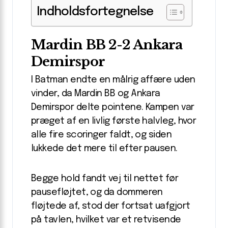
Indholdsfortegnelse
Mardin BB 2-2 Ankara
Demirspor
I Batman endte en målrig affære uden
vinder, da Mardin BB og Ankara
Demirspor delte pointene. Kampen var
præget af en livlig første halvleg, hvor
alle fire scoringer faldt, og siden
lukkede det mere til efter pausen.
Begge hold fandt vej til nettet før
pausefløjtet, og da dommeren
fløjtede af, stod der fortsat uafgjort
på tavlen, hvilket var et retvisende