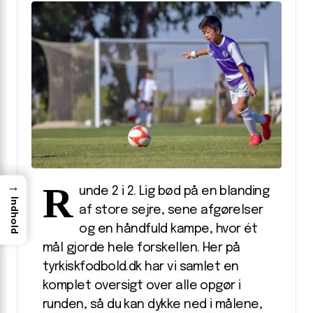
R
→
unde 2 i 2. Lig bød på en blanding
Indhold
af store sejre, sene afgørelser
og en håndfuld kampe, hvor ét
mål gjorde hele forskellen. Her på
tyrkiskfodbold.dk har vi samlet en
komplet oversigt over alle opgør i
runden, så du kan dykke ned i målene,