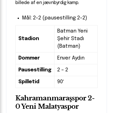
billede af en jævnbyrdig kamp.
Mål: 2-2 (pausestilling 2-2)
Batman Yeni
Stadion
Şehir Stadı
(Batman)
Dommer
Enver Aydın
Pausestilling
2 – 2
Spilletid
90′
Kahramanmaraşspor 2-
0 Yeni Malatyaspor