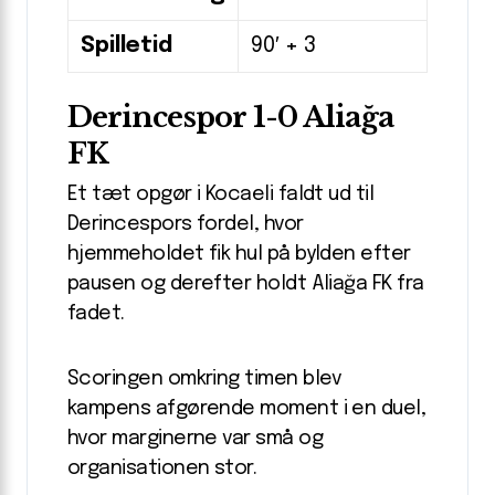
Spilletid
90′ + 3
Derincespor 1-0 Aliağa
FK
Et tæt opgør i Kocaeli faldt ud til
Derincespors fordel, hvor
hjemmeholdet fik hul på bylden efter
pausen og derefter holdt Aliağa FK fra
fadet.
Scoringen omkring timen blev
kampens afgørende moment i en duel,
hvor marginerne var små og
organisationen stor.