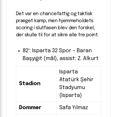
Det var en chancefattig og taktisk
præget kamp, men hjemmeholdets
scoring i slutfasen blev den forskel,
der skulle til for at sikre alle tre point.
82′: Isparta 32 Spor – Baran
Başyiğit (mål), assist: Z. Alkurt
Isparta
Atatürk Şehir
Stadion
Stadyumu
(Isparta)
Dommer
Safa Yılmaz