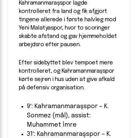
Kahramanmaraşspor lagde
kontrolleret fra land og fik afgjort
tingene allerede i første halvleg mod
Yeni Malatyaspor, hvor to scoringer
skabte afstand og gav hjemmeholdet
arbejdsro efter pausen.
Efter sidebyttet blev tempoet mere
kontrolleret, og Kahramanmaraşspor
kørte sejren i hus uden at give afkald
på defensiv organisation.
9′: Kahramanmaraşspor – K.
Sonmez (mål), assist:
Muhammet İmre
31′: Kahramanmaraşspor – K.