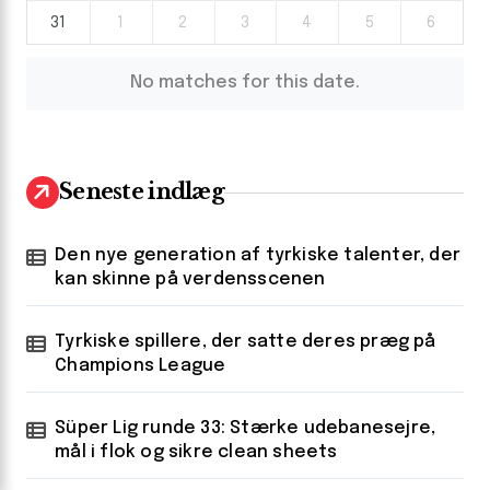
31
1
2
3
4
5
6
No matches for this date.
Seneste indlæg
Den nye generation af tyrkiske talenter, der
kan skinne på verdensscenen
Tyrkiske spillere, der satte deres præg på
Champions League
Süper Lig runde 33: Stærke udebanesejre,
mål i flok og sikre clean sheets