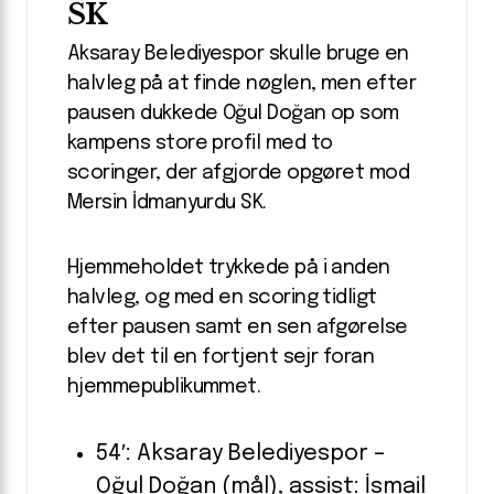
SK
Aksaray Belediyespor skulle bruge en
halvleg på at finde nøglen, men efter
pausen dukkede Oğul Doğan op som
kampens store profil med to
scoringer, der afgjorde opgøret mod
Mersin İdmanyurdu SK.
Hjemmeholdet trykkede på i anden
halvleg, og med en scoring tidligt
efter pausen samt en sen afgørelse
blev det til en fortjent sejr foran
hjemmepublikummet.
54′: Aksaray Belediyespor –
Oğul Doğan (mål), assist: İsmail