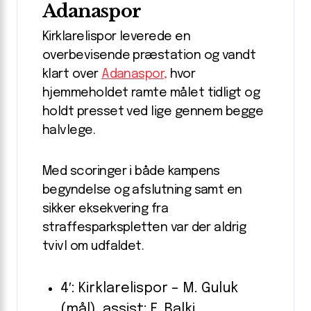
Adanaspor
Kirklarelispor leverede en
overbevisende præstation og vandt
klart over
Adanaspor,
hvor
hjemmeholdet ramte målet tidligt og
holdt presset ved lige gennem begge
halvlege.
Med scoringer i både kampens
begyndelse og afslutning samt en
sikker eksekvering fra
straffesparkspletten var der aldrig
tvivl om udfaldet.
4′: Kirklarelispor – M. Guluk
(mål), assist: E. Balki