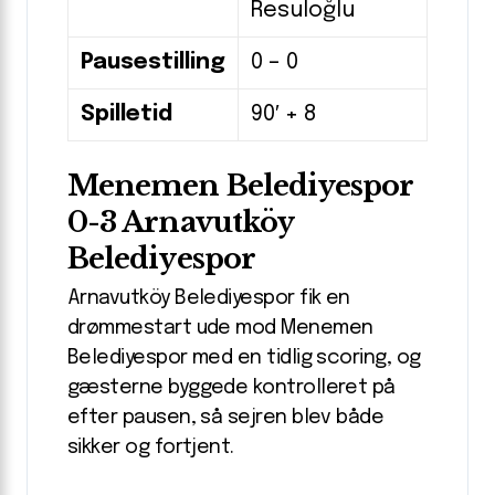
Resuloğlu
Pausestilling
0 – 0
Spilletid
90′ + 8
Menemen Belediyespor
0-3 Arnavutköy
Belediyespor
Arnavutköy Belediyespor fik en
drømmestart ude mod Menemen
Belediyespor med en tidlig scoring, og
gæsterne byggede kontrolleret på
efter pausen, så sejren blev både
sikker og fortjent.