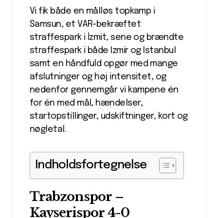
Vi fik både en målløs topkamp i
Samsun, et VAR-bekræftet
straffespark i İzmit, sene og brændte
straffespark i både Izmir og Istanbul
samt en håndfuld opgør med mange
afslutninger og høj intensitet, og
nedenfor gennemgår vi kampene én
for én med mål, hændelser,
startopstillinger, udskiftninger, kort og
nøgletal.
Indholdsfortegnelse
Trabzonspor –
Kayserispor 4-0