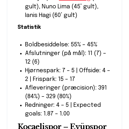
gult), Nuno Lima (45’ gult),
Ianis Hagi (60’ gult)
Statistik
Boldbesiddelse: 55% – 45%
Afslutninger (på mål): 11 (7) –
12 (6)
Hjørnespark: 7 – 5 | Offside: 4 –
2 | Frispark: 15 – 17
Afleveringer (præcision): 391
(84%) – 329 (80%)
Redninger: 4 – 5 | Expected
goals: 1.87 – 1.00
Kocaelispor – Eyüpspor