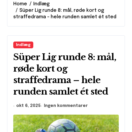
Home
Indlæg
Süper Lig runde 8: mål, røde kort og
straffedrama – hele runden samlet ét sted
Indlæg
Süper Lig runde 8: mål,
røde kort og
straffedrama – hele
runden samlet ét sted
okt 6, 2025
Ingen kommentarer