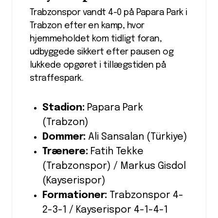
Trabzonspor vandt 4-0 på Papara Park i
Trabzon efter en kamp, hvor
hjemmeholdet kom tidligt foran,
udbyggede sikkert efter pausen og
lukkede opgøret i tillægstiden på
straffespark.
Stadion:
Papara Park
(Trabzon)
Dommer:
Ali Sansalan (Türkiye)
Trænere:
Fatih Tekke
(Trabzonspor) / Markus Gisdol
(Kayserispor)
Formationer:
Trabzonspor 4-
2-3-1 / Kayserispor 4-1-4-1