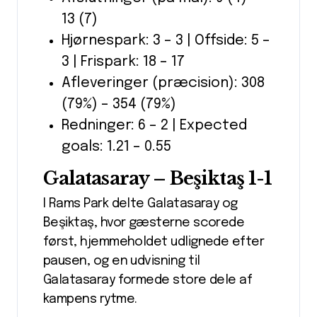
13 (7)
Hjørnespark: 3 – 3 | Offside: 5 –
3 | Frispark: 18 – 17
Afleveringer (præcision): 308
(79%) – 354 (79%)
Redninger: 6 – 2 | Expected
goals: 1.21 – 0.55
Galatasaray – Beşiktaş 1-1
I Rams Park delte Galatasaray og
Beşiktaş, hvor gæsterne scorede
først, hjemmeholdet udlignede efter
pausen, og en udvisning til
Galatasaray formede store dele af
kampens rytme.