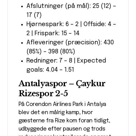
Afslutninger (på mål): 25 (12) –
17 (7)
Hjørnespark: 6 – 2 | Offside: 4 –
2 | Frispark: 15 – 14
Afleveringer (præcision): 430
(85%) – 398 (80%)
Redninger: 7 – 8 | Expected
goals: 4.04 – 1.51
Antalyaspor – Çaykur
Rizespor 2-5
På Corendon Airlines Park i Antalya
blev det en målrig kamp, hvor
gæsterne fra Rize kom foran tidligt,
udbyggede efter pausen og trods