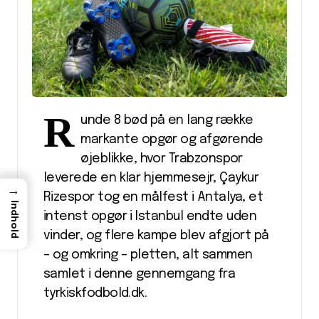
R
unde 8 bød på en lang række
markante opgør og afgørende
øjeblikke, hvor Trabzonspor
leverede en klar hjemmesejr, Çaykur
→
Rizespor tog en målfest i Antalya, et
Indhold
intenst opgør i Istanbul endte uden
vinder, og flere kampe blev afgjort på
– og omkring – pletten, alt sammen
samlet i denne gennemgang fra
tyrkiskfodbold.dk.