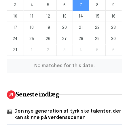
3
4
5
6
7
8
9
10
11
12
13
14
15
16
17
18
19
20
21
22
23
24
25
26
27
28
29
30
31
1
2
3
4
5
6
No matches for this date.
Seneste indlæg
Den nye generation af tyrkiske talenter, der
kan skinne på verdensscenen