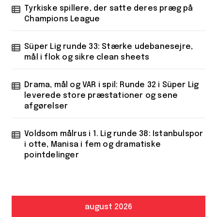
Tyrkiske spillere, der satte deres præg på
Champions League
Süper Lig runde 33: Stærke udebanesejre,
mål i flok og sikre clean sheets
Drama, mål og VAR i spil: Runde 32 i Süper Lig
leverede store præstationer og sene
afgørelser
Voldsom målrus i 1. Lig runde 38: Istanbulspor
i otte, Manisa i fem og dramatiske
pointdelinger
august 2026