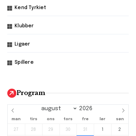
Kend Tyrkiet
Klubber
Ligaer
Spillere
Program
man
tirs
ons
tors
fre
lør
søn
27
28
29
30
31
1
2