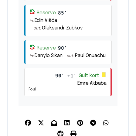
85'
Reserve
Edin Višća
in:
Oleksandr Zubkov
out:
90'
Reserve
Danylo Sikan
Paul Onuachu
in:
out:
90' +1'
Gult kort
Emre Akbaba
Foul