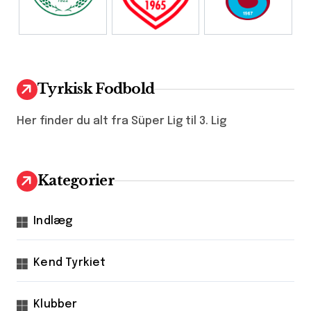
Tyrkisk Fodbold
Her finder du alt fra Süper Lig til 3. Lig
Kategorier
Indlæg
Kend Tyrkiet
Klubber