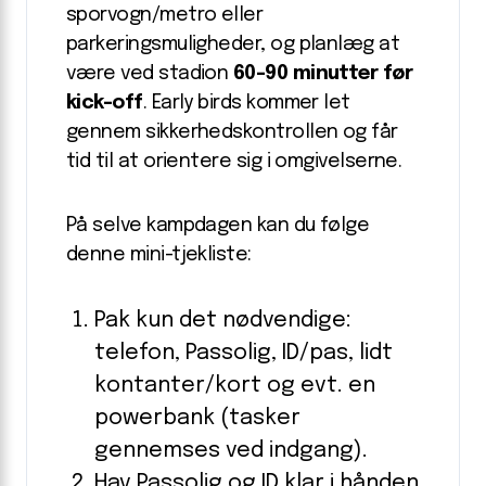
sporvogn/metro eller
parkeringsmuligheder, og planlæg at
være ved stadion
60-90 minutter før
kick-off
. Early birds kommer let
gennem sikkerhedskontrollen og får
tid til at orientere sig i omgivelserne.
På selve kampdagen kan du følge
denne mini-tjekliste:
Pak kun det nødvendige:
telefon, Passolig, ID/pas, lidt
kontanter/kort og evt. en
powerbank (tasker
gennemses ved indgang).
Hav Passolig og ID klar i hånden