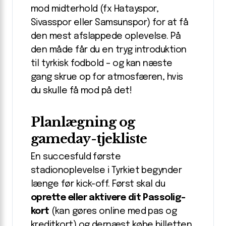
mod midterhold (fx Hatayspor,
Sivasspor eller Samsunspor) for at få
den mest afslappede oplevelse. På
den måde får du en tryg introduktion
til tyrkisk fodbold – og kan næste
gang skrue op for atmosfæren, hvis
du skulle få mod på det!
Planlægning og
gameday-tjekliste
En succesfuld første
stadionoplevelse i Tyrkiet begynder
længe før kick-off. Først skal du
oprette eller aktivere dit Passolig-
kort
(kan gøres online med pas og
kreditkort) og dernæst købe billetten