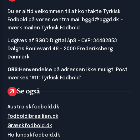
Du er altid velkommen til at kontakte Tyrkisk
Fodbold på vores centralmail
bggd@bggd.dk
-
mærk mailen Tyrkisk Fodbold
Udgives af BGGD Digital ApS - CVR: 34482853
Dalgas Boulevard 48 - 2000 Frederiksberg
Danmark
OBS:
Henvendelse på adressen ikke muligt. Post
mærkes "Att: Tyrkisk Fodbold"
Se også
Australskfodbold.dk
Fodboldibrasilien.dk
Græskfodbold.dk
Hollandskfodbold.dk