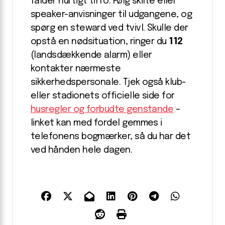
falder hurtigt til ro. Følg skilte eller
speaker-anvisninger til udgangene, og
spørg en steward ved tvivl. Skulle der
opstå en nødsituation, ringer du
112
(landsdækkende alarm) eller
kontakter nærmeste
sikkerhedspersonale. Tjek også klub-
eller stadionets officielle side for
husregler og forbudte genstande
–
linket kan med fordel gemmes i
telefonens bogmærker, så du har det
ved hånden hele dagen.