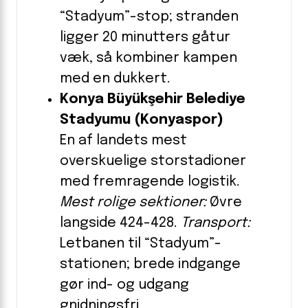
“Stadyum”-stop; stranden
ligger 20 minutters gåtur
væk, så kombiner kampen
med en dukkert.
Konya Büyükşehir Belediye
Stadyumu (Konyaspor)
En af landets mest
overskuelige storstadioner
med fremragende logistik.
Mest rolige sektioner:
Øvre
langside 424-428.
Transport:
Letbanen til “Stadyum”-
stationen; brede indgange
gør ind- og udgang
gnidningsfri.