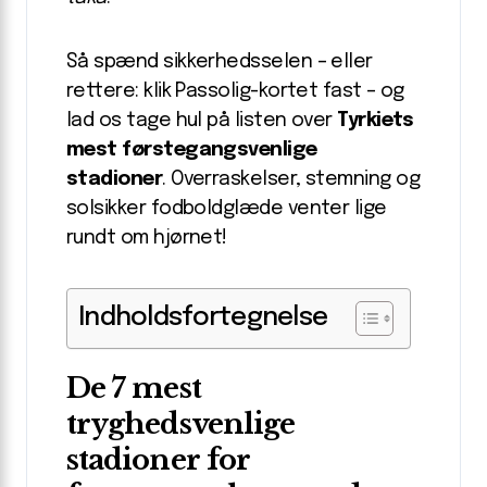
Så spænd sikkerhedsselen – eller
rettere: klik Passolig-kortet fast – og
lad os tage hul på listen over
Tyrkiets
mest førstegangsvenlige
stadioner
. Overraskelser, stemning og
solsikker fodboldglæde venter lige
rundt om hjørnet!
Indholdsfortegnelse
De 7 mest
tryghedsvenlige
stadioner for