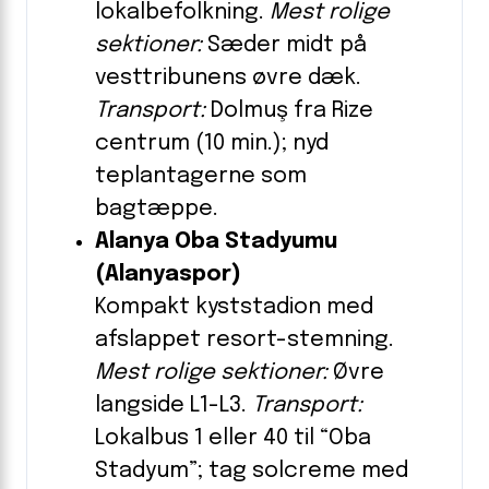
lokalbefolkning.
Mest rolige
sektioner:
Sæder midt på
vesttribunens øvre dæk.
Transport:
Dolmuş fra Rize
centrum (10 min.); nyd
teplantagerne som
bagtæppe.
Alanya Oba Stadyumu
(Alanyaspor)
Kompakt kyststadion med
afslappet resort-stemning.
Mest rolige sektioner:
Øvre
langside L1-L3.
Transport:
Lokalbus 1 eller 40 til “Oba
Stadyum”; tag solcreme med