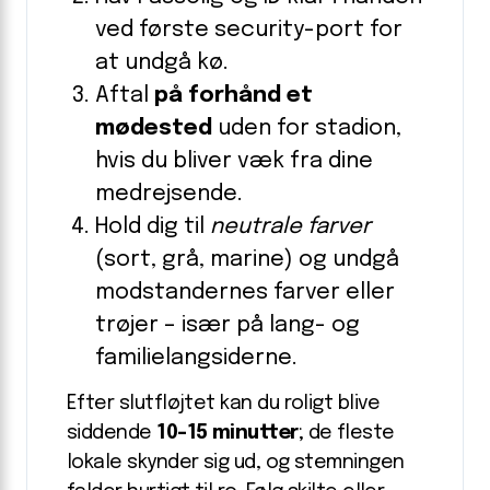
ved første security-port for
at undgå kø.
Aftal
på forhånd et
mødested
uden for stadion,
hvis du bliver væk fra dine
medrejsende.
Hold dig til
neutrale farver
(sort, grå, marine) og undgå
modstandernes farver eller
trøjer – især på lang- og
familielangsiderne.
Efter slutfløjtet kan du roligt blive
siddende
10-15 minutter
; de fleste
lokale skynder sig ud, og stemningen