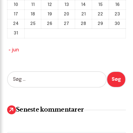
10
11
12
13
14
15
16
17
18
19
20
21
22
23
24
25
26
27
28
29
30
31
« jun
S
ø
g
e
f
t
Seneste kommentarer
e
r
: