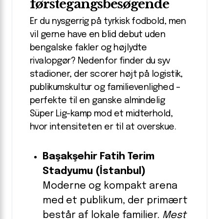
førstegangsbesøgende
Er du nysgerrig på tyrkisk fodbold, men
vil gerne have en blid debut uden
bengalske fakler og højlydte
rivalopgør? Nedenfor finder du syv
stadioner, der scorer højt på logistik,
publikumskultur og familievenlighed –
perfekte til en ganske almindelig
Süper Lig-kamp mod et midterhold,
hvor intensiteten er til at overskue.
Başakşehir Fatih Terim
Stadyumu (İstanbul)
Moderne og kompakt arena
med et publikum, der primært
består af lokale familier.
Mest