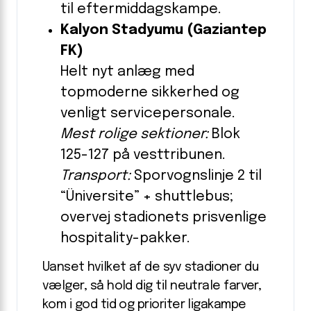
til eftermiddagskampe.
Kalyon Stadyumu (Gaziantep
FK)
Helt nyt anlæg med
topmoderne sikkerhed og
venligt servicepersonale.
Mest rolige sektioner:
Blok
125-127 på vesttribunen.
Transport:
Sporvognslinje 2 til
“Üniversite” + shuttlebus;
overvej stadionets prisvenlige
hospitality-pakker.
Uanset hvilket af de syv stadioner du
vælger, så hold dig til neutrale farver,
kom i god tid og prioriter ligakampe