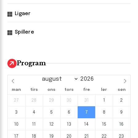
Ligaer
Spillere
Program
man
tirs
ons
tors
fre
lør
søn
27
28
29
30
31
1
2
3
4
5
6
7
8
9
10
11
12
13
14
15
16
17
18
19
20
21
22
23