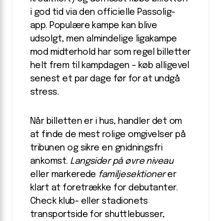
i god tid via den officielle Passolig-
app. Populære kampe kan blive
udsolgt, men almindelige ligakampe
mod midterhold har som regel billetter
helt frem til kampdagen – køb alligevel
senest et par dage før for at undgå
stress.
Når billetten er i hus, handler det om
at finde de mest rolige omgivelser på
tribunen og sikre en gnidningsfri
ankomst.
Langsider på øvre niveau
eller markerede
familjesektioner
er
klart at foretrække for debutanter.
Check klub- eller stadionets
transportside for shuttlebusser,