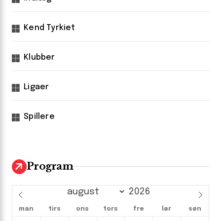
Kend Tyrkiet
Klubber
Ligaer
Spillere
Program
man
tirs
ons
tors
fre
lør
søn