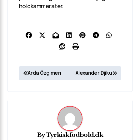
holdkammerater.
I
Arda Özçimen
Alexander Djiku
n
d
l
æ
g
s
By
Tyrkiskfodbold.dk