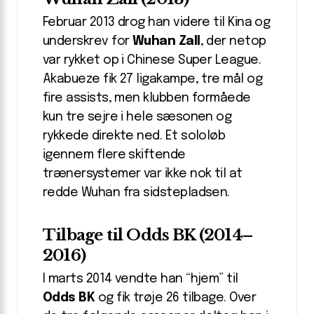
Februar 2013 drog han videre til Kina og
underskrev for
Wuhan Zall
, der netop
var rykket op i Chinese Super League.
Akabueze fik 27 ligakampe, tre mål og
fire assists, men klubben formåede
kun tre sejre i hele sæsonen og
rykkede direkte ned. Et sololøb
igennem flere skiftende
trænersystemer var ikke nok til at
redde Wuhan fra sidstepladsen.
Tilbage til Odds BK (2014–
2016)
I marts 2014 vendte han “hjem” til
Odds BK
og fik trøje 26 tilbage. Over