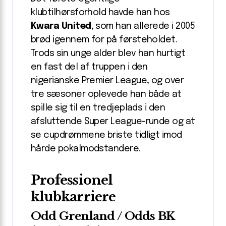
klubtilhørsforhold havde han hos
Kwara United
, som han allerede i 2005
brød igennem for på førsteholdet.
Trods sin unge alder blev han hurtigt
en fast del af truppen i den
nigerianske Premier League, og over
tre sæsoner oplevede han både at
spille sig til en tredjeplads i den
afsluttende Super League-runde og at
se cupdrømmene briste tidligt imod
hårde pokalmodstandere.
Professionel
klubkarriere
Odd Grenland / Odds BK