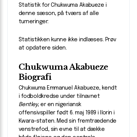
Statistik for Chukwuma Akabueze i
denne sæson, på tværs af alle
turneringer:
Statistikken kunne ikke indlæses. Prøv
at opdatere siden.
Chukwuma Akabueze
Biografi
Chukwuma Emmanuel Akabueze, kendt
i fodboldkredse under tilnavnet
Bentley
, er en nigeriansk
offensivspiller født 6. maj 1989 i Ilorin i
Kwara-staten. Med sin fremtrædende
venstrefod, sin evne til at dække