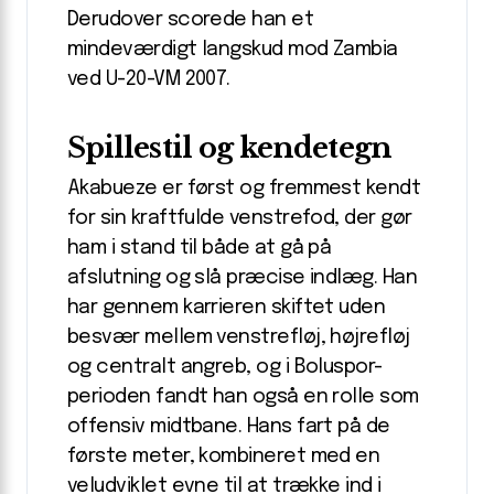
Derudover scorede han et
mindeværdigt langskud mod Zambia
ved U-20-VM 2007.
Spillestil og kendetegn
Akabueze er først og fremmest kendt
for sin kraftfulde venstrefod, der gør
ham i stand til både at gå på
afslutning og slå præcise indlæg. Han
har gennem karrieren skiftet uden
besvær mellem venstrefløj, højrefløj
og centralt angreb, og i Boluspor-
perioden fandt han også en rolle som
offensiv midtbane. Hans fart på de
første meter, kombineret med en
veludviklet evne til at trække ind i