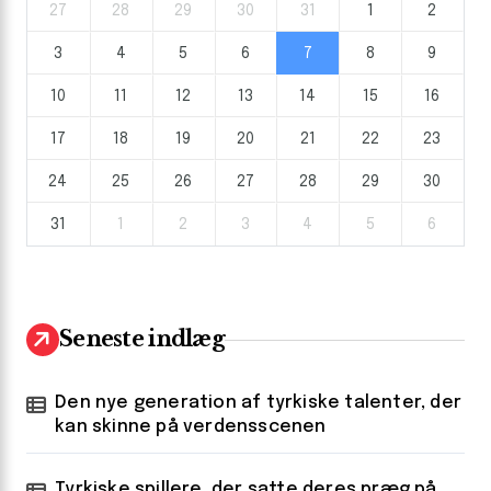
27
28
29
30
31
1
2
3
4
5
6
7
8
9
10
11
12
13
14
15
16
17
18
19
20
21
22
23
24
25
26
27
28
29
30
31
1
2
3
4
5
6
Seneste indlæg
Den nye generation af tyrkiske talenter, der
kan skinne på verdensscenen
Tyrkiske spillere, der satte deres præg på