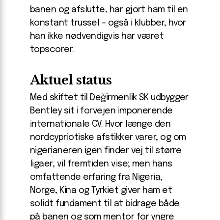
banen og afslutte, har gjort ham til en
konstant trussel – også i klubber, hvor
han ikke nødvendigvis har været
topscorer.
Aktuel status
Med skiftet til Değirmenlik SK udbygger
Bentley sit i forvejen imponerende
internationale CV. Hvor længe den
nordcypriotiske afstikker varer, og om
nigerianeren igen finder vej til større
ligaer, vil fremtiden vise; men hans
omfattende erfaring fra Nigeria,
Norge, Kina og Tyrkiet giver ham et
solidt fundament til at bidrage både
på banen og som mentor for yngre