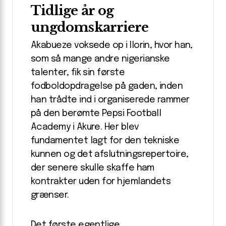
Tidlige år og
ungdomskarriere
Akabueze voksede op i Ilorin, hvor han,
som så mange andre nigerianske
talenter, fik sin første
fodboldopdragelse på gaden, inden
han trådte ind i organiserede rammer
på den berømte Pepsi Football
Academy i Akure. Her blev
fundamentet lagt for den tekniske
kunnen og det afslutningsrepertoire,
der senere skulle skaffe ham
kontrakter uden for hjemlandets
grænser.
Det første egentlige