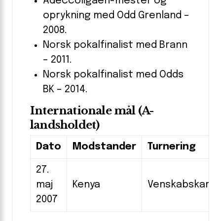
Adeccoligaen-mester og
oprykning med Odd Grenland –
2008.
Norsk pokalfinalist med Brann
– 2011.
Norsk pokalfinalist med Odds
BK – 2014.
Internationale mål (A-
landsholdet)
Dato
Modstander
Turnering
27.
maj
Kenya
Venskabskamp
2007