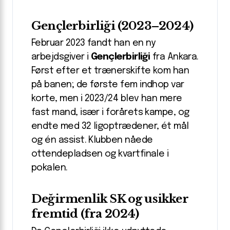
Gençlerbirliği (2023–2024)
Februar 2023 fandt han en ny
arbejdsgiver i
Gençlerbirliği
fra Ankara.
Først efter et trænerskifte kom han
på banen; de første fem indhop var
korte, men i 2023/24 blev han mere
fast mand, især i forårets kampe, og
endte med 32 ligoptrædener, ét mål
og én assist. Klubben nåede
ottendepladsen og kvartfinale i
pokalen.
Değirmenlik SK og usikker
fremtid (fra 2024)