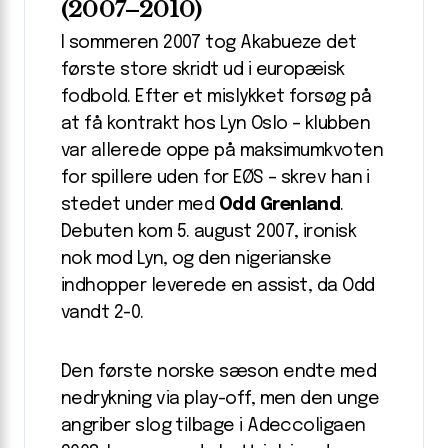
(2007–2010)
I sommeren 2007 tog Akabueze det
første store skridt ud i europæisk
fodbold. Efter et mislykket forsøg på
at få kontrakt hos Lyn Oslo – klubben
var allerede oppe på maksimumkvoten
for spillere uden for EØS – skrev han i
stedet under med
Odd Grenland
.
Debuten kom 5. august 2007, ironisk
nok mod Lyn, og den nigerianske
indhopper leverede en assist, da Odd
vandt 2-0.
Den første norske sæson endte med
nedrykning via play-off, men den unge
angriber slog tilbage i Adeccoligaen