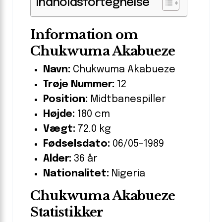
Indholdsfortegnelse
Information om
Chukwuma Akabueze
Navn:
Chukwuma Akabueze
Trøje Nummer:
12
Position:
Midtbanespiller
Højde:
180 cm
Vægt:
72.0 kg
Fødselsdato:
06/05-1989
Alder:
36 år
Nationalitet:
Nigeria
Chukwuma Akabueze
Statistikker