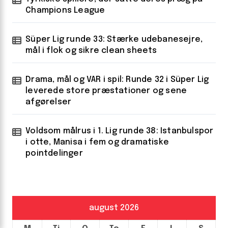
Champions League
Süper Lig runde 33: Stærke udebanesejre,
mål i flok og sikre clean sheets
Drama, mål og VAR i spil: Runde 32 i Süper Lig
leverede store præstationer og sene
afgørelser
Voldsom målrus i 1. Lig runde 38: Istanbulspor
i otte, Manisa i fem og dramatiske
pointdelinger
august 2026