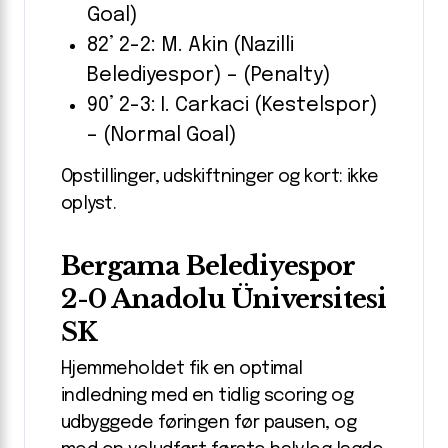
Goal)
82’ 2-2: M. Akin (Nazilli
Belediyespor) – (Penalty)
90’ 2-3: I. Carkaci (Kestelspor)
– (Normal Goal)
Opstillinger, udskiftninger og kort: ikke
oplyst.
Bergama Belediyespor
2-0 Anadolu Üniversitesi
SK
Hjemmeholdet fik en optimal
indledning med en tidlig scoring og
udbyggede føringen før pausen, og