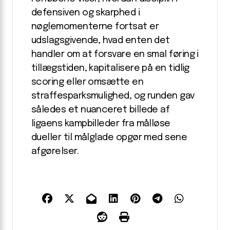
defensiven og skarphed i
nøglemomenterne fortsat er
udslagsgivende, hvad enten det
handler om at forsvare en smal føring i
tillægstiden, kapitalisere på en tidlig
scoring eller omsætte en
straffesparksmulighed, og runden gav
således et nuanceret billede af
ligaens kampbilleder fra målløse
dueller til målglade opgør med sene
afgørelser.