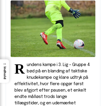
R
→
undens kampe i 3. Lig – Gruppe 4
Indhold
bød på en blanding af taktiske
knudekampe og klare udtryk på
effektivitet, hvor flere opgør først
blev afgjort efter pausen, et enkelt
endte målløst trods lange
tillægstider, og en udemærket