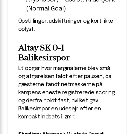
(Normal Goal)
Opstillinger, udskiftninger og kort: ikke
oplyst.
Altay SK 0-1
Balikesirspor
Et opgør hvor marginalerne blev små
og afgørelsen faldt efter pausen, da
gæsterne fandt netmaskerne på
kampens eneste registrerede scoring
og derfra holdt fast, hvilket gav
Balikesirspor en udesejr efter en
kompakt indsats i Izmir.