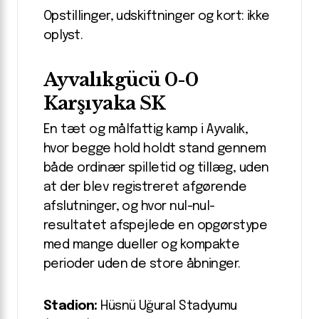
Opstillinger, udskiftninger og kort: ikke
oplyst.
Ayvalıkgücü 0-0
Karşıyaka SK
En tæt og målfattig kamp i Ayvalık,
hvor begge hold holdt stand gennem
både ordinær spilletid og tillæg, uden
at der blev registreret afgørende
afslutninger, og hvor nul-nul-
resultatet afspejlede en opgørstype
med mange dueller og kompakte
perioder uden de store åbninger.
Stadion:
Hüsnü Uğural Stadyumu