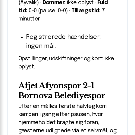
(Ayvalık) ·
Dommer:
ikke oplyst ·
Fuld
tid:
0-0 (pause: 0-0) ·
Tillægstid:
7
minutter
Registrerede hændelser:
ingen mål.
Opstillinger, udskiftninger og kort: ikke
oplyst.
Afjet Afyonspor 2-1
Bornova Belediyespor
Efter en målløs første halvleg kom
kampen i gang efter pausen, hvor
hjemmeholdet bragte sig foran,
gæsterne udlignede via et selvmål, og