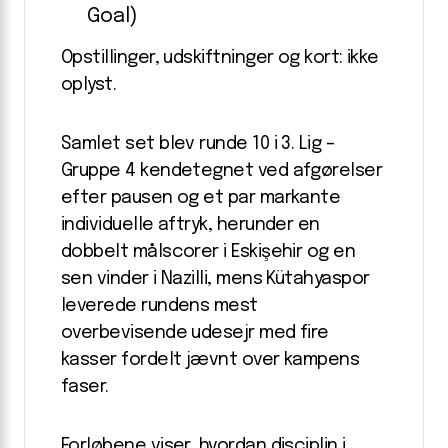
Goal)
Opstillinger, udskiftninger og kort: ikke
oplyst.
Samlet set blev runde 10 i 3. Lig –
Gruppe 4 kendetegnet ved afgørelser
efter pausen og et par markante
individuelle aftryk, herunder en
dobbelt målscorer i Eskişehir og en
sen vinder i Nazilli, mens Kütahyaspor
leverede rundens mest
overbevisende udesejr med fire
kasser fordelt jævnt over kampens
faser.
Forløbene viser, hvordan disciplin i