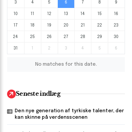
3
4
5
6
7
8
9
10
11
12
13
14
15
16
17
18
19
20
21
22
23
24
25
26
27
28
29
30
31
1
2
3
4
5
6
No matches for this date.
Seneste indlæg
Den nye generation af tyrkiske talenter, der
kan skinne på verdensscenen