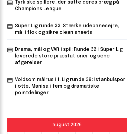
Tyrkiske spillere, der satte deres præg på
Champions League
Süper Lig runde 33: Stærke udebanesejre,
mål i flok og sikre clean sheets
Drama, mål og VAR i spil: Runde 32 i Süper Lig
leverede store præstationer og sene
afgørelser
Voldsom målrus i 1. Lig runde 38: Istanbulspor
i otte, Manisa i fem og dramatiske
pointdelinger
august 2026