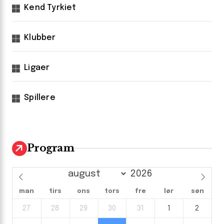
Kend Tyrkiet
Klubber
Ligaer
Spillere
Program
man
tirs
ons
tors
fre
lør
søn
27
28
29
30
31
1
2