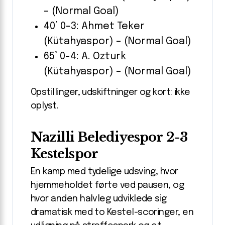
– (Normal Goal)
40’ 0-3: Ahmet Teker
(Kütahyaspor) – (Normal Goal)
65’ 0-4: A. Ozturk
(Kütahyaspor) – (Normal Goal)
Opstillinger, udskiftninger og kort: ikke
oplyst.
Nazilli Belediyespor 2-3
Kestelspor
En kamp med tydelige udsving, hvor
hjemmeholdet førte ved pausen, og
hvor anden halvleg udviklede sig
dramatisk med to Kestel-scoringer, en