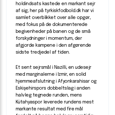
holdindsats kastede en markant sejr
af sig; her på tyrkiskfodbold.dk har vi
samlet overblikket over alle opgør,
med fokus på de dokumenterede
begivenheder på banen og de små
forskydninger i momentum, der
afgjorde kampene i den afgørende
sidste tredjedel af tiden.
Et sent sejrsmål i Nazilli, en udesejr
med marginalerne i Izmir, en solid
hjemmeafslutning i Afyonkarahisar og
Eskişehirspors dobbeltslag i anden
halvleg tegnede runden, mens
Kütahyaspor leverede rundens mest
markante resultat med fire mål