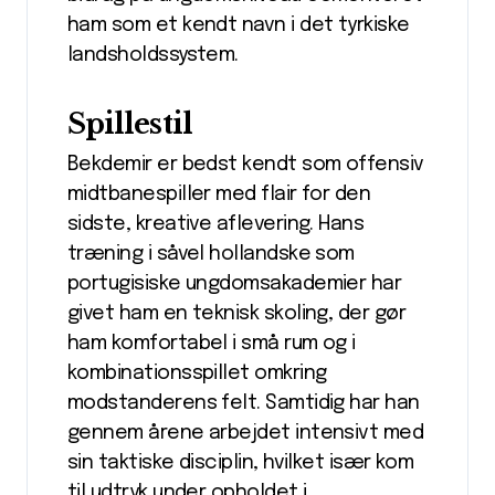
ham som et kendt navn i det tyrkiske
landsholdssystem.
Spillestil
Bekdemir er bedst kendt som offensiv
midtbanespiller med flair for den
sidste, kreative aflevering. Hans
træning i såvel hollandske som
portugisiske ungdomsakademier har
givet ham en teknisk skoling, der gør
ham komfortabel i små rum og i
kombinationsspillet omkring
modstanderens felt. Samtidig har han
gennem årene arbejdet intensivt med
sin taktiske disciplin, hvilket især kom
til udtryk under opholdet i