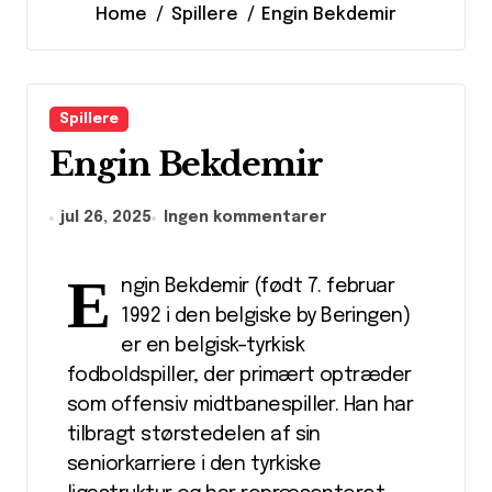
Home
Spillere
Engin Bekdemir
Spillere
Engin Bekdemir
jul 26, 2025
Ingen kommentarer
E
ngin Bekdemir (født 7. februar
1992 i den belgiske by Beringen)
er en belgisk–tyrkisk
fodboldspiller, der primært optræder
som offensiv midtbanespiller. Han har
tilbragt størstedelen af sin
seniorkarriere i den tyrkiske