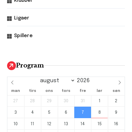
Klubber
Ligaer
Spillere
Program
man
tirs
ons
tors
fre
lør
søn
27
28
29
30
31
1
2
3
4
5
6
7
8
9
10
11
12
13
14
15
16