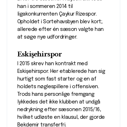
han i sommeren 2014 til
ligakonkurrenten Çaykur Rizespor.
Opholdet i Sortehavsbyen blev kort;
allerede efter én sæson valgte han
at søge nye udfordringer.
Eskişehirspor
I 2015 skrev han kontrakt med
Eskişehirspor. Her etablerede han sig
hurtigt som fast starter og en af
holdets nøglespillere i offensiven.
Trods hans personlige fremgang
lykkedes det ikke klubben at undgå
nedrykning efter sæsonen 2015/16,
hvilket udløste en klausul, der gjorde
Bekdemir transferfri.