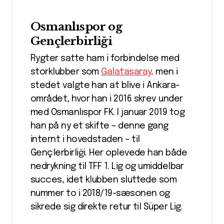
Osmanlıspor og
Gençlerbirliği
Rygter satte ham i forbindelse med
storklubber som
Galatasaray,
men i
stedet valgte han at blive i Ankara-
området, hvor han i 2016 skrev under
med Osmanlıspor FK. I januar 2019 tog
han på ny et skifte – denne gang
internt i hovedstaden – til
Gençlerbirliği. Her oplevede han både
nedrykning til TFF 1. Lig og umiddelbar
succes, idet klubben sluttede som
nummer to i 2018/19-sæsonen og
sikrede sig direkte retur til Süper Lig.