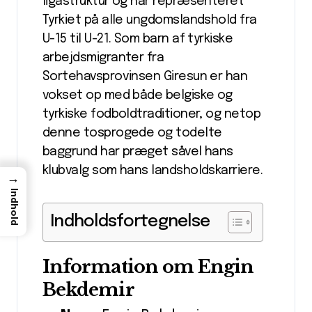
ligastruktur og har repræsenteret
Tyrkiet på alle ungdomslandshold fra
U-15 til U-21. Som barn af tyrkiske
arbejdsmigranter fra
Sortehavsprovinsen Giresun er han
vokset op med både belgiske og
tyrkiske fodboldtraditioner, og netop
denne tosprogede og todelte
baggrund har præget såvel hans
klubvalg som hans landsholdskarriere.
→
Indhold
Indholdsfortegnelse
Information om Engin
Bekdemir