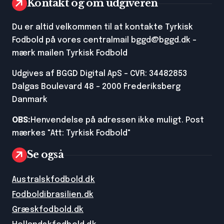
Kontakt og om udgiveren
Du er altid velkommen til at kontakte Tyrkisk
Fodbold på vores centralmail
bggd@bggd.dk
-
mærk mailen Tyrkisk Fodbold
Udgives af BGGD Digital ApS - CVR: 34482853
Dalgas Boulevard 48 - 2000 Frederiksberg
Danmark
OBS:
Henvendelse på adressen ikke muligt. Post
mærkes "Att: Tyrkisk Fodbold"
Se også
Australskfodbold.dk
Fodboldibrasilien.dk
Græskfodbold.dk