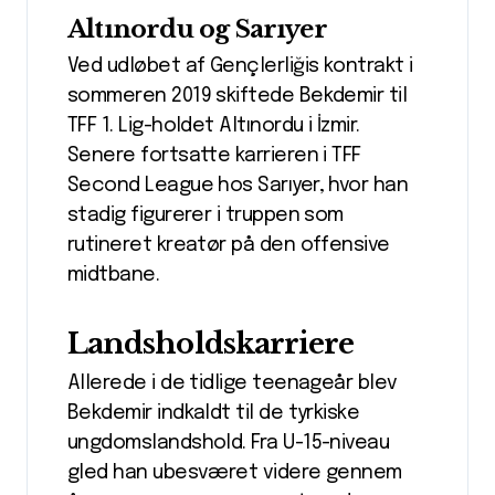
Altınordu og Sarıyer
Ved udløbet af Gençlerliğis kontrakt i
sommeren 2019 skiftede Bekdemir til
TFF 1. Lig-holdet Altınordu i İzmir.
Senere fortsatte karrieren i TFF
Second League hos Sarıyer, hvor han
stadig figurerer i truppen som
rutineret kreatør på den offensive
midtbane.
Landsholdskarriere
Allerede i de tidlige teenageår blev
Bekdemir indkaldt til de tyrkiske
ungdomslandshold. Fra U-15-niveau
gled han ubesværet videre gennem