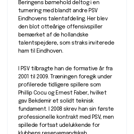
Beringens børnehold deltog i en
turnering med blandt andre PSV
Eindhovens talentafdeling. Her blev
den blot otteårige offensivspiller
bemærket af de hollandske
talentspejdere, som straks inviterede
ham til Eindhoven.
I PSV tilbragte han de formative år fra
2001 til 2009. Træningen foregik under
profilerede tidligere spillere som
Phillip Cocu og Ernest Faber, hvilket
gav Bekdemir et solidt teknisk
fundament. I 2008 skrev han sin første
professionelle kontrakt med PSV, men
spillede fortsat udelukkende for
klubbens reservemandskab.