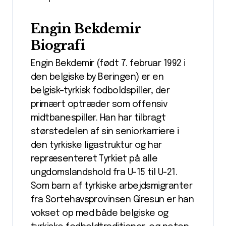
Engin Bekdemir
Biografi
Engin Bekdemir (født 7. februar 1992 i
den belgiske by Beringen) er en
belgisk–tyrkisk fodboldspiller, der
primært optræder som offensiv
midtbanespiller. Han har tilbragt
størstedelen af sin seniorkarriere i
den tyrkiske ligastruktur og har
repræsenteret Tyrkiet på alle
ungdomslandshold fra U-15 til U-21.
Som barn af tyrkiske arbejdsmigranter
fra Sortehavsprovinsen Giresun er han
vokset op med både belgiske og