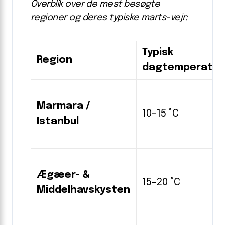
Overblik over de mest besøgte
regioner og deres typiske marts-vejr:
Typisk
Region
dagtemperatur
Marmara /
10-15 °C
Istanbul
Ægæer- &
15-20 °C
Middelhavskysten