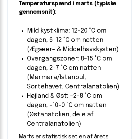
Temperaturspænd i marts (typiske
gennemsnit)
:
Mild kystklima: 12-20 °C om
dagen, 6-12 °C om natten
(Ægæer- & Middelhavskysten)
Overgangszoner: 8-15 °C om
dagen, 2-7 °C om natten
(Marmara/Istanbul,
Sortehavet, Centralanatolien)
Højland & Øst: -2-8 °C om
dagen, -10-0 °C om natten
(Østanatolien, dele af
Centralanatolien)
Marts er statistisk set en af årets