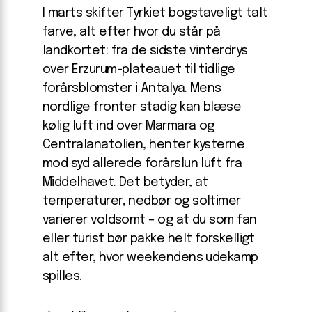
I marts skifter Tyrkiet bogstaveligt talt
farve, alt efter hvor du står på
landkortet: fra de sidste vinterdrys
over Erzurum-plateauet til tidlige
forårsblomster i Antalya. Mens
nordlige fronter stadig kan blæse
kølig luft ind over Marmara og
Centralanatolien, henter kysterne
mod syd allerede forårslun luft fra
Middelhavet. Det betyder, at
temperaturer, nedbør og soltimer
varierer voldsomt – og at du som fan
eller turist bør pakke helt forskelligt
alt efter, hvor weekendens udekamp
spilles.