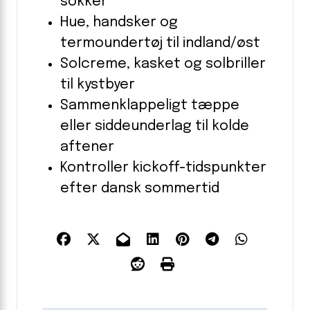
sokker
Hue, handsker og
termoundertøj til indland/øst
Solcreme, kasket og solbriller
til kystbyer
Sammenklappeligt tæppe
eller siddeunderlag til kolde
aftener
Kontroller kickoff-tidspunkter
efter dansk sommertid