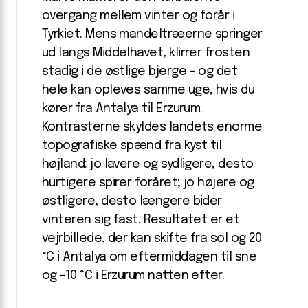
overgang mellem vinter og forår i
Tyrkiet. Mens mandeltræerne springer
ud langs Middelhavet, klirrer frosten
stadig i de østlige bjerge – og det
hele kan opleves samme uge, hvis du
kører fra Antalya til Erzurum.
Kontrasterne skyldes landets enorme
topografiske spænd fra kyst til
højland: jo lavere og sydligere, desto
hurtigere spirer foråret; jo højere og
østligere, desto længere bider
vinteren sig fast. Resultatet er et
vejrbillede, der kan skifte fra sol og 20
°C i Antalya om eftermiddagen til sne
og -10 °C i Erzurum natten efter.