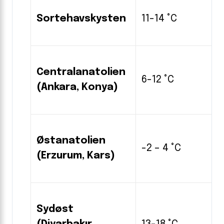
Sortehavskysten
11-14 °C
Centralanatolien
6-12 °C
(Ankara, Konya)
Østanatolien
-2 – 4 °C
(Erzurum, Kars)
Sydøst