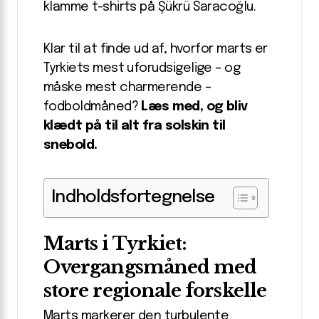
klamme t-shirts på Şükrü Saracoğlu.
Klar til at finde ud af, hvorfor marts er
Tyrkiets mest uforudsigelige – og
måske mest charmerende –
fodboldmåned?
Læs med, og bliv
klædt på til alt fra solskin til
snebold.
Indholdsfortegnelse
Marts i Tyrkiet:
Overgangsmåned med
store regionale forskelle
Marts markerer den turbulente