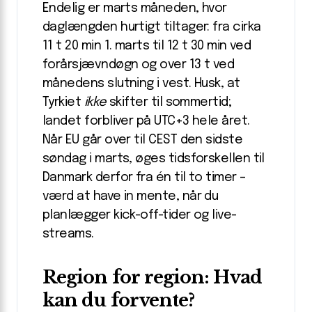
Endelig er marts måneden, hvor
daglængden hurtigt tiltager: fra cirka
11 t 20 min 1. marts til 12 t 30 min ved
forårsjævndøgn og over 13 t ved
månedens slutning i vest. Husk, at
Tyrkiet
ikke
skifter til sommertid;
landet forbliver på UTC+3 hele året.
Når EU går over til CEST den sidste
søndag i marts, øges tidsforskellen til
Danmark derfor fra én til to timer –
værd at have in mente, når du
planlægger kick-off-tider og live-
streams.
Region for region: Hvad
kan du forvente?