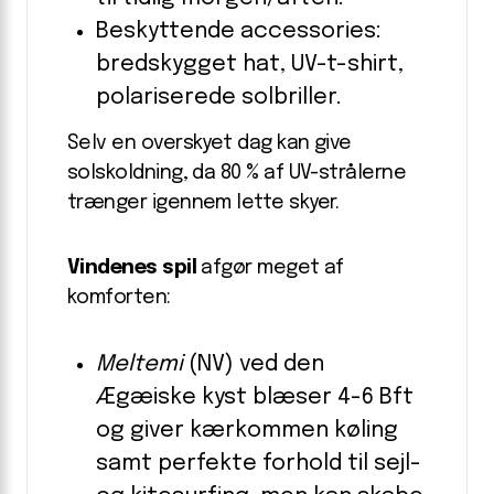
Beskyttende accessories:
bredskygget hat, UV-t-shirt,
polariserede solbriller.
Selv en overskyet dag kan give
solskoldning, da 80 % af UV-strålerne
trænger igennem lette skyer.
Vindenes spil
afgør meget af
komforten:
Meltemi
(NV) ved den
Ægæiske kyst blæser 4-6 Bft
og giver kærkommen køling
samt perfekte forhold til sejl-