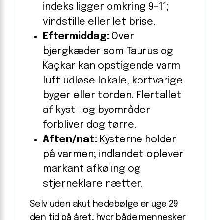
indeks ligger omkring 9-11;
vindstille eller let brise.
Eftermiddag:
Over
bjergkæder som Taurus og
Kaçkar kan opstigende varm
luft udløse lokale, kortvarige
byger eller torden. Flertallet
af kyst- og byområder
forbliver dog tørre.
Aften/nat:
Kysterne holder
på varmen; indlandet oplever
markant afkøling og
stjerneklare nætter.
Selv uden akut hedebølge er uge 29
den tid på året, hvor både mennesker