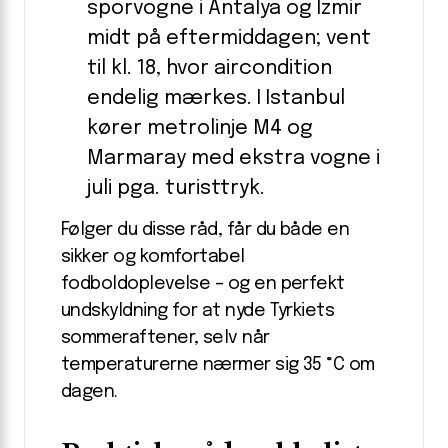
sporvogne i Antalya og Izmir
midt på eftermiddagen; vent
til kl. 18, hvor aircondition
endelig mærkes. I Istanbul
kører metrolinje M4 og
Marmaray med ekstra vogne i
juli pga. turisttryk.
Følger du disse råd, får du både en
sikker og komfortabel
fodboldoplevelse – og en perfekt
undskyldning for at nyde Tyrkiets
sommeraftener, selv når
temperaturerne nærmer sig 35 °C om
dagen.