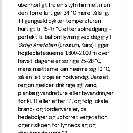
ubønhørligt fra en skyfri himmel, men
den tørre luft gør 34 °C mere tålelig;
til gengæld dykker temperaturen
hurtigt til 15-17 °C efter solnedgang –
perfekt til ballonflyvning ved daggry. I
Østlig Anatolien
(Erzurum, Kars) ligger
højdeplateauerne 1.800-2.000 m over
havet: dagene er solrige 25-28 °C,
mens nætterne kan nærme sig 10 °C,
så en let trøje er nødvendig. Uanset
region gælder: drik rigeligt vand,
planlæg vandreture eller byvandringer
før kl. 11 eller efter 17, og følg lokale
brand- og tordenvarsler, da
hedebølger og udtørret vegetation
øger risikoen for lynnedslag og