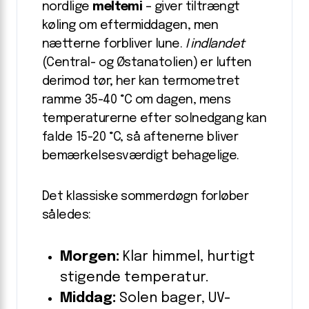
nordlige
meltemi
– giver tiltrængt
køling om eftermiddagen, men
nætterne forbliver lune.
I indlandet
(Central- og Østanatolien) er luften
derimod tør; her kan termometret
ramme 35-40 °C om dagen, mens
temperaturerne efter solnedgang kan
falde 15-20 °C, så aftenerne bliver
bemærkelsesværdigt behagelige.
Det klassiske sommerdøgn forløber
således:
Morgen:
Klar himmel, hurtigt
stigende temperatur.
Middag:
Solen bager, UV-