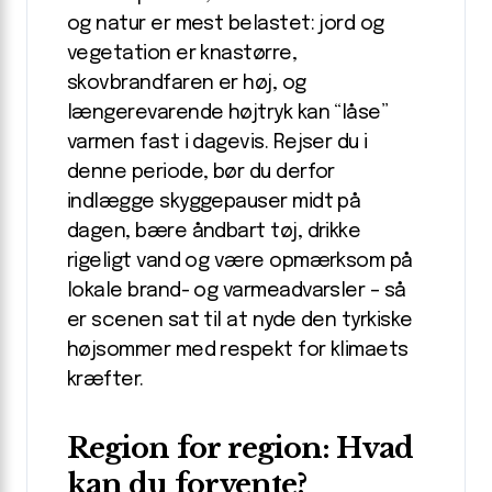
og natur er mest belastet: jord og
vegetation er knastørre,
skovbrandfaren er høj, og
længerevarende højtryk kan “låse”
varmen fast i dagevis. Rejser du i
denne periode, bør du derfor
indlægge skyggepauser midt på
dagen, bære åndbart tøj, drikke
rigeligt vand og være opmærksom på
lokale brand- og varmeadvarsler – så
er scenen sat til at nyde den tyrkiske
højsommer med respekt for klimaets
kræfter.
Region for region: Hvad
kan du forvente?