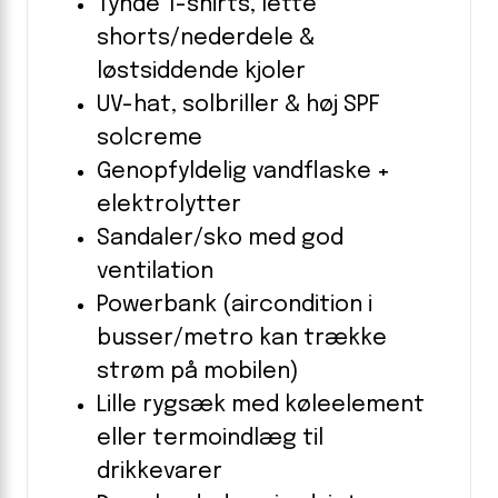
Tynde T-shirts, lette
shorts/nederdele &
løstsiddende kjoler
UV-hat, solbriller & høj SPF
solcreme
Genopfyldelig vandflaske +
elektrolytter
Sandaler/sko med god
ventilation
Powerbank (aircondition i
busser/metro kan trække
strøm på mobilen)
Lille rygsæk med køleelement
eller termoindlæg til
drikkevarer