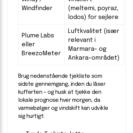
Windfinder
(meltemi, poyraz,
lodos) for sejlere
Luftkvalitet (især
Plume Labs
relevant i
eller
Marmara- og
BreezoMeter
Ankara-området)
Brug nedenstående tjekliste som
sidste gennemgang, inden du låser
kufferten – og husk at tjekke den
lokale prognose hver morgen, da
varmebølger og vindskift kan udvikle
sig hurtigt: