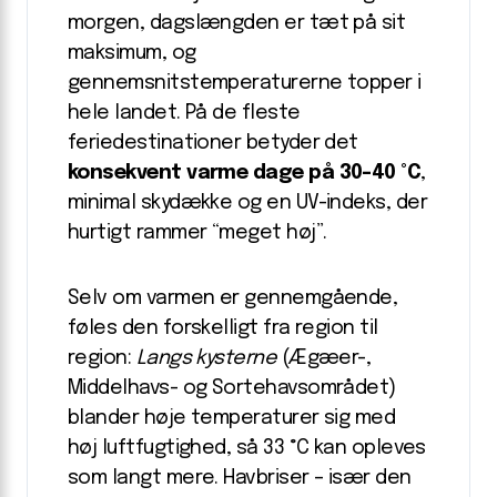
morgen, dagslængden er tæt på sit
maksimum, og
gennemsnitstemperaturerne topper i
hele landet. På de fleste
feriedestinationer betyder det
konsekvent varme dage på 30-40 °C
,
minimal skydække og en UV-indeks, der
hurtigt rammer “meget høj”.
Selv om varmen er gennemgående,
føles den forskelligt fra region til
region:
Langs kysterne
(Ægæer-,
Middelhavs- og Sortehavsområdet)
blander høje temperaturer sig med
høj luftfugtighed, så 33 °C kan opleves
som langt mere. Havbriser – især den