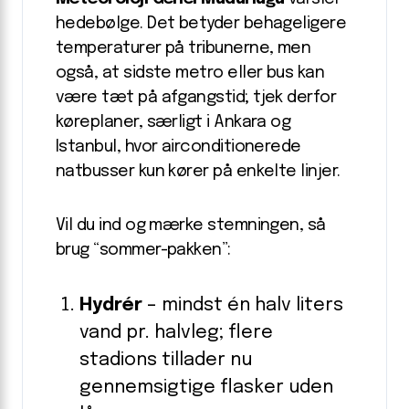
hedebølge. Det betyder behageligere
temperaturer på tribunerne, men
også, at sidste metro eller bus kan
være tæt på afgangstid; tjek derfor
køreplaner, særligt i Ankara og
Istanbul, hvor airconditionerede
natbusser kun kører på enkelte linjer.
Vil du ind og mærke stemningen, så
brug “sommer-pakken”:
Hydrér
– mindst én halv liters
vand pr. halvleg; flere
stadions tillader nu
gennemsigtige flasker uden