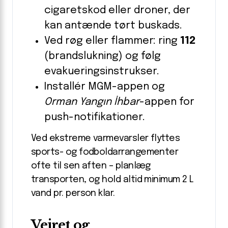
cigaretskod eller droner, der
kan antænde tørt buskads.
Ved røg eller flammer: ring
112
(brandslukning) og følg
evakueringsinstrukser.
Installér MGM-appen og
Orman Yangın İhbar
-appen for
push-notifikationer.
Ved ekstreme varmevarsler flyttes
sports- og fodboldarrangementer
ofte til sen aften – planlæg
transporten, og hold altid minimum 2 L
vand pr. person klar.
Vejret og