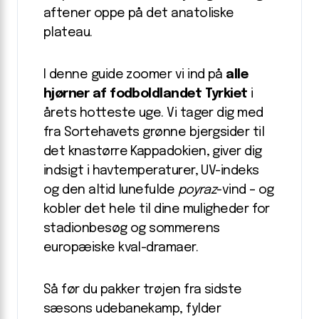
aftener oppe på det anatoliske
plateau.
I denne guide zoomer vi ind på
alle
hjørner af fodboldlandet Tyrkiet
i
årets hotteste uge. Vi tager dig med
fra Sortehavets grønne bjergsider til
det knastørre Kappadokien, giver dig
indsigt i havtemperaturer, UV-indeks
og den altid lunefulde
poyraz
-vind – og
kobler det hele til dine muligheder for
stadionbesøg og sommerens
europæiske kval-dramaer.
Så før du pakker trøjen fra sidste
sæsons udebanekamp, fylder