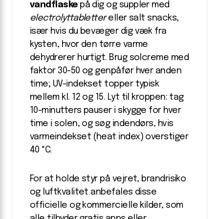
vandflaske
på dig og suppler med
electrolyttabletter
eller salt snacks,
især hvis du bevæger dig væk fra
kysten, hvor den tørre varme
dehydrerer hurtigt. Brug solcreme med
faktor 30-50 og genpåfør hver anden
time; UV-indekset topper typisk
mellem kl. 12 og 15. Lyt til kroppen: tag
10-minutters pauser i skygge for hver
time i solen, og søg indendørs, hvis
varmeindekset (heat index) overstiger
40 °C.
For at holde styr på vejret, brandrisiko
og luftkvalitet anbefales disse
officielle og kommercielle kilder, som
alle tilbyder gratis apps eller