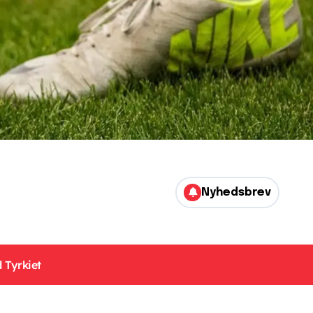
Nyhedsbrev
 Tyrkiet