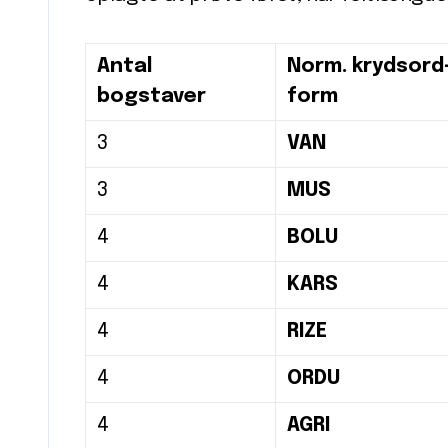
Antal
Norm. krydsord
bogstaver
form
3
VAN
3
MUS
4
BOLU
4
KARS
4
RIZE
4
ORDU
4
AGRI