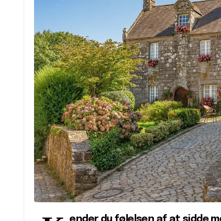
ender du følelsen af at sidde 