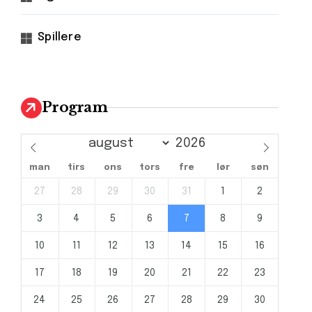
Spillere
Program
man
tirs
ons
tors
fre
lør
søn
27
28
29
30
31
1
2
3
4
5
6
7
8
9
10
11
12
13
14
15
16
17
18
19
20
21
22
23
24
25
26
27
28
29
30