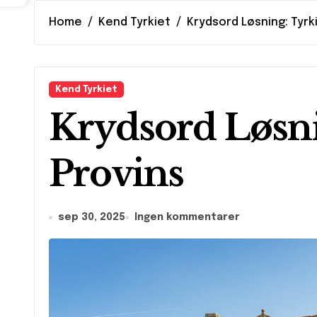
Home
Kend Tyrkiet
Krydsord Løsning: Tyrk
Kend Tyrkiet
Krydsord Løsni
Provins
sep 30, 2025
Ingen kommentarer