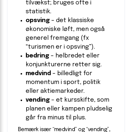
tilvækst; bruges ofte i
statistik.
opsving
– det klassiske
økonomiske løft, men også
generel fremgang (fx
“turismen er i opsving”).
bedring
– helbredet eller
konjunkturerne retter sig.
medvind
– billedligt for
momentum i sport, politik
eller aktiemarkeder.
vending
– et kursskifte, som
planen eller kampen pludselig
går fra minus til plus.
Bemærk især “medvind” og “vending”,