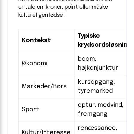
er tale om kroner, point eller måske
kulturel genfødsel.
Typiske
Kontekst
krydsordsløsning
boom,
Økonomi
højkonjunktur
kursopgang,
Markeder/Børs
tyremarked
optur, medvind,
Sport
fremgang
renæssance,
Kultur/Interesse