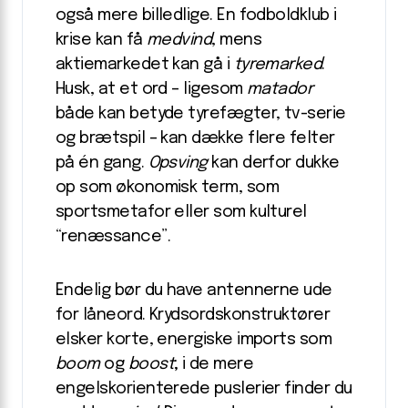
også mere billedlige. En fodboldklub i
krise kan få
medvind
, mens
aktiemarkedet kan gå i
tyremarked
.
Husk, at et ord – ligesom
matador
både kan betyde tyrefægter, tv-serie
og brætspil – kan dække flere felter
på én gang.
Opsving
kan derfor dukke
op som økonomisk term, som
sportsmetafor eller som kulturel
“renæssance”.
Endelig bør du have antennerne ude
for låneord. Krydsordskonstruktører
elsker korte, energiske imports som
boom
og
boost
; i de mere
engelskorienterede puslerier finder du