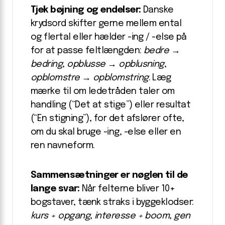
Tjek bøjning og endelser:
Danske
krydsord skifter gerne mellem ental
og flertal eller hælder -ing / -else på
for at passe feltlængden:
bedre →
bedring
,
opblusse → opblusning
,
opblomstre → opblomstring
. Læg
mærke til om ledetråden taler om
handling (“Det at stige”) eller resultat
(“En stigning”), for det afslører ofte,
om du skal bruge -ing, -else eller en
ren navneform.
Sammensætninger er nøglen til de
lange svar:
Når felterne bliver 10+
bogstaver, tænk straks i byggeklodser:
kurs + opgang
,
interesse + boom
,
gen