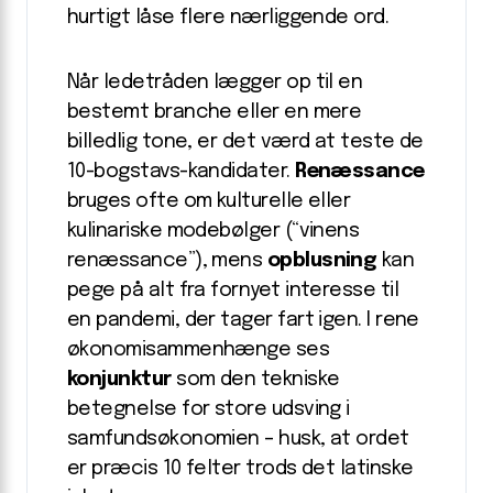
hurtigt låse flere nærliggende ord.
Når ledetråden lægger op til en
bestemt branche eller en mere
billedlig tone, er det værd at teste de
10-bogstavs-kandidater.
Renæssance
bruges ofte om kulturelle eller
kulinariske modebølger (“vinens
renæssance”), mens
opblusning
kan
pege på alt fra fornyet interesse til
en pandemi, der tager fart igen. I rene
økonomisammenhænge ses
konjunktur
som den tekniske
betegnelse for store udsving i
samfundsøkonomien – husk, at ordet
er præcis 10 felter trods det latinske