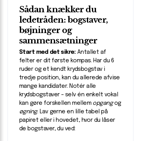
Sådan knækker du
ledetråden: bogstaver,
bøjninger og
sammensætninger
Start med det sikre:
Antallet af
felter er dit første kompas. Har du 6
ruder og et kendt krydsbogstav i
tredje position, kan du allerede afvise
mange kandidater. Notér alle
krydsbogstaver – selv én enkelt vokal
kan gøre forskellen mellem
opgang
og
øgning
. Lav gerne en lille tabel på
papiret eller i hovedet, hvor du låser
de bogstaver, du ved: