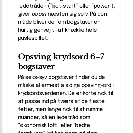
ledetråden (”kick-start” eller ”power”),
giver
boost
næsten sig selv. På den
måde bliver de fem bogstaver en
hurtig genvej til at knække hele
puslespillet.
Opsving krydsord 6–7
bogstaver
På seks-syv bogstaver finder du de
måske allermest alsidige opsving-ord i
krydsordsverdenen. De er korte nok til
at passe ind på tværs af de fleste
felter, men lange nok til at rumme
nuancer, så en ledetråd som
“økonomisk løft” eller “bedre