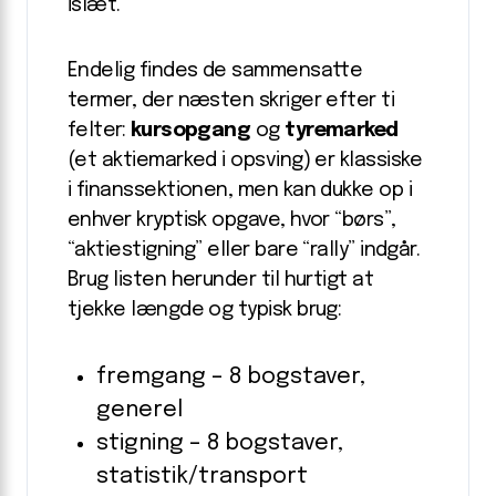
islæt.
Endelig findes de sammensatte
termer, der næsten skriger efter ti
felter:
kursopgang
og
tyremarked
(et aktiemarked i opsving) er klassiske
i finanssektionen, men kan dukke op i
enhver kryptisk opgave, hvor “børs”,
“aktiestigning” eller bare “rally” indgår.
Brug listen herunder til hurtigt at
tjekke længde og typisk brug:
fremgang – 8 bogstaver,
generel
stigning – 8 bogstaver,
statistik/transport