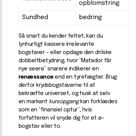
opblomstring
Sundhed
bedring
Så snart du kender feltet, kan du
lynhurtigt kassere irrelevante
bogstaver – eller opdage den drilske
dobbeltbetydning, hvor “Matador får
nye seere” snarere indikerer en
renæssance
end en tyrefægter. Brug
derfor krydsbogstaverne til at
bekræfte universet, og husk at selv
en markant
kursopgang
kan forklædes
som en “finansiel optur”, hvis
forfatteren vil snyde dig for et ø-
bogstav eller to.