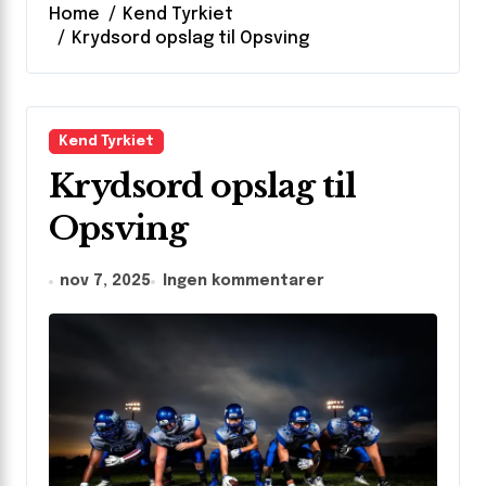
Home
Kend Tyrkiet
Krydsord opslag til Opsving
Kend Tyrkiet
Krydsord opslag til
Opsving
nov 7, 2025
Ingen kommentarer