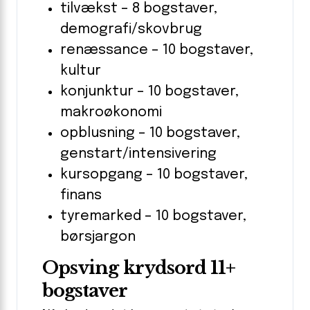
tilvækst – 8 bogstaver,
demografi/skovbrug
renæssance – 10 bogstaver,
kultur
konjunktur – 10 bogstaver,
makroøkonomi
opblusning – 10 bogstaver,
genstart/intensivering
kursopgang – 10 bogstaver,
finans
tyremarked – 10 bogstaver,
børsjargon
Opsving krydsord 11+
bogstaver