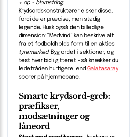
+ op + blomstring
.
Krydsordskonstruktører elsker disse,
fordi de er præcise, men stadig
legende. Husk også den billedlige
dimension: “Medvind” kan beskrive alt
fra et fodboldholds form til en akties
tyremarked
. Byg ordet i sektioner, og
test hver bid i gitteret – så knækker du
ledetråden hurtigere, end
Galatasaray
scorer på hjemmebane.
Smarte krydsord-greb:
præfikser,
modsætninger og
låneord