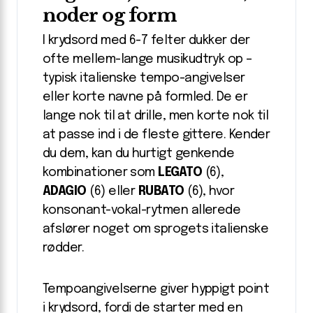
noder og form
I krydsord med 6-7 felter dukker der
ofte mellem-lange musikudtryk op –
typisk italienske tempo-angivelser
eller korte navne på formled. De er
lange nok til at drille, men korte nok til
at passe ind i de fleste gittere. Kender
du dem, kan du hurtigt genkende
kombinationer som
LEGATO
(6),
ADAGIO
(6) eller
RUBATO
(6), hvor
konsonant-vokal-rytmen allerede
afslører noget om sprogets italienske
rødder.
Tempoangivelserne giver hyppigt point
i krydsord, fordi de starter med en