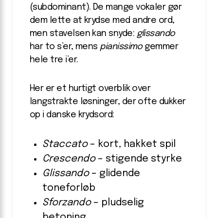
(subdominant). De mange vokaler gør
dem lette at krydse med andre ord,
men stavelsen kan snyde:
glissando
har to s’er, mens
pianissimo
gemmer
hele tre i’er.
Her er et hurtigt overblik over
langstrakte løsninger, der ofte dukker
op i danske krydsord:
Staccato
– kort, hakket spil
Crescendo
– stigende styrke
Glissando
– glidende
toneforløb
Sforzando
– pludselig
betoning