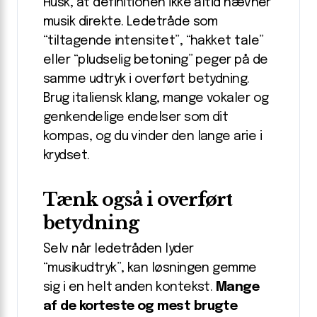
Husk, at definitionen ikke altid nævner
musik direkte. Ledetråde som
“tiltagende intensitet”, “hakket tale”
eller “pludselig betoning” peger på de
samme udtryk i overført betydning.
Brug italiensk klang, mange vokaler og
genkendelige endelser som dit
kompas, og du vinder den lange arie i
krydset.
Tænk også i overført
betydning
Selv når ledetråden lyder
“musikudtryk”, kan løsningen gemme
sig i en helt anden kontekst.
Mange
af de korteste og mest brugte