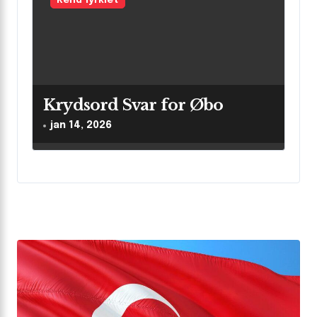
Kend Tyrkiet
Krydsord Svar for Øbo
jan 14, 2026