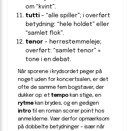
om “kvint”.
tutti
– “alle spiller”; i overført
betydning: “hele holdet” eller
“samlet flok”.
tenor
– herrestemme­leje;
overført: “samlet tenor” =
tone i en debat.
Når sporene i krydsordet peger på
noget uden for koncertsalen, er det
ofte de samme fem bogstaver, der
dukker op: et
tempo
kan stige, en
rytme
kan brydes, og en gedigen
intro
til en roman scorer point hos
anmelderne. Vær derfor opmærksom
på dobbelte betydninger – især når