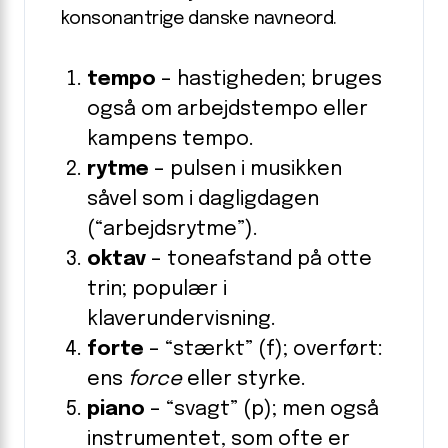
konsonantrige danske navneord.
tempo
– hastigheden; bruges
også om arbejdstempo eller
kampens tempo.
rytme
– pulsen i musikken
såvel som i dagligdagen
(“arbejdsrytme”).
oktav
– toneafstand på otte
trin; populær i
klaverundervisning.
forte
– “stærkt” (f); overført:
ens
force
eller styrke.
piano
– “svagt” (p); men også
instrumentet, som ofte er