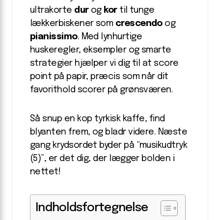
ultrakorte
dur
og
kor
til tunge
lækkerbiskener som
crescendo
og
pianissimo
. Med lynhurtige
huskeregler, eksempler og smarte
strategier hjælper vi dig til at score
point på papir, præcis som når dit
favorithold scorer på grønsværen.
Så snup en kop tyrkisk kaffe, find
blyanten frem, og bladr videre. Næste
gang krydsordet byder på “musikudtryk
(5)”, er det dig, der lægger bolden i
nettet!
Indholdsfortegnelse