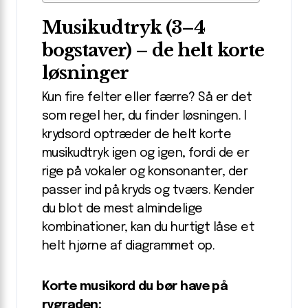
Musikudtryk (3–4
bogstaver) – de helt korte
løsninger
Kun fire felter eller færre? Så er det
som regel her, du finder løsningen. I
krydsord optræder de helt korte
musikudtryk igen og igen, fordi de er
rige på vokaler og konsonanter, der
passer ind på kryds og tværs. Kender
du blot de mest almindelige
kombinationer, kan du hurtigt låse et
helt hjørne af diagrammet op.
Korte musikord du bør have på
rygraden: