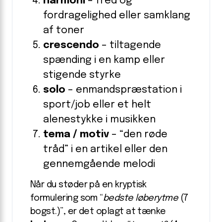
harmoni
– fred og
fordragelighed eller samklang
af toner
crescendo
– tiltagende
spænding i en kamp eller
stigende styrke
solo
– enmandspræstation i
sport/job eller et helt
alenestykke i musikken
tema / motiv
– “den røde
tråd” i en artikel eller den
gennemgående melodi
Når du støder på en kryptisk
formulering som “
bedste løberytme
(7
bogst.)”, er det oplagt at tænke