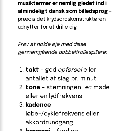
musiktermer er nemlig gledet ind i
almindeligt dansk som billedsprog
–
præcis det krydsordskonstruktøren
udnytter for at drille dig.
Prøv at holde øje med disse
gennemgående dobbeltrollespillere:
takt
– god
opførsel
eller
antallet af slag pr. minut
tone
– stemningen i et møde
eller en lydfrekvens
kadence
–
løbe-/cyklefrekvens eller
akkordrundgang