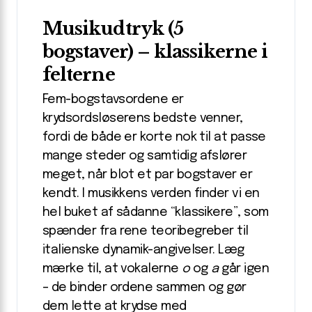
Musikudtryk (5
bogstaver) – klassikerne i
felterne
Fem-bogstavsordene er
krydsordsløserens bedste venner,
fordi de både er korte nok til at passe
mange steder og samtidig afslører
meget, når blot et par bogstaver er
kendt. I musikkens verden finder vi en
hel buket af sådanne “klassikere”, som
spænder fra rene teoribegreber til
italienske dynamik-angivelser. Læg
mærke til, at vokalerne
o
og
a
går igen
– de binder ordene sammen og gør
dem lette at krydse med