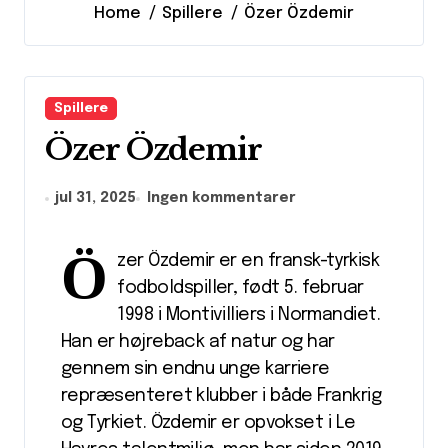
Home
Spillere
Özer Özdemir
Spillere
Özer Özdemir
jul 31, 2025
Ingen kommentarer
Ö
zer Özdemir er en fransk-tyrkisk
fodboldspiller, født 5. februar
1998 i Montivilliers i Normandiet.
Han er højreback af natur og har
gennem sin endnu unge karriere
repræsenteret klubber i både Frankrig
og Tyrkiet. Özdemir er opvokset i Le