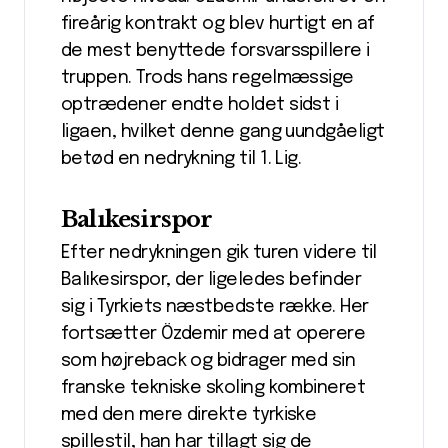
fireårig kontrakt og blev hurtigt en af
de mest benyttede forsvarsspillere i
truppen. Trods hans regelmæssige
optrædener endte holdet sidst i
ligaen, hvilket denne gang uundgåeligt
betød en nedrykning til 1. Lig.
Balıkesirspor
Efter nedrykningen gik turen videre til
Balıkesirspor, der ligeledes befinder
sig i Tyrkiets næstbedste række. Her
fortsætter Özdemir med at operere
som højreback og bidrager med sin
franske tekniske skoling kombineret
med den mere direkte tyrkiske
spillestil, han har tillagt sig de