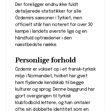
Der foreligger endnu ikke fuldt
detaljerede statistikker for alle
Özdemirs sæsoner i Tyrkiet, men
officielt står han noteret for over 30
kampe i landets øverste liga og en
håndfuld optrædener i den
næstbedste række.
Personlige forhold
Özdemir er vokset op i et fransk-tyrkisk
miljø i Normandiet, hvilket har givet
ham flydende kendskab til begge
kulturer og sprog. Denne baggrund har
gjort overgangen til tyrkisk
klubfodbold lettere, og han omtaler
ofte sin dobbelte identitet som en