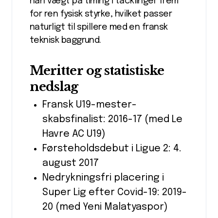
han vægt på timing i tacklinger frem
for ren fysisk styrke, hvilket passer
naturligt til spillere med en fransk
teknisk baggrund.
Meritter og statistiske
nedslag
Fransk U19-mester­
skabsfinalist: 2016-17 (med Le
Havre AC U19)
Førsteholdsdebut i Ligue 2: 4.
august 2017
Nedrykningsfri placering i
Super Lig efter Covid-19: 2019-
20 (med Yeni Malatyaspor)