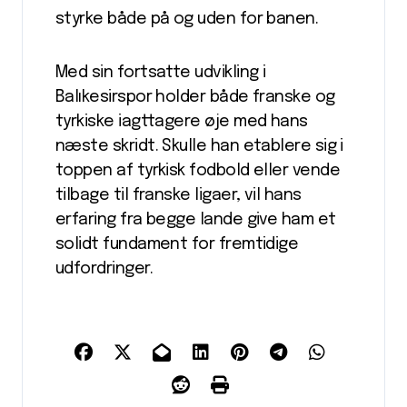
styrke både på og uden for banen.
Med sin fortsatte udvikling i
Balıkesirspor holder både franske og
tyrkiske iagttagere øje med hans
næste skridt. Skulle han etablere sig i
toppen af tyrkisk fodbold eller vende
tilbage til franske ligaer, vil hans
erfaring fra begge lande give ham et
solidt fundament for fremtidige
udfordringer.