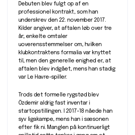
Debuten blev fulgt op af en
professionel kontrakt, som han
underskrev den 22. november 2017.
Kilder angiver, at aftalen løb over tre
år; enkelte omtaler
uoverensstemmelser om, hvilken
klubkontraktens formalia var knyttet
til, men den generelle enighed er, at
aftalen blev indgået, mens han stadig
var Le Havre-spiller.
Trods det formelle rygstød blev
Özdemir aldrig fast inventar i
startopstillingen. I 2017-18 nåede han
syv ligakampe, mens han i sæsonen
efter fik ni. Manglen på kontinuerligt