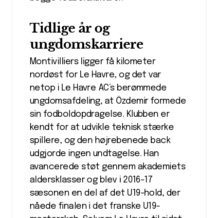
Tidlige år og
ungdomskarriere
Montivilliers ligger få kilometer
nordøst for Le Havre, og det var
netop i Le Havre AC’s berømmede
ungdomsafdeling, at Özdemir formede
sin fodboldopdragelse. Klubben er
kendt for at udvikle teknisk stærke
spillere, og den højrebenede back
udgjorde ingen undtagelse. Han
avancerede støt gennem akademiets
aldersklasser og blev i 2016-17
sæsonen en del af det U19-hold, der
nåede finalen i det franske U19-