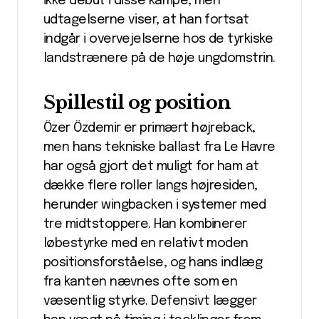
ikke debut i disse kampe, men
udtagelserne viser, at han fortsat
indgår i overvejelserne hos de tyrkiske
landstrænere på de høje ungdomstrin.
Spillestil og position
Özer Özdemir er primært højreback,
men hans tekniske ballast fra Le Havre
har også gjort det muligt for ham at
dække flere roller langs højresiden,
herunder wingbacken i systemer med
tre midtstoppere. Han kombinerer
løbestyrke med en relativt moden
positionsforståelse, og hans indlæg
fra kanten nævnes ofte som en
væsentlig styrke. Defensivt lægger