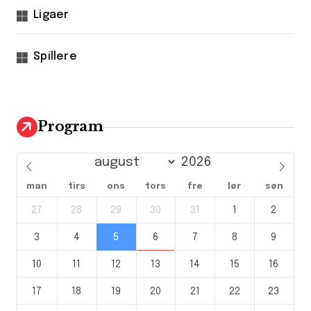
Ligaer
Spillere
Program
man
tirs
ons
tors
fre
lør
søn
27
28
29
30
31
1
2
3
4
5
6
7
8
9
10
11
12
13
14
15
16
17
18
19
20
21
22
23