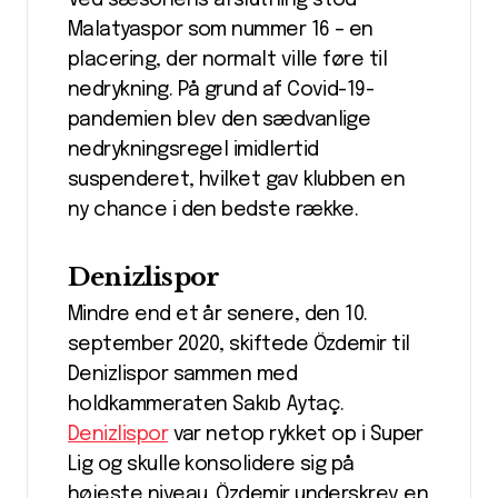
Malatyaspor som nummer 16 – en
placering, der normalt ville føre til
nedrykning. På grund af Covid-19-
pandemien blev den sædvanlige
nedrykningsregel imidlertid
suspenderet, hvilket gav klubben en
ny chance i den bedste række.
Denizlispor
Mindre end et år senere, den 10.
september 2020, skiftede Özdemir til
Denizlispor sammen med
holdkammeraten Sakıb Aytaç.
Denizlispor
var netop rykket op i Super
Lig og skulle konsolidere sig på
højeste niveau. Özdemir underskrev en