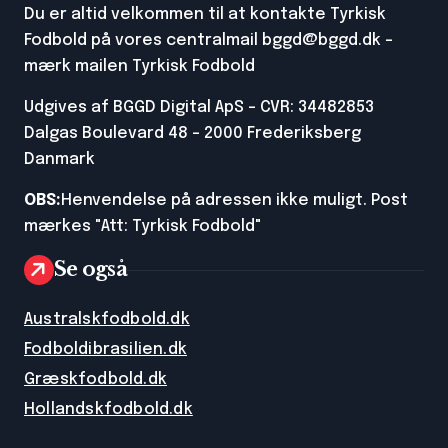
Du er altid velkommen til at kontakte Tyrkisk
Fodbold på vores centralmail
bggd@bggd.dk
-
mærk mailen Tyrkisk Fodbold
Udgives af BGGD Digital ApS - CVR: 34482853
Dalgas Boulevard 48 - 2000 Frederiksberg
Danmark
OBS:
Henvendelse på adressen ikke muligt. Post
mærkes "Att: Tyrkisk Fodbold"
Se også
Australskfodbold.dk
Fodboldibrasilien.dk
Græskfodbold.dk
Hollandskfodbold.dk