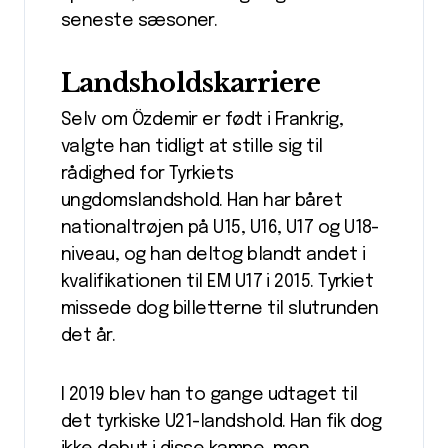
seneste sæsoner.
Landsholdskarriere
Selv om Özdemir er født i Frankrig,
valgte han tidligt at stille sig til
rådighed for Tyrkiets
ungdomslandshold. Han har båret
nationaltrøjen på U15, U16, U17 og U18-
niveau, og han deltog blandt andet i
kvalifikationen til EM U17 i 2015. Tyrkiet
missede dog billetterne til slutrunden
det år.
I 2019 blev han to gange udtaget til
det tyrkiske U21-landshold. Han fik dog