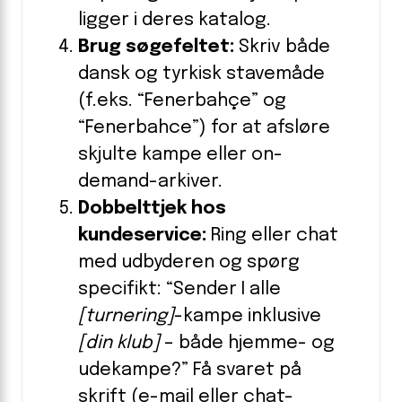
ligger i deres katalog.
Brug søgefeltet:
Skriv både
dansk og tyrkisk stavemåde
(f.eks. “Fenerbahçe” og
“Fenerbahce”) for at afsløre
skjulte kampe eller on-
demand-arkiver.
Dobbelttjek hos
kundeservice:
Ring eller chat
med udbyderen og spørg
specifikt: “Sender I alle
[turnering]
-kampe inklusive
[din klub]
– både hjemme- og
udekampe?” Få svaret på
skrift (e-mail eller chat-