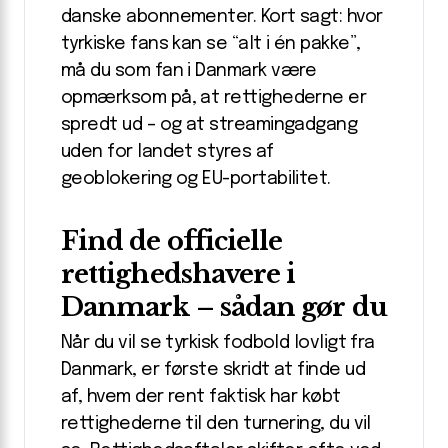
danske abonnementer. Kort sagt: hvor
tyrkiske fans kan se “alt i én pakke”,
må du som fan i Danmark være
opmærksom på, at rettighederne er
spredt ud – og at streaming­adgang
uden for landet styres af
geoblokering og EU-portabilitet.
Find de officielle
rettighedshavere i
Danmark – sådan gør du
Når du vil se tyrkisk fodbold lovligt fra
Danmark, er første skridt at finde ud
af, hvem der rent faktisk har købt
rettighederne til den turnering, du vil