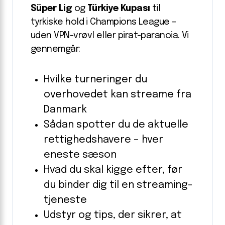
Süper Lig
og
Türkiye Kupası
til
tyrkiske hold i Champions League –
uden VPN-vrøvl eller pirat-paranoia. Vi
gennemgår:
Hvilke turneringer du
overhovedet kan streame fra
Danmark
Sådan spotter du de aktuelle
rettighedshavere – hver
eneste sæson
Hvad du skal kigge efter, før
du binder dig til en streaming­
tjeneste
Udstyr og tips, der sikrer, at