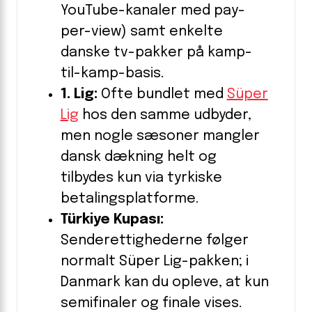
YouTube-kanaler med pay-
per-view) samt enkelte
danske tv-pakker på kamp-
til-kamp-basis.
1. Lig:
Ofte bundlet med
Süper
Lig
hos den samme udbyder,
men nogle sæsoner mangler
dansk dækning helt og
tilbydes kun via tyrkiske
betalings­platforme.
Türkiye Kupası:
Senderettighederne følger
normalt Süper Lig-pakken; i
Danmark kan du opleve, at kun
semifinaler og finale vises.