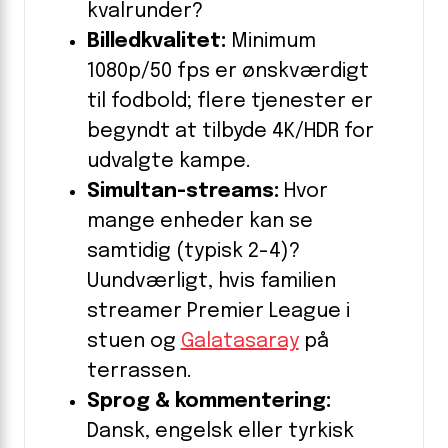
kvalrunder?
Billedkvalitet:
Minimum
1080p/50 fps er ønskværdigt
til fodbold; flere tjenester er
begyndt at tilbyde 4K/HDR for
udvalgte kampe.
Simultan-streams:
Hvor
mange enheder kan se
samtidig (typisk 2-4)?
Uundværligt, hvis familien
streamer Premier League i
stuen og
Galatasaray
på
terrassen.
Sprog & kommentering:
Dansk, engelsk eller tyrkisk