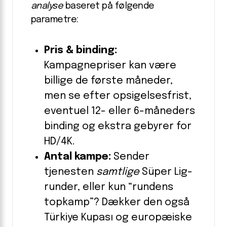
analyse
baseret på følgende
parametre:
Pris & binding:
Kampagnepriser kan være
billige de første måneder,
men se efter opsigelsesfrist,
eventuel 12- eller 6-måneders
binding og ekstra gebyrer for
HD/4K.
Antal kampe:
Sender
tjenesten
samtlige
Süper Lig-
runder, eller kun “rundens
topkamp”? Dækker den også
Türkiye Kupası og europæiske