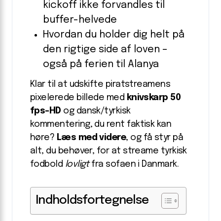
kickoff ikke forvandles til
buffer-helvede
Hvordan du holder dig helt på
den rigtige side af loven –
også på ferien til Alanya
Klar til at udskifte piratstreamens
pixelerede billede med
knivskarp 50
fps-HD
og dansk/tyrkisk
kommentering, du rent faktisk kan
høre?
Læs med videre
, og få styr på
alt, du behøver, for at streame tyrkisk
fodbold
lovligt
fra sofaen i Danmark.
Indholdsfortegnelse