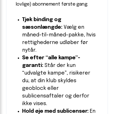
lovlige) abonnement første gang.
Tjek binding og
sæsonlængde:
Vælg en
måned-til-måned-pakke, hvis
rettighederne udløber før
nytår.
Se efter “alle kampe”-
garanti:
Står der kun
“udvalgte kampe”, risikerer
du, at din klub skyldes
geoblock eller
sublicensaftaler og derfor
ikke vises.
Hold øje med sublicenser:
En