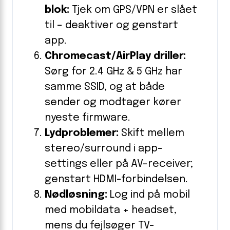
blok:
Tjek om GPS/VPN er slået
til – deaktiver og genstart
app.
Chromecast/AirPlay driller:
Sørg for 2.4 GHz & 5 GHz har
samme SSID, og at både
sender og modtager kører
nyeste firmware.
Lydproblemer:
Skift mellem
stereo/surround i app-
settings eller på AV-receiver;
genstart HDMI-forbindelsen.
Nødløsning:
Log ind på mobil
med mobildata + headset,
mens du fejlsøger TV-