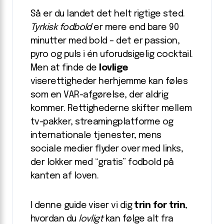
Så er du landet det helt rigtige sted.
Tyrkisk fodbold
er mere end bare 90
minutter med bold – det er passion,
pyro og puls i én uforudsigelig cocktail.
Men at finde de
lovlige
viserettigheder herhjemme kan føles
som en VAR-afgørelse, der aldrig
kommer. Rettighederne skifter mellem
tv-pakker, streaming­platforme og
internationale tjenester, mens
sociale medier flyder over med links,
der lokker med “gratis” fodbold på
kanten af loven.
I denne guide viser vi dig
trin for trin
,
hvordan du
lovligt
kan følge alt fra