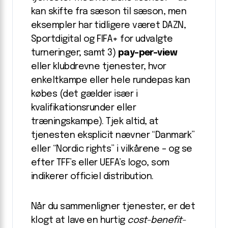
kan skifte fra sæson til sæson, men
eksempler har tidligere været DAZN,
Sportdigital og FIFA+ for udvalgte
turneringer; samt 3)
pay-per-view
eller klubdrevne tjenester, hvor
enkeltkampe eller hele rundepas kan
købes (det gælder især i
kvalifikationsrunder eller
træningskampe). Tjek altid, at
tjenesten eksplicit nævner “Danmark”
eller “Nordic rights” i vilkårene – og se
efter TFF’s eller UEFA’s logo, som
indikerer officiel distribution.
Når du sammenligner tjenester, er det
klogt at lave en hurtig
cost-benefit-