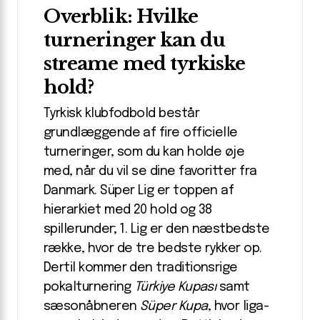
Overblik: Hvilke
turneringer kan du
streame med tyrkiske
hold?
Tyrkisk klubfodbold består
grundlæggende af fire officielle
turneringer, som du kan holde øje
med, når du vil se dine favoritter fra
Danmark. Süper Lig er toppen af
hierarkiet med 20 hold og 38
spillerunder; 1. Lig er den næstbedste
række, hvor de tre bedste rykker op.
Dertil kommer den traditionsrige
pokalturnering
Türkiye Kupası
samt
sæson­åbneren
Süper Kupa
, hvor liga-