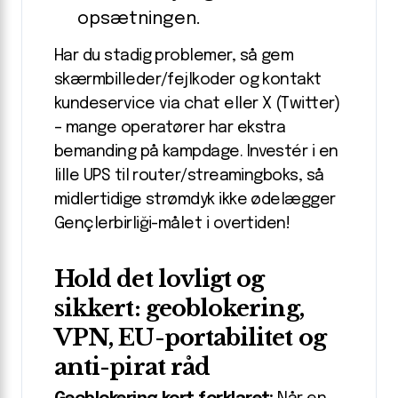
opsætningen.
Har du stadig problemer, så gem
skærmbilleder/fejlkoder og kontakt
kundeservice via chat eller X (Twitter)
– mange operatører har ekstra
bemanding på kampdage. Investér i en
lille UPS til router/streamingboks, så
midlertidige strømdyk ikke ødelægger
Gençlerbirliği-målet i overtiden!
Hold det lovligt og
sikkert: geoblokering,
VPN, EU-portabilitet og
anti-pirat råd