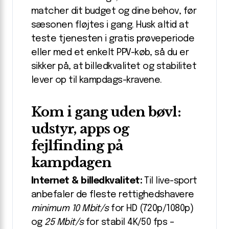
matcher dit budget og dine behov, før
sæsonen fløjtes i gang. Husk altid at
teste tjenesten i gratis prøveperiode
eller med et enkelt PPV-køb, så du er
sikker på, at billedkvalitet og stabilitet
lever op til kampdags-kravene.
Kom i gang uden bøvl:
udstyr, apps og
fejlfinding på
kampdagen
Internet & billedkvalitet:
Til live-sport
anbefaler de fleste rettighedshavere
minimum 10 Mbit/s
for HD (720p/1080p)
og
25 Mbit/s
for stabil 4K/50 fps –