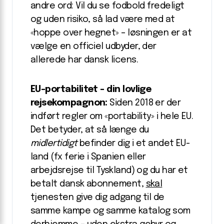
andre ord: Vil du se fodbold fredeligt
og uden risiko, så lad være med at
«hoppe over hegnet» – løsningen er at
vælge en officiel udbyder, der
allerede har dansk licens.
EU-portabilitet – din lovlige
rejsekompagnon:
Siden 2018 er der
indført regler om «portability» i hele EU.
Det betyder, at så længe du
midlertidigt
befinder dig i et andet EU-
land (fx ferie i Spanien eller
arbejdsrejse til Tyskland) og du har et
betalt dansk abonnement,
skal
tjenesten give dig adgang til de
samme kampe og samme katalog som