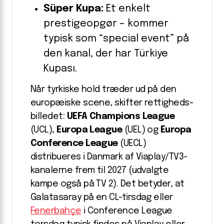
Süper Kupa:
Et enkelt
prestigeopgør – kommer
typisk som “special event” på
den kanal, der har Türkiye
Kupası.
Når tyrkiske hold træder ud på den
europæiske scene, skifter rettigheds­
billedet:
UEFA Champions League
(UCL),
Europa League
(UEL) og
Europa
Conference League
(UECL)
distribueres i Danmark af Viaplay/TV3-
kanalerne frem til 2027 (udvalgte
kampe også på TV 2). Det betyder, at
Galatasaray på en CL-tirsdag eller
Fenerbahçe
i Conference League