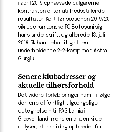
i april 2019 ophævede bulgarerne
kontrakten efter utilfredsstillende
resultater. Kort før sæsonen 2019/20
sikrede rumænske FC Botoșani sig
hans underskrift, og allerede 13. juli
2019 fik han debut i Liga I i en
underholdende 2-2-kamp mod Astra
Giurgiu.
Senere klubadresser og
aktuelle tilhørsforhold
Det videre forløb bringer ham – ifølge
den ene offentligt tilgængelige
optegnelse – til PAS Lamia i
Grækenland, mens en anden kilde
oplyser, at han i dag optræder for