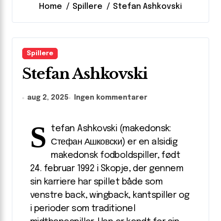
Home
Spillere
Stefan Ashkovski
Spillere
Stefan Ashkovski
aug 2, 2025
Ingen kommentarer
S
tefan Ashkovski (makedonsk:
Стефан Ашковски) er en alsidig
makedonsk fodboldspiller, født
24. februar 1992 i Skopje, der gennem
sin karriere har spillet både som
venstre back, wingback, kantspiller og
i perioder som traditionel