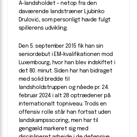
A-landsholdet – netop fra den
daværende landstræner Ljubinko
Drulović, som personligt havde fulgt
spillerens udvikling.
Den 5. september 2015 fik han sin
seniordebut i EM-kvalifikationen mod
Luxembourg, hvor han blev indskiftet i
det 80. minut. Siden har han bidraget
med solid bredde til
landsholdstruppen og nåede pr. 24.
februar 2024 i alt 28 optrædener på
internationalt topniveau. Trods en
offensiv rolle står han fortsat uden
landskampsscoring, men har til
gengæld markeret sig med