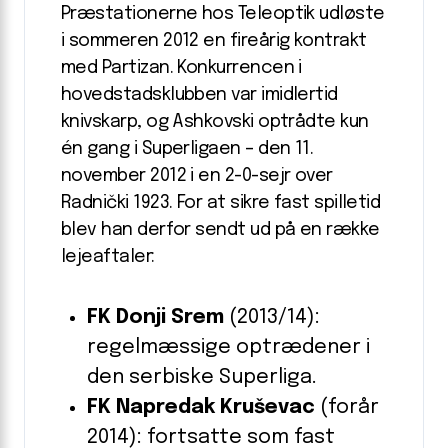
Præstationerne hos Teleoptik udløste
i sommeren 2012 en fireårig kontrakt
med Partizan. Konkurrencen i
hovedstadsklubben var imidlertid
knivskarp, og Ashkovski optrådte kun
én gang i Superligaen – den 11.
november 2012 i en 2-0-sejr over
Radnički 1923. For at sikre fast spilletid
blev han derfor sendt ud på en række
lejeaftaler:
FK Donji Srem
(2013/14):
regelmæssige optrædener i
den serbiske Superliga.
FK Napredak Kruševac
(forår
2014): fortsatte som fast