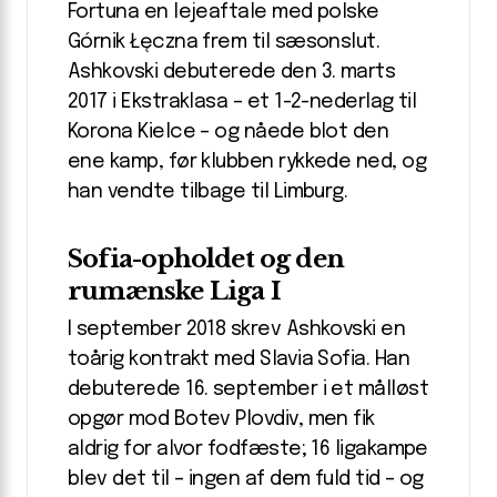
Fortuna en lejeaftale med polske
Górnik Łęczna frem til sæsonslut.
Ashkovski debuterede den 3. marts
2017 i Ekstraklasa – et 1-2-nederlag til
Korona Kielce – og nåede blot den
ene kamp, før klubben rykkede ned, og
han vendte tilbage til Limburg.
Sofia-opholdet og den
rumænske Liga I
I september 2018 skrev Ashkovski en
toårig kontrakt med Slavia Sofia. Han
debuterede 16. september i et målløst
opgør mod Botev Plovdiv, men fik
aldrig for alvor fodfæste; 16 ligakampe
blev det til – ingen af dem fuld tid – og