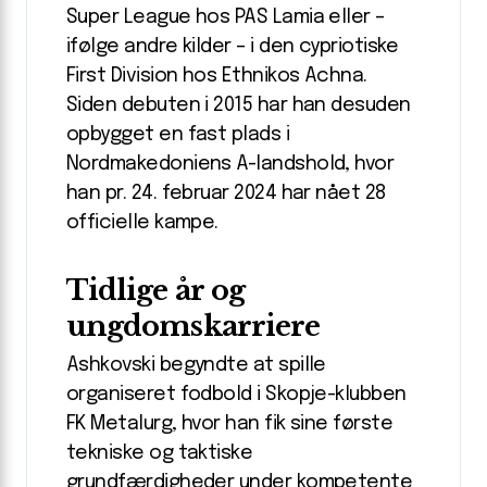
Super League hos PAS Lamia eller –
ifølge andre kilder – i den cypriotiske
First Division hos Ethnikos Achna.
Siden debuten i 2015 har han desuden
opbygget en fast plads i
Nordmakedoniens A-landshold, hvor
han pr. 24. februar 2024 har nået 28
officielle kampe.
Tidlige år og
ungdomskarriere
Ashkovski begyndte at spille
organiseret fodbold i Skopje-klubben
FK Metalurg, hvor han fik sine første
tekniske og taktiske
grundfærdigheder under kompetente