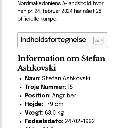
Nordmakedoniens A-landshold, hvor
han pr. 24. februar 2024 har nået 28
officielle kampe.
Indholdsfortegnelse
Information om Stefan
Ashkovski
Navn:
Stefan Ashkovski
Trøje Nummer:
15
Position:
Angriber
Højde:
179 cm
Vægt:
63.0 kg
Fødselsdato:
24/02-1992