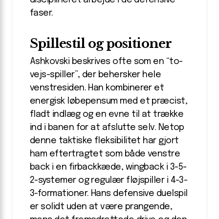
disciplineret arbejde i de defensive
faser.
Spillestil og positioner
Ashkovski beskrives ofte som en “to-
vejs-spiller”, der behersker hele
venstresiden. Han kombinerer et
energisk løbepensum med et præcist,
fladt indlæg og en evne til at trække
ind i banen for at afslutte selv. Netop
denne taktiske fleksibilitet har gjort
ham eftertragtet som både venstre
back i en firbackkæde, wingback i 3-5-
2-systemer og regulær fløjspiller i 4-3-
3-formationer. Hans defensive duelspil
er solidt uden at være prangende,