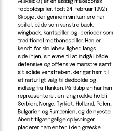
Ашковски) er en alsidig makedonsk
fodboldspiller, født 24. februar 1992 i
Skopje, der gennem sin karriere har
spillet både som venstre back,
wingback, kantspiller og i perioder som
traditionel midtbanespiller. Han er
kendt for sin løbevillighed langs
sidelinjen, sin evne til at indgå i både
defensive og offensive mønstre samt
sit solide venstreben, der gør ham til
et naturligt valg til dødbolde og
indlæg fra flanken. På klubplan har han
repræsenteret en lang række hold i
Serbien, Norge, Tyrkiet, Holland, Polen,
Bulgarien og Rumænien, og de nyeste
åbent tilgængelige oplysninger
placerer ham enten i den græske