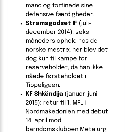
mand og forfinede sine
defensive færdigheder.
Strømsgodset IF
(juli–
december 2014): seks
måneders ophold hos de
norske mestre; her blev det
dog kun til kampe for
reserveholdet, da han ikke
nåede førsteholdet i
Tippeligaen.
KF Shkëndija
(januar–juni
2015): retur til 1. MFL i
Nordmakedonien med debut
14. april mod
barndomsklubben Metalurg