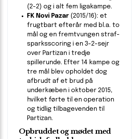
(2-2) og i alt fem ligakampe.
FK Novi Pazar
(2015/16): et
frugtbart efterår med bl.a. to
mål og en fremtvungen straf­
sparksscoring i en 3-2-sejr
over Partizan i tredje
spillerunde. Efter 14 kampe og
tre mål blev opholdet dog
afbrudt af et brud på
underkæben i oktober 2015,
hvilket førte til en operation
og tidlig tilbagevenden til
Partizan.
Opbruddet og mødet med