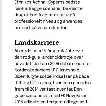
Ethnikos Achna i Cyperns bedste
række. Begge scenarier bekræfter
dog, at han fortsat er aktiv på
professionelt niveau og anvendes
primært på venstrekanten.
Landskarriere
Allerede som 16-årig trak Ashkovski
den rød-gule landsholdstrøje over
hovedet, da han i 2008 debuterede for
Nordmakedoniens U17-landshold.
Siden fulgte solide indsatser på både
U19- og U21-niveau, hvor han i perioden
frem til 2014 var fast inventar. Den
gode sæsonstart med FK Novi Pazar i
2015 udløste en fortjent udtagelse til