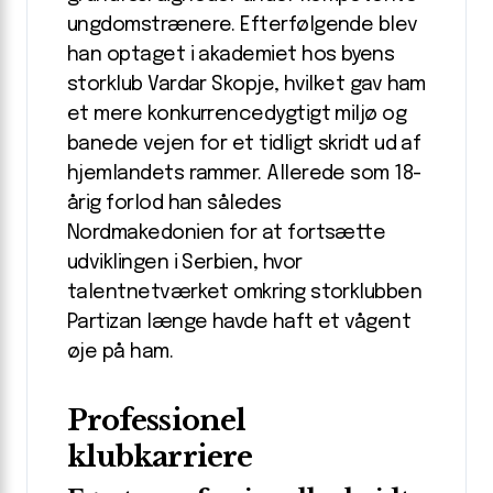
ungdomstrænere. Efterfølgende blev
han optaget i akademiet hos byens
storklub Vardar Skopje, hvilket gav ham
et mere konkurrencedygtigt miljø og
banede vejen for et tidligt skridt ud af
hjemlandets rammer. Allerede som 18-
årig forlod han således
Nordmakedonien for at fortsætte
udviklingen i Serbien, hvor
talentnetværket omkring storklubben
Partizan længe havde haft et vågent
øje på ham.
Professionel
klubkarriere