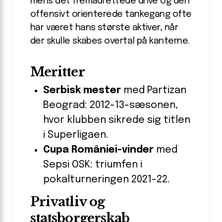
mens det fremadrettede drive og den
offensivt orienterede tankegang ofte
har været hans største aktiver, når
der skulle skabes overtal på kanterne.
Meritter
Serbisk mester
med Partizan
Beograd: 2012-13-sæsonen,
hvor klubben sikrede sig titlen
i Superligaen.
Cupa României-vinder
med
Sepsi OSK: triumfen i
pokalturneringen 2021-22.
Privatliv og
statsborgerskab