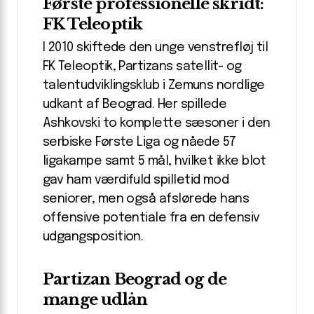
Første professionelle skridt:
FK Teleoptik
I 2010 skiftede den unge venstrefløj til
FK Teleoptik, Partizans satellit- og
talentudviklingsklub i Zemuns nordlige
udkant af Beograd. Her spillede
Ashkovski to komplette sæsoner i den
serbiske Første Liga og nåede 57
ligakampe samt 5 mål, hvilket ikke blot
gav ham værdifuld spilletid mod
seniorer, men også afslørede hans
offensive potentiale fra en defensiv
udgangsposition.
Partizan Beograd og de
mange udlån