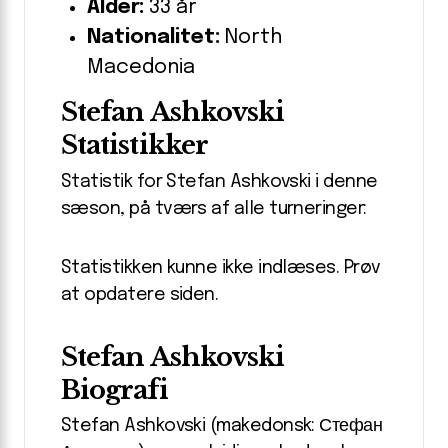
Alder:
33 år
Nationalitet:
North
Macedonia
Stefan Ashkovski
Statistikker
Statistik for Stefan Ashkovski i denne
sæson, på tværs af alle turneringer:
Statistikken kunne ikke indlæses. Prøv
at opdatere siden.
Stefan Ashkovski
Biografi
Stefan Ashkovski (makedonsk: Стефан