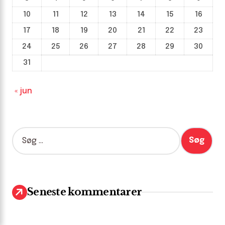
10
11
12
13
14
15
16
17
18
19
20
21
22
23
24
25
26
27
28
29
30
31
« jun
S
ø
g
e
f
t
Seneste kommentarer
e
r
: