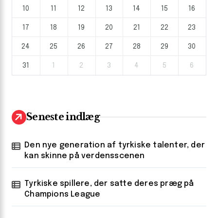
10
11
12
13
14
15
16
17
18
19
20
21
22
23
24
25
26
27
28
29
30
31
1
2
3
4
5
6
Seneste indlæg
Den nye generation af tyrkiske talenter, der
kan skinne på verdensscenen
Tyrkiske spillere, der satte deres præg på
Champions League