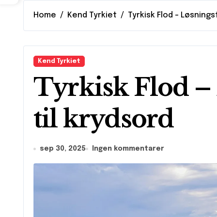
Home
Kend Tyrkiet
Tyrkisk Flod – Løsnings
Kend Tyrkiet
Tyrkisk Flod –
til krydsord
sep 30, 2025
Ingen kommentarer