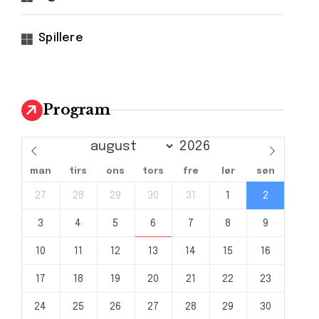
Spillere
Program
man
tirs
ons
tors
fre
lør
søn
27
28
29
30
31
1
2
3
4
5
6
7
8
9
10
11
12
13
14
15
16
17
18
19
20
21
22
23
24
25
26
27
28
29
30