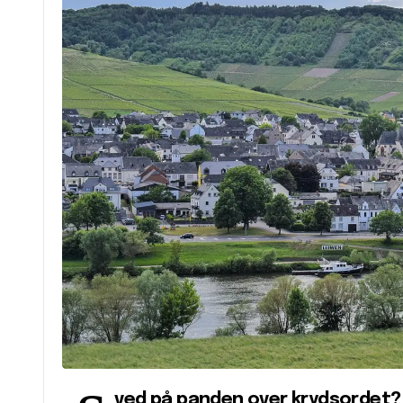
ved på panden over krydsordet?