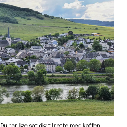
Du har lige sat dig til rette med kaffen,