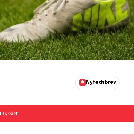
Nyhedsbrev
 Tyrkiet