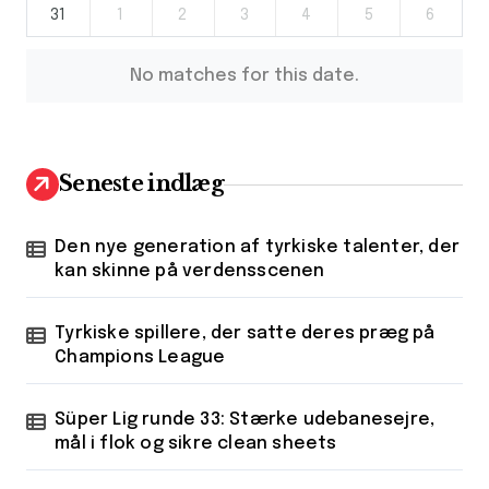
31
1
2
3
4
5
6
No matches for this date.
Seneste indlæg
Den nye generation af tyrkiske talenter, der
kan skinne på verdensscenen
Tyrkiske spillere, der satte deres præg på
Champions League
Süper Lig runde 33: Stærke udebanesejre,
mål i flok og sikre clean sheets