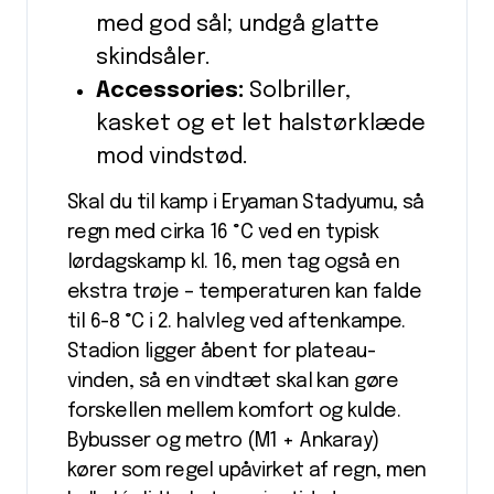
med god sål; undgå glatte
skindsåler.
Accessories:
Solbriller,
kasket og et let halstørklæde
mod vindstød.
Skal du til kamp i Eryaman Stadyumu, så
regn med cirka 16 °C ved en typisk
lørdagskamp kl. 16, men tag også en
ekstra trøje – temperaturen kan falde
til 6-8 °C i 2. halvleg ved aftenkampe.
Stadion ligger åbent for plateau-
vinden, så en vindtæt skal kan gøre
forskellen mellem komfort og kulde.
Bybusser og metro (M1 + Ankaray)
kører som regel upåvirket af regn, men