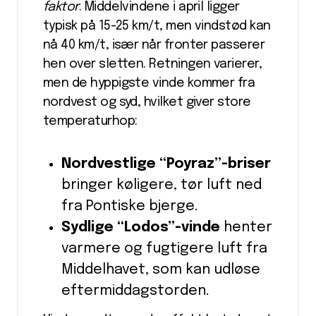
faktor
. Middelvindene i april ligger
typisk på 15-25 km/t, men vindstød kan
nå 40 km/t, især når fronter passerer
hen over sletten. Retningen varierer,
men de hyppigste vinde kommer fra
nordvest og syd, hvilket giver store
temperaturhop:
Nordvestlige “Poyraz”-briser
bringer køligere, tør luft ned
fra Pontiske bjerge.
Sydlige “Lodos”-vinde
henter
varmere og fugtigere luft fra
Middelhavet, som kan udløse
eftermiddagstorden.