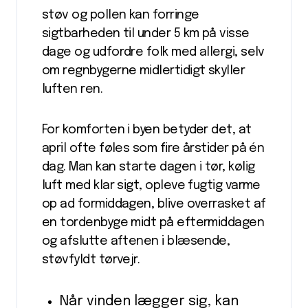
støv og pollen kan forringe
sigtbarheden til under 5 km på visse
dage og udfordre folk med allergi, selv
om regnbygerne midlertidigt skyller
luften ren.
For komforten i byen betyder det, at
april ofte føles som fire årstider på én
dag. Man kan starte dagen i tør, kølig
luft med klar sigt, opleve fugtig varme
op ad formiddagen, blive overrasket af
en tordenbyge midt på eftermiddagen
og afslutte aftenen i blæsende,
støvfyldt tørvejr.
Når vinden lægger sig, kan