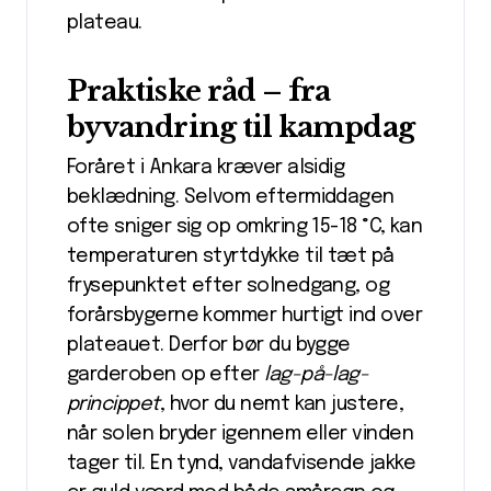
plateau.
Praktiske råd – fra
byvandring til kampdag
Foråret i Ankara kræver alsidig
beklædning. Selvom eftermiddagen
ofte sniger sig op omkring 15-18 °C, kan
temperaturen styrtdykke til tæt på
frysepunktet efter solnedgang, og
forårsbygerne kommer hurtigt ind over
plateauet. Derfor bør du bygge
garderoben op efter
lag-på-lag-
princippet
, hvor du nemt kan justere,
når solen bryder igennem eller vinden
tager til. En tynd, vandafvisende jakke