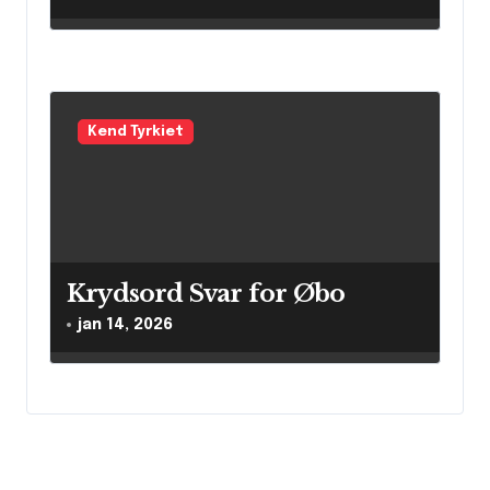
Kend Tyrkiet
Krydsord Svar for Øbo
jan 14, 2026