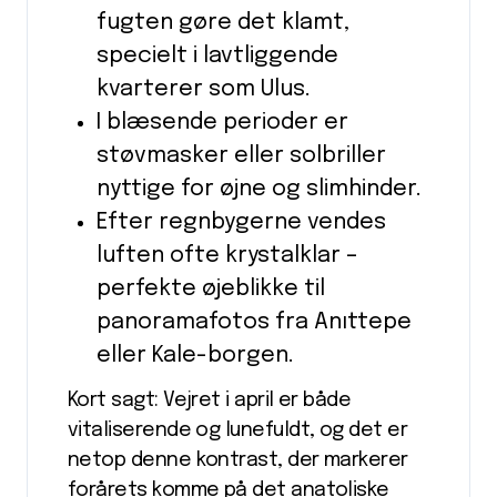
fugten gøre det klamt,
specielt i lavtliggende
kvarterer som Ulus.
I blæsende perioder er
støvmasker eller solbriller
nyttige for øjne og slimhinder.
Efter regnbygerne vendes
luften ofte krystalklar –
perfekte øjeblikke til
panoramafotos fra Anıttepe
eller Kale-borgen.
Kort sagt: Vejret i april er både
vitaliserende og lunefuldt, og det er
netop denne kontrast, der markerer
forårets komme på det anatoliske