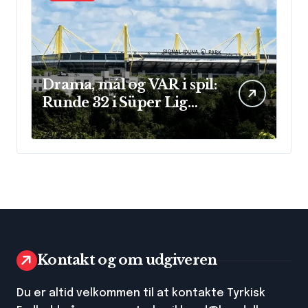
Drama, mål og VAR i spil:
Runde 32 i Süper Lig
leverede store
præstationer og sene
afgørelser
Kontakt og om udgiveren
Du er altid velkommen til at kontakte Tyrkisk