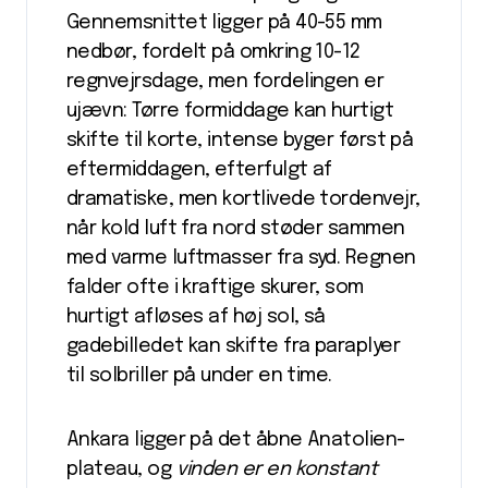
Gennemsnittet ligger på 40-55 mm
nedbør, fordelt på omkring 10-12
regnvejrsdage, men fordelingen er
ujævn: Tørre formiddage kan hurtigt
skifte til korte, intense byger først på
eftermiddagen, efterfulgt af
dramatiske, men kortlivede tordenvejr,
når kold luft fra nord støder sammen
med varme luftmasser fra syd. Regnen
falder ofte i kraftige skurer, som
hurtigt afløses af høj sol, så
gadebilledet kan skifte fra paraplyer
til solbriller på under en time.
Ankara ligger på det åbne Anatolien-
plateau, og
vinden er en konstant