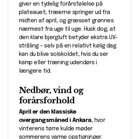
giver en tydelig forårsfølelse på
plateauet; træerne springer ud fra
midten af april, og græsset grønnes
nærmest fra uge til uge. Husk dog, at
den klare bjergluft betyder ekstra UV-
stråling – selv på en relativt kølig dag
kan du blive solskoldet, hvis du ser
kamp eller træning udendørs i
længere tid.
Nedbør, vind og
forårsforhold
April er den klassiske
overgangsmåned i Ankara
, hvor
vinterens tørre kulde møder
sommerens varme opstigninger.