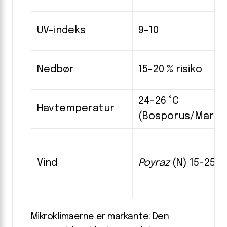
UV-indeks
9-10
Nedbør
15-20 % risiko
24-26 °C
Havtemperatur
(Bosporus/Marma
Vind
Poyraz
(N) 15-25 k
Mikroklimaerne er markante: Den