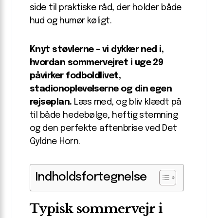
side til praktiske råd, der holder både
hud og humør køligt.
Knyt støvlerne – vi dykker ned i,
hvordan sommervejret i uge 29
påvirker fodboldlivet,
stadionoplevelserne og din egen
rejseplan.
Læs med, og bliv klædt på
til både hedebølge, heftig stemning
og den perfekte aftenbrise ved Det
Gyldne Horn.
Indholdsfortegnelse
Typisk sommervejr i