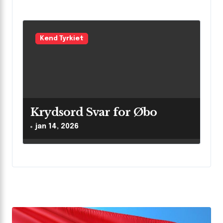
Kend Tyrkiet
Krydsord Svar for Øbo
jan 14, 2026