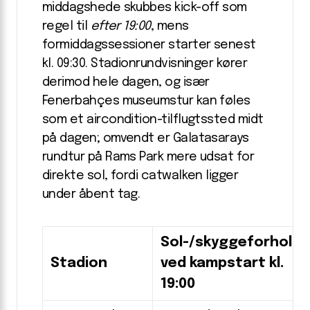
middagshede skubbes kick-off som
regel til
efter 19:00
, mens
formiddagssessioner starter senest
kl. 09:30. Stadion­rundvisninger kører
derimod hele dagen, og især
Fenerbahçes museumstur kan føles
som et aircondition-tilflugtssted midt
på dagen; omvendt er Galatasarays
rundtur på Rams Park mere udsat for
direkte sol, fordi catwalken ligger
under åbent tag.
Sol-/skyggeforhold
Stadion
ved kampstart kl.
19:00