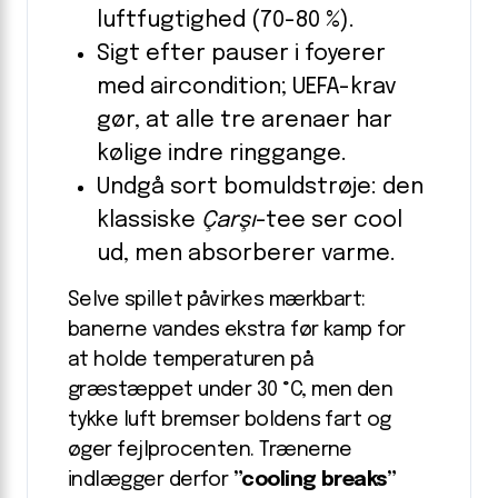
luftfugtighed (70-80 %).
Sigt efter pauser i foyerer
med aircondition; UEFA-krav
gør, at alle tre arenaer har
kølige indre ringgange.
Undgå sort bomuldstrøje: den
klassiske
Çarşı
-tee ser cool
ud, men absorberer varme.
Selve spillet påvirkes mærkbart:
banerne vandes ekstra før kamp for
at holde temperaturen på
græstæppet under 30 °C, men den
tykke luft bremser boldens fart og
øger fejlprocenten. Trænerne
indlægger derfor
”cooling breaks”