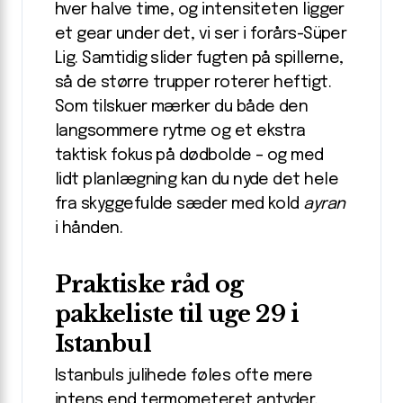
hver halve time, og intensiteten ligger
et gear under det, vi ser i forårs-Süper
Lig. Samtidig slider fugten på spillerne,
så de større trupper roterer heftigt.
Som tilskuer mærker du både den
langsommere rytme og et ekstra
taktisk fokus på dødbolde – og med
lidt planlægning kan du nyde det hele
fra skyggefulde sæder med kold
ayran
i hånden.
Praktiske råd og
pakkeliste til uge 29 i
Istanbul
Istanbuls julihede føles ofte mere
intens end termometeret antyder,