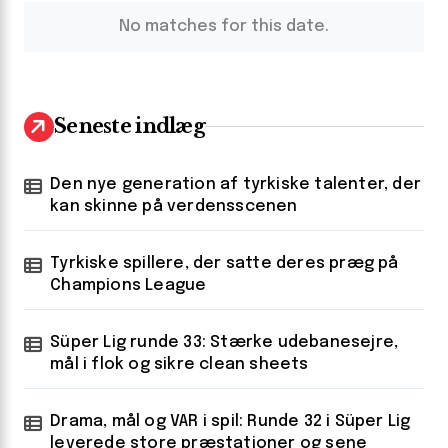
No matches for this date.
Seneste indlæg
Den nye generation af tyrkiske talenter, der
kan skinne på verdensscenen
Tyrkiske spillere, der satte deres præg på
Champions League
Süper Lig runde 33: Stærke udebanesejre,
mål i flok og sikre clean sheets
Drama, mål og VAR i spil: Runde 32 i Süper Lig
leverede store præstationer og sene