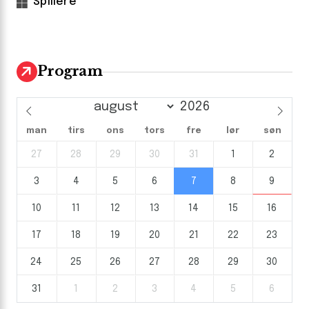
Spillere
Program
man
tirs
ons
tors
fre
lør
søn
27
28
29
30
31
1
2
3
4
5
6
7
8
9
10
11
12
13
14
15
16
17
18
19
20
21
22
23
24
25
26
27
28
29
30
31
1
2
3
4
5
6