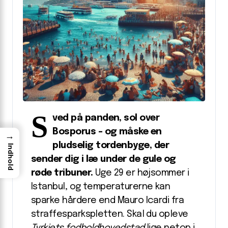
S
ved på panden, sol over
Bosporus – og måske en
→
pludselig tordenbyge, der
Indhold
sender dig i læ under de gule og
røde tribuner.
Uge 29 er højsommer i
Istanbul, og temperaturerne kan
sparke hårdere end Mauro Icardi fra
straffesparkspletten. Skal du opleve