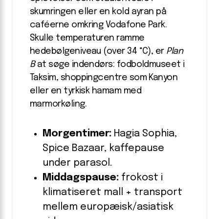
skumringen eller en kold ayran på
caféerne omkring Vodafone Park.
Skulle temperaturen ramme
hedebølgeniveau (over 34 °C), er
Plan
B
at søge indendørs: fodboldmuseet i
Taksim, shoppingcentre som Kanyon
eller en tyrkisk hamam med
marmorkøling.
Morgentimer:
Hagia Sophia,
Spice Bazaar, kaffepause
under parasol.
Middagspause:
frokost i
klimatiseret mall + transport
mellem europæisk/asiatisk