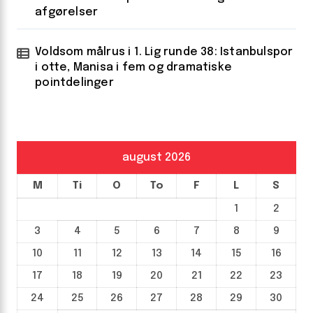
afgørelser
Voldsom målrus i 1. Lig runde 38: Istanbulspor
i otte, Manisa i fem og dramatiske
pointdelinger
august 2026
M
Ti
O
To
F
L
S
1
2
3
4
5
6
7
8
9
10
11
12
13
14
15
16
17
18
19
20
21
22
23
24
25
26
27
28
29
30